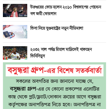
উরুগুয়ের কোচ হলেন ২০১০ বিশ্বকাপের গোল্ডেন
বল জয়ী ফোরলান
ভিসা নিয়ে যুক্তরাষ্ট্রের নতুন নীতিমালা
২০৩২ সাল পর্যন্ত রিয়াল মাদ্রিদেই থাকছেন
ভিনিসিয়ুস