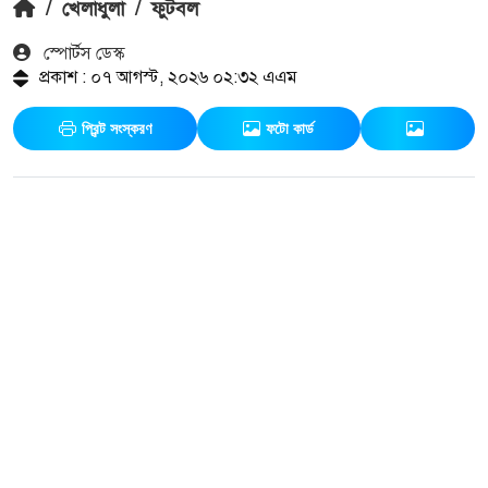
/
খেলাধুলা
/
ফুটবল
স্পোর্টস ডেস্ক
প্রকাশ : ০৭ আগস্ট, ২০২৬ ০২:৩২ এএম
প্রিন্ট সংস্করণ
ফটো কার্ড