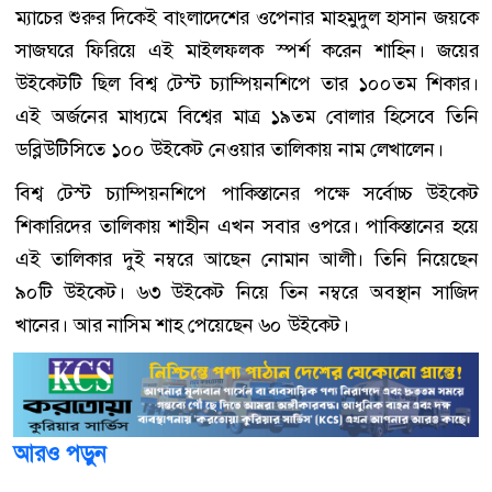
ম্যাচের শুরুর দিকেই বাংলাদেশের ওপেনার মাহমুদুল হাসান জয়কে
সাজঘরে ফিরিয়ে এই মাইলফলক স্পর্শ করেন শাহিন। জয়ের
উইকেটটি ছিল বিশ্ব টেস্ট চ্যাম্পিয়নশিপে তার ১০০তম শিকার।
এই অর্জনের মাধ্যমে বিশ্বের মাত্র ১৯তম বোলার হিসেবে তিনি
ডব্লিউটিসিতে ১০০ উইকেট নেওয়ার তালিকায় নাম লেখালেন।
বিশ্ব টেস্ট চ্যাম্পিয়নশিপে পাকিস্তানের পক্ষে সর্বোচ্চ উইকেট
শিকারিদের তালিকায় শাহীন এখন সবার ওপরে। পাকিস্তানের হয়ে
এই তালিকার দুই নম্বরে আছেন নোমান আলী। তিনি নিয়েছেন
৯০টি উইকেট। ৬৩ উইকেট নিয়ে তিন নম্বরে অবস্থান সাজিদ
খানের। আর নাসিম শাহ পেয়েছেন ৬০ উইকেট।
আরও পড়ুন