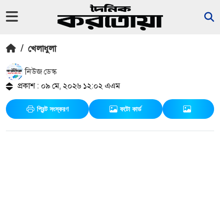
/
খেলাধুলা
নিউজ ডেস্ক
প্রকাশ : ০৯ মে, ২০২৬ ১২:০২ এএম
প্রিন্ট সংস্করণ
ফটো কার্ড