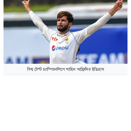
বিশ্ব টেস্ট চ্যাম্পিয়নশিপে শাহিন আফ্রিদির ইতিহাস