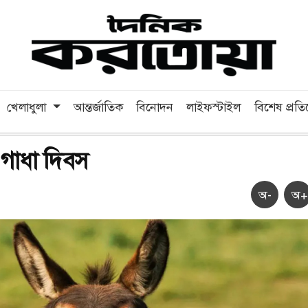
খেলাধুলা
আন্তর্জাতিক
বিনোদন
লাইফস্টাইল
বিশেষ প্রত
 গাধা দিবস
অ-
অ+