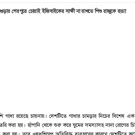
গুড়ার শেরপুরে চোরাই ইজিবাইকের সাক্ষী না রাখতে শিশু রাজুকে হত্যা
েশি গাধা রয়েছে চায়নায়। দেশটিতে গাধার চামড়ার নিচের বিশেষ এ
ৈরি করা হয়। হাঁপানি থেকে শুরু করে ঘুমের সমস্যাসহ নানা রোগের চ
র করা হয়। তবে ওষুধশিল্পে অতিরিক্ত ব্যবহারের কারণে দেশটিতে কমে