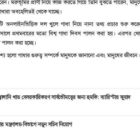
রেন। মরুভূমির প্রাণী নিয়ে কাজ করতে গিয়ে তিনি বুঝতে পারেন, মানুষ
ধারা অবহেলিতই থেকে যাচ্ছে।
 অনলাইনভিত্তিক দল খুলে গাধা নিয়ে নানা তথ্য প্রচার শুরু কর
সালে প্রথমবারের মতো বিশ্ব গাধা দিবস পালন করা হয়। এরপর থেক
 পালন করা হচ্ছে।
শ্য হলো গাধার গুরুত্ব সম্পর্কে মানুষকে জানানো এবং মানুষের জীবনে প
্বালানি খাত বেসরকারিকরণ সার্বভৌমত্বের জন্য হুমকি: ব্যারিস্টার ফুয়াদ
ার মন্ত্রণালয়-বিভাগে নতুন সচিব নিয়োগ