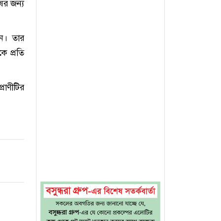
ের জন্য
েন। তার
ে প্রতি
্রাণীটির