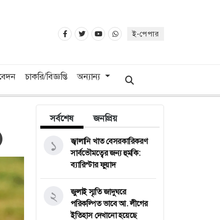
ই-পেপার
িবেদন
চাকরি/বিজ্ঞপ্তি
অন্যান্য
সর্বশেষ
জনপ্রিয়
জ্বালানি খাত বেসরকারিকরণ
১
সার্বভৌমত্বের জন্য হুমকি:
ব্যারিস্টার ফুয়াদ
জুলাই স্মৃতি জাদুঘরে
২
পরিকল্পিত ভাবে আ. লীগের
ইতিহাস দেখানো হয়েছে