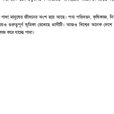
াধা মানুষের জীবনের অংশ হয়ে আছে। পণ্য পরিবহন, কৃষিকাজ, নির
য়ও গুরুত্বপূর্ণ ভূমিকা রেখেছে প্রাণীটি। আজও বিশ্বের অনেক দেশে 
কাজ করে যাচ্ছে গাধা।