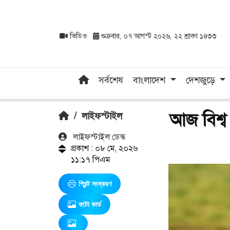
ভিডিও
শুক্রবার, ০৭ আগস্ট ২০২৬, ২২ শ্রাবণ ১৪৩৩
সর্বশেষ
বাংলাদেশ
দেশজুড়ে
আজ বিশ্ব
/
লাইফস্টাইল
লাইফস্টাইল ডেস্ক
প্রকাশ : ০৮ মে, ২০২৬
১১:১৭ পিএম
প্রিন্ট সংস্করণ
ফটো কার্ড