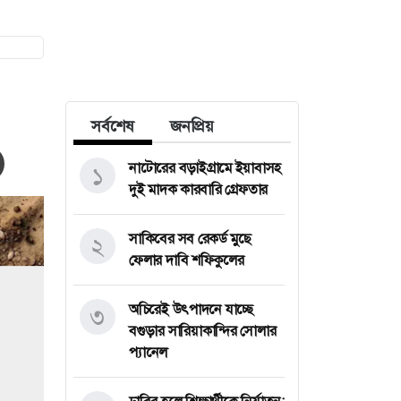
সর্বশেষ
জনপ্রিয়
নাটোরের বড়াইগ্রামে ইয়াবাসহ
১
দুই মাদক কারবারি গ্রেফতার
সাকিবের সব রেকর্ড মুছে
২
ফেলার দাবি শফিকুলের
অচিরেই উৎপাদনে যাচ্ছে
৩
বগুড়ার সারিয়াকান্দির সোলার
প্যানেল