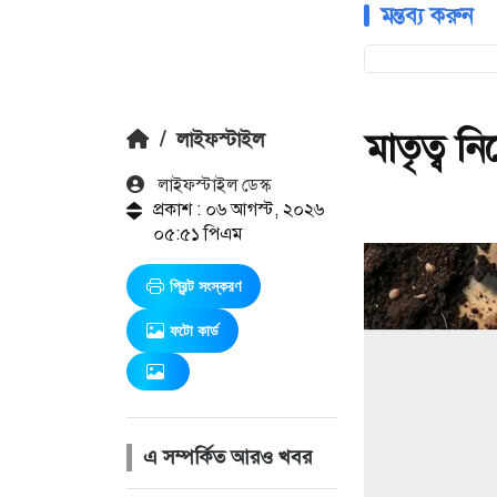
মন্তব্য করুন
মাতৃত্ব ন
/
লাইফস্টাইল
লাইফস্টাইল ডেস্ক
প্রকাশ : ০৬ আগস্ট, ২০২৬
০৫:৫১ পিএম
প্রিন্ট সংস্করণ
ফটো কার্ড
এ সম্পর্কিত আরও খবর