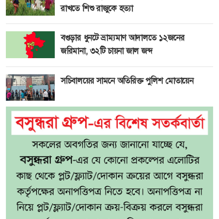
রাখতে শিশু রাজুকে হত্যা
বগুড়ার ধুনটে ভ্রাম্যমাণ আদালতে ১২জনের
জরিমানা, ৩২টি চায়না জাল জব্দ
সচিবালয়ের সামনে অতিরিক্ত পুলিশ মোতায়েন