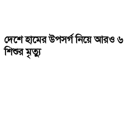
দেশে হামের উপসর্গ নিয়ে আরও ৬
শিশুর মৃত্যু
অ-
অ+
দেশে হামের উপসর্গ নিয়ে আরও ৬ শিশুর মৃত্যু , ছবি: সংগৃহীত।