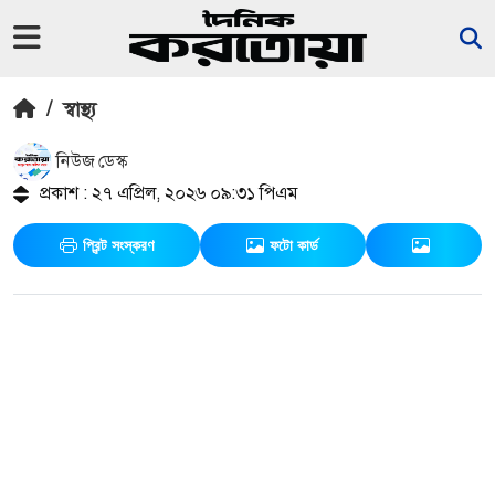
/
স্বাস্থ্য
নিউজ ডেস্ক
প্রকাশ : ২৭ এপ্রিল, ২০২৬ ০৯:৩১ পিএম
প্রিন্ট সংস্করণ
ফটো কার্ড