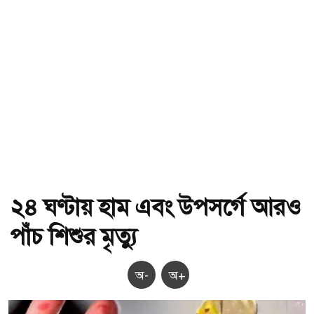
২৪ ঘণ্টায় হাম এবং উপসর্গে আরও
পাঁচ শিশুর মৃত্যু
অ-
অ+