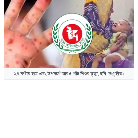
২৪ ঘণ্টায় হাম এবং উপসর্গে আরও পাঁচ শিশুর মৃত্যু, ছবি: সংগৃহীত।