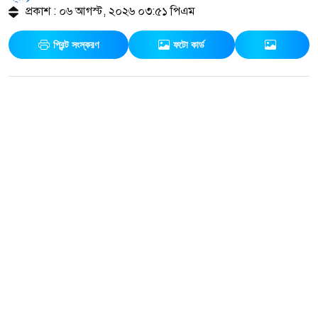
প্রকাশ : ০৬ আগস্ট, ২০২৬ ০৩:৫১ পিএম
প্রিন্ট সংস্করণ
ফটো কার্ড