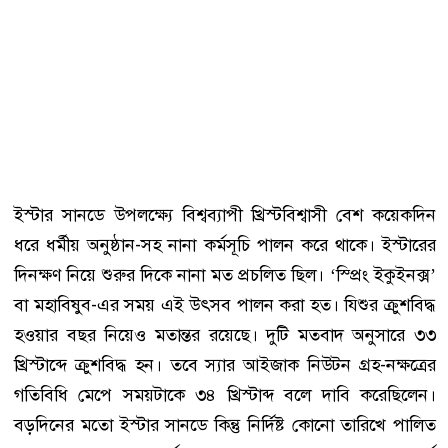
ইস্টার সানডে উপলক্ষ্যে বিশ্বব্যাপী খ্রিস্টবিশ্বাসী বেশ কয়েকদিন
ধরে ধর্মীয় অনুষ্ঠান-সহ নানা কর্মসূচি পালন করে থাকে। ইস্টারের
দিনক্ষণ নিয়ে শুরুর দিকে নানা মত প্রচলিত ছিল। ‘স্প্রিং ইকুইনক্স’
বা মহাবিষুব-এর সময় এই উৎসব পালন করা হত। যিশুর ক্রুশবিদ্ধ
হওয়ার বছর নিয়েও মতান্তর রয়েছে। দুটি মতবাদ অনুসারে ৩৩
খ্রিস্টাব্দে ক্রুশবিদ্ধ হন। তবে স্যার আইজাক নিউটন গ্রহ-নক্ষত্রের
গতিবিধি মেপে সময়টাকে ৩৪ খ্রিস্টাব্দ বলে দাবি করেছিলেন।
বড়দিনের মতো ইস্টার সানডে কিন্তু নির্দিষ্ট কোনো তারিখে পালিত