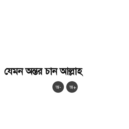
যেমন অন্তর চান আল্লাহ
অ-
অ+