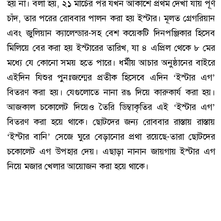
হয় না। বলা হয়, ২১ মার্চের পর যখন আকাশে প্রথম দেখা যায় পূর্ণ
চাঁদ, তার পরের রোববার পালন করা হয় ইস্টার। মূলত গ্রেগরিয়ান
এবং জুলিয়ান ক্যালেন্ডার-সহ বেশ কয়েকটি দিনপঞ্জিকার হিসেব
মিলিয়ে বের করা হয় ইস্টারের তারিখ, যা ৪ এপ্রিল থেকে ৮ মের
মধ্যে যে কোনো সময় হতে পারে। ধর্মীয় আচার অনুষ্ঠানের বাইরে
এইদিন যিশুর পুনঃজন্মের প্রতীক হিসেবে এদিন ‘ইস্টার এগ’
বিতরণ করা হয়। যেগুলোতে নানা রঙ দিয়ে কারুকার্য করা হয়।
আজকাল চকোলেট দিয়েও তৈরি ডিম্বাকৃতির এই ‘ইস্টার এগ’
বিতরণ করা হয়ে থাকে। ছোটদের জন্য রোববার রাস্তায় রাস্তায়
‘ইস্টার বানি’ সেজে ঘুরে বেড়ানোর প্রথা রয়েছে-তারা ছোটদের
চকোলেট এগ উপহার দেয়। এছাড়া নানান জায়গায় ইস্টার এগ
নিয়ে মজার খেলার আয়োজন করা হয়ে থাকে।