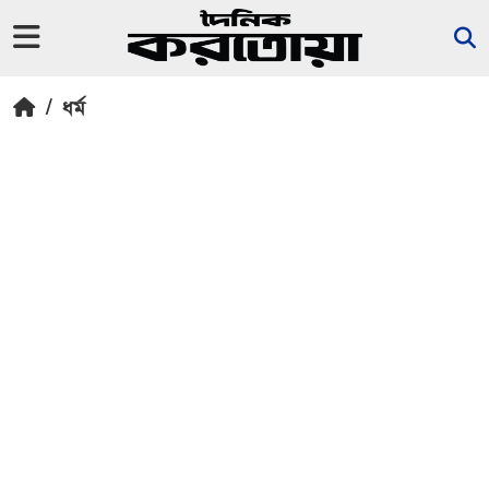
/
ধর্ম