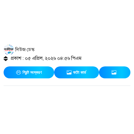
নিউজ ডেস্ক
প্রকাশ : ০৫ এপ্রিল, ২০২৬ ০৪:৫৬ পিএম
প্রিন্ট সংস্করণ
ফটো কার্ড