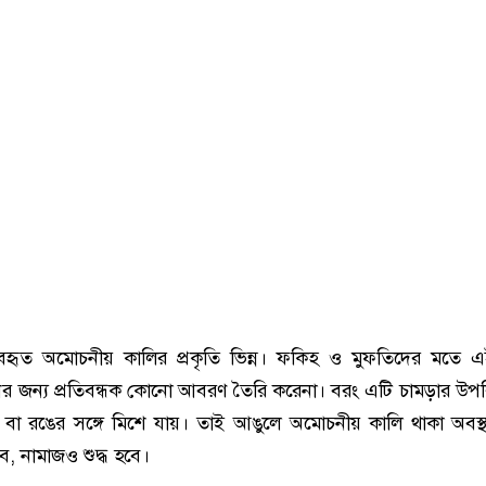
্যবহৃত অমোচনীয় কালির প্রকৃতি ভিন্ন। ফকিহ ও মুফতিদের মতে 
র জন্য প্রতিবন্ধক কোনো আবরণ তৈরি করেনা। বরং এটি চামড়ার উপ
 বা রঙের সঙ্গে মিশে যায়। তাই আঙুলে অমোচনীয় কালি থাকা অবস্
ে, নামাজও শুদ্ধ হবে।