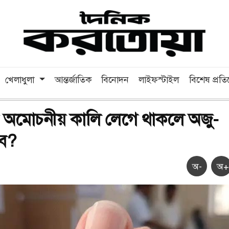
খেলাধুলা
আন্তর্জাতিক
বিনোদন
লাইফস্টাইল
বিশেষ প্রত
ের অমোচনীয় কালি লেগে থাকলে অজু-
বে?
অ-
অ+