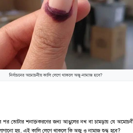
নির্বাচনের অমোচনীয় কালি লেগে থাকলে অজু-নামাজ হবে?
পর ভোটার শনাক্তকরণের জন্য আঙুলের নখ বা চামড়ায় যে অমোচনী
লাগানো হয়, এই কালি লেগে থাকলে কি অজু ও নামাজ শুদ্ধ হবে?