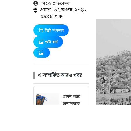
নিজস্ব প্রতিবেদক
প্রকাশ : ০৭ আগস্ট, ২০২৬
০৯:২৯ পিএম
প্রিন্ট সংস্করণ
ফটো কার্ড
এ সম্পর্কিত আরও খবর
যেমন অন্তর
চান আল্লাহ
সময়ের আগেই
কি ফরজ