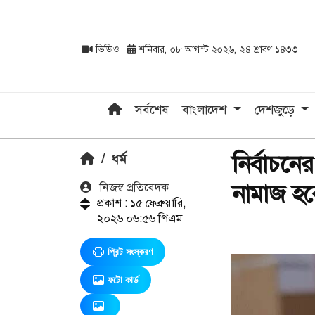
ভিডিও
শনিবার, ০৮ আগস্ট ২০২৬, ২৪ শ্রাবণ ১৪৩৩
সর্বশেষ
বাংলাদেশ
দেশজুড়ে
নির্বাচন
/
ধর্ম
নামাজ হ
নিজস্ব প্রতিবেদক
প্রকাশ : ১৫ ফেব্রুয়ারি,
২০২৬ ০৬:৫৬ পিএম
প্রিন্ট সংস্করণ
ফটো কার্ড