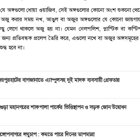
ে অঙ্গগুলো ধোয়া ওয়াজিব, সেই অঙ্গগুলোর কোনো অংশ শুকনো থে
 অজু করার সময় নখ, আঙুল বা অজুর অঙ্গগুলোর যে কোনো জায়গায়
 কিছু লেগে থাকলে অজু হয় না। যেমন নেলপলিশ, প্লাস্টিক বা কস্ট
জন্য প্রতিবন্ধক প্রলেপ তৈরি করে, এগুলো নখে বা অজুর অঙ্গসমূহের
ুদ্ধ হবে না।
য়পুরহাটের বাগজানাতে এ্যাম্পুলসহ দুই মাদক ব্যবসায়ী গ্রেফতার
গুড়া মহানগরের শাকপালা পার্কের ভিত্তিস্থাপন ও সড়ক জোন উদ্বোধন
ঙ্গোপসাগরে লঘুচাপ : কমতে পারে দিনের তাপমাত্রা