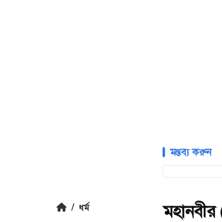
মন্তব্য করুন
মহানবীর (
/
ধর্ম