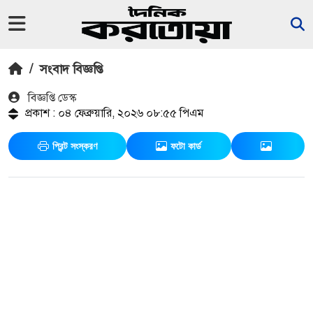
/
সংবাদ বিজ্ঞপ্তি
বিজ্ঞপ্তি ডেস্ক
প্রকাশ : ০৪ ফেব্রুয়ারি, ২০২৬ ০৮:৫৫ পিএম
প্রিন্ট সংস্করণ
ফটো কার্ড