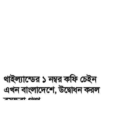
থাইল্যান্ডের ১ নম্বর কফি চেইন
এখন বাংলাদেশে, উদ্বোধন করল
বসুন্ধরা গ্রুপ