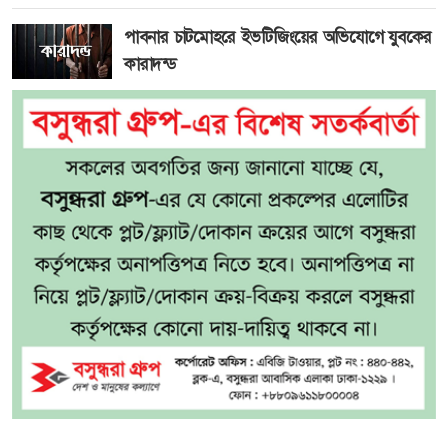
পাবনার চাটমোহরে ইভটিজিংয়ের অভিযোগে যুবকের
কারাদন্ড