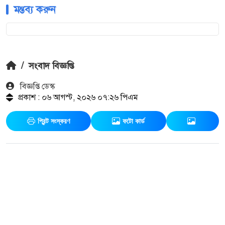
মন্তব্য করুন
/
সংবাদ বিজ্ঞপ্তি
বিজ্ঞপ্তি ডেস্ক
প্রকাশ : ০৬ আগস্ট, ২০২৬ ০৭:২৬ পিএম
প্রিন্ট সংস্করণ
ফটো কার্ড