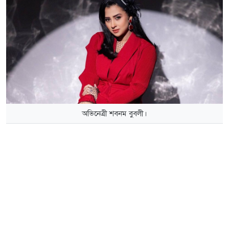
অভিনেত্রী শবনম বুবলী।