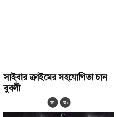
সাইবার ক্রাইমের সহযোগিতা চান
বুবলী
অ-
অ+