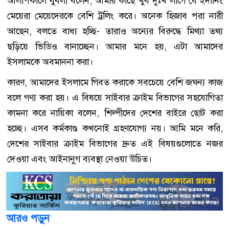
আলাপকালে বুবলী বলেন, আমার কাছে খুব দুঃখ লাগে যে ইদানিং
মেয়েরা মেয়েদেরকে বেশি ট্রলিং করে। অনেক হিজাব পরা নারী
আছেন, বলতে বাধ্য হচ্ছি- তারাও অন্যের বিরুদ্ধে মিথ্যা তথ্য
ছড়িয়ে ভিডিও বানাচ্ছেন। আমার মনে হয়, এটা আমাদের
ইসলামকে অবমাননা করা।
কারণ, আমাদের ইসলামে গিবত করাকে সবচেয়ে বেশি জঘন্য কাজ
বলে গণ্য করা হয়। এ বিষয়ে সাইবার ক্রাইম বিভাগের সহযোগিতা
কামনা করে নায়িকা বলেন, শিল্পীদের দেশের বাইরে ছোট করা
হচ্ছে। এসব কর্মকাণ্ড কখনোই গ্রহণযোগ্য নয়। আমি মনে করি,
দেশের সাইবার ক্রাইম বিভাগের দ্রুত এই বিষয়গুলোতে নজর
দেওয়া এবং আইনানুগ ব্যবস্থা নেওয়া উচিত।
আরও পড়ুন