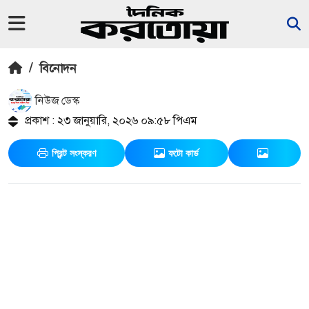
/
বিনোদন
নিউজ ডেস্ক
প্রকাশ : ২৩ জানুয়ারি, ২০২৬ ০৯:৫৮ পিএম
প্রিন্ট সংস্করণ
ফটো কার্ড