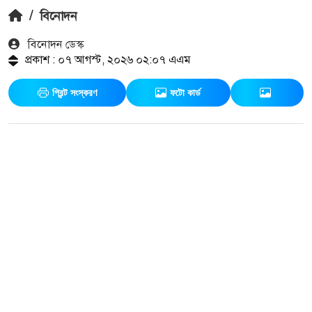
/
বিনোদন
বিনোদন ডেস্ক
প্রকাশ : ০৭ আগস্ট, ২০২৬ ০২:০৭ এএম
প্রিন্ট সংস্করণ
ফটো কার্ড