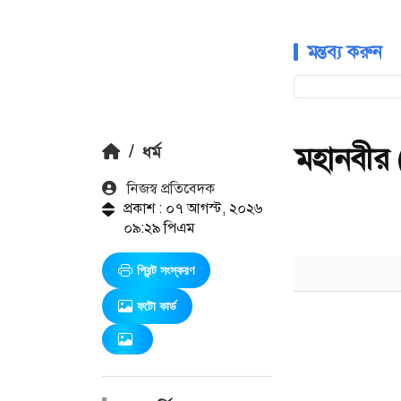
মন্তব্য করুন
মহানবীর (
/
ধর্ম
নিজস্ব প্রতিবেদক
প্রকাশ : ০৭ আগস্ট, ২০২৬
০৯:২৯ পিএম
প্রিন্ট সংস্করণ
ফটো কার্ড