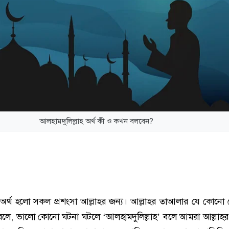
আলহামদুলিল্লাহ অর্থ কী ও কখন বলবেন?
’ অর্থ হলো সকল প্রশংসা আল্লাহর জন্য। আল্লাহর তাআলার যে কোনো
করলে, ভালো কোনো ঘটনা ঘটলে ‘আলহামদুলিল্লাহ’ বলে আমরা আল্লাহর 