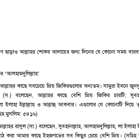
ণ ছাড়াও আল্লাহর শোকর আদায়ের জন্য দিনের যে কোনো সময় বারব
।
ির ‘আলহামদুলিল্লাহ’
 আল্লাহর কাছে সবচেয়ে প্রিয় জিকিরগুলোর অন্যতম। সামুরা ইবনে জুনদু
াহ (স.) বলেছেন, আল্লাহর কাছে বেশি প্রিয় জিকির চারটি; সুবহান
লা ইলাহা ইল্লাল্লাহ ও আল্লাহু আকবার। এগুলোর যে কোনোটি দিয়ে তু
িহ মুসলিম: ৫৪১৬)
লাহর রাসুল (সা.) বলেছেন, সুবহানাল্লাহ, আলহামদুলিল্লাহ, লা ইলাহা ইল্
াঠ করা আমার কাছে ইহজগতের সব কিছুর চেয়ে বেশি প্রিয়। (সহিহ 