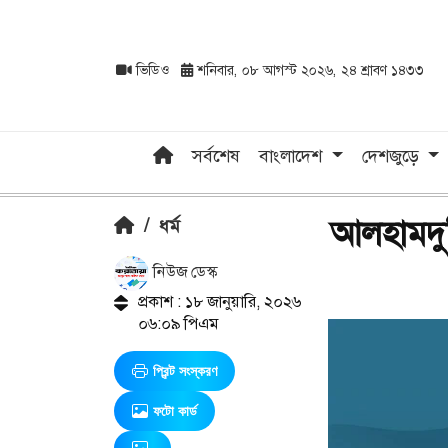
ভিডিও
শনিবার, ০৮ আগস্ট ২০২৬, ২৪ শ্রাবণ ১৪৩৩
সর্বশেষ
বাংলাদেশ
দেশজুড়ে
আলহামদুল
/
ধর্ম
নিউজ ডেস্ক
প্রকাশ : ১৮ জানুয়ারি, ২০২৬
০৬:০৯ পিএম
প্রিন্ট সংস্করণ
ফটো কার্ড