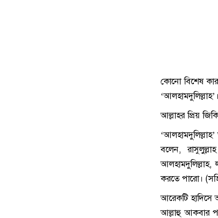
কোনো বিশেষ কার
‘আলহামদুলিল্লাহ’
আল্লাহর প্রিয় জিক
‘আলহামদুলিল্লাহ’
বলেন, রাসুলুল্ল
আলহামদুলিল্লাহ, 
করতে পারো। (সহ
আরেকটি হাদিসে আল্
আল্লাহু আকবার প