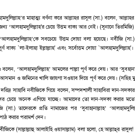
ুলিল্লাহ’র মাহাত্ম্য বর্ণনা করে আল্লাহর রাসুল (সা.) বলেন, আল্লাহর ম
 জন্য ‘আলহামদুলিল্লাহ'র চেয়ে উত্তম বাক্য আর নেই। (সুনানে তিরমিজি)
আলহামদুলিল্লাহ’কে সবচেয়ে উত্তম দোয়া বলা হয়েছে। নবীজি (সা.
র্ণ বাক্য `লা-ইলাহা ইল্লাল্লাহ' এবং সর্বোত্তম দোয়া `আলহামদুলিল্লাহ'।
বলেন, ‘আলহামদুলিল্লাহ’ আমলের পাল্লা পূর্ণ করে দেয়। আর ‘সুবহানাল
’ আসমান ও জমিনের খালি জায়গা সওয়াব দিয়ে পূর্ণ করে দেয়। (সহিহ ম
িদ্র সাহাবি নবীজিকে গিয়ে বলেন, সম্পদশালী সাহাবিরা দান-সদকার 
র চেয়ে অনেক এগিয়ে যাচ্ছে। আমাদের তো দান-সদকা করার মতো স
(সা.) তাদেরকে প্রতি নামাজের পর ‘সুবাহানাল্লাহ’ ‘আলহামদুলিল
পাঠ করার পরামর্শ দেন।
িকে (সাল্লাল্লাহু আলাইহি ওয়াসাল্লাম) বলা হলো, হে আল্লাহ্‌র রাসুল! 