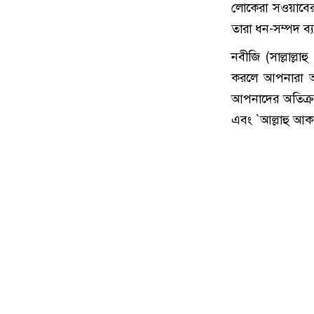
লোকেরা সওয়াবের
তারা ধন-সম্পদ ব্য
নবীজি (সাল্লাল্
করলে আপনারা আপ
আপনাদের অতিক্রম 
এবং `আল্লাহু আক