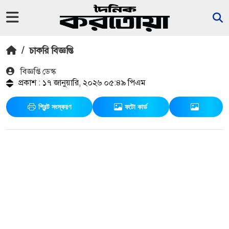
/
চাকরি বিজ্ঞপ্তি
বিজ্ঞপ্তি ডেস্ক
প্রকাশ : ১৭ জানুয়ারি, ২০২৬ ০৫:৪৯ পিএম
প্রিন্ট সংস্করণ
ফটো কার্ড