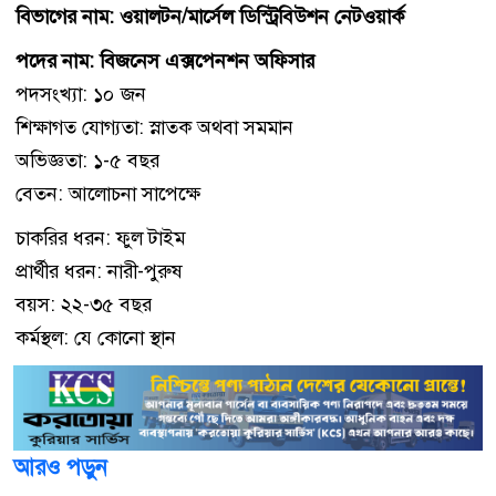
বিভাগের নাম: ওয়ালটন/মার্সেল ডিস্ট্রিবিউশন নেটওয়ার্ক
পদের নাম: বিজনেস এক্সপেনশন অফিসার
পদসংখ্যা: ১০ জন
শিক্ষাগত যোগ্যতা: স্নাতক অথবা সমমান
অভিজ্ঞতা: ১-৫ বছর
বেতন: আলোচনা সাপেক্ষে
চাকরির ধরন: ফুল টাইম
প্রার্থীর ধরন: নারী-পুরুষ
বয়স: ২২-৩৫ বছর
কর্মস্থল: যে কোনো স্থান
আরও পড়ুন