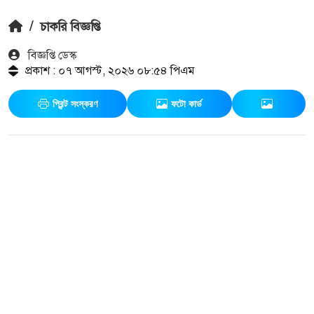
/
চাকরি বিজ্ঞপ্তি
বিজ্ঞপ্তি ডেস্ক
প্রকাশ : ০৭ আগস্ট, ২০২৬ ০৮:৫৪ পিএম
প্রিন্ট সংস্করণ
ফটো কার্ড