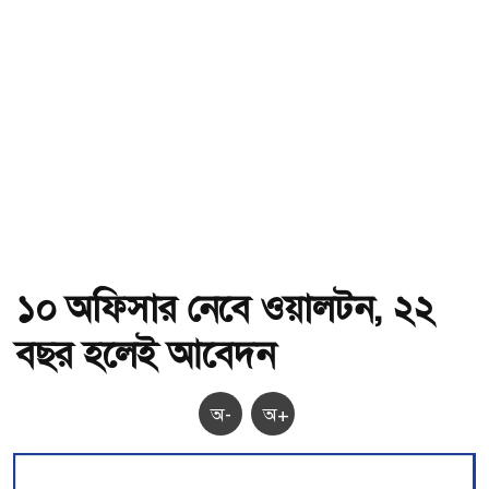
১০ অফিসার নেবে ওয়ালটন, ২২
বছর হলেই আবেদন
অ-
অ+