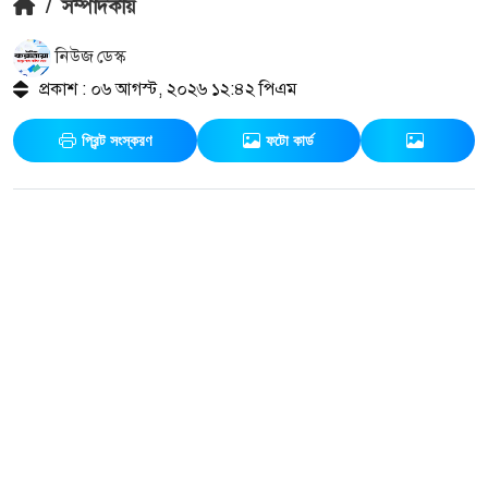
/
সম্পাদকীয়
নিউজ ডেস্ক
প্রকাশ : ০৬ আগস্ট, ২০২৬ ১২:৪২ পিএম
প্রিন্ট সংস্করণ
ফটো কার্ড