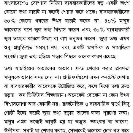
বাংলাদেশেও সোশ্যাল মিডিয়া ব্যবহারকারীদের বড় একটি অংশ
কোনো তথ্য যাচাই না করেই শেয়ার করে থাকে। ব্যবহারকারীদের
৬০% কোনো খবরের উৎস যাচাই করেন না। ৪০% মানুষ
আবেগের বশে ভুল তথ্য বিশ্বাস করেন এবং ৩০% ব্যবহারকারী
ভুল তথ্যের কারণে উদ্বেগ বা রাগ অনুভব করেন। ভুয়া তথ্য এখন
শুধু প্রযুক্তিগত সমস্যা নয়, বরং একটি মানসিক ও সামাজিক
সংকট। ভুয়া তথ্য ছড়িয়ে পড়ার পিছনে অনেক কারণ রয়েছে।
তথ্য যাচাইয়ের অভ্যাসের অভাব। দ্রুত শেয়ার করার প্রবণতা
মানুষকে ভাবার সময় দেয় না। প্ল্যাটফর্মগুলো এমন কনটেন্ট দেখায়
যা ব্যবহারকারীর আবেগকে উত্তেজিত করে, ফলে মিথ্যে তথ্য দ্রুত
ছড়ায়। কম ডিজিটাল শিক্ষাজ্ঞান। অনেকেই বোঝেন না কোন উৎস
বিশ্বাসযোগ্য আর কোনটি নয়। রাজনৈতিক ও ব্যবসায়িক স্বার্থে কিছু
গোষ্ঠী ইচ্ছে করেই ভুয়া তথ্য ছড়ায় তাদের লক্ষ্য পূরণের জন্য।
মানুষ এমন তথ্যেই আকৃষ্ট হয় যা অদ্ভুত, ভয়ংকর বা আবেগ-
উদ্দীপক। সবাই যা শেয়ার করছে, সেভাবেই অনেকে চোখ বন্ধ করে