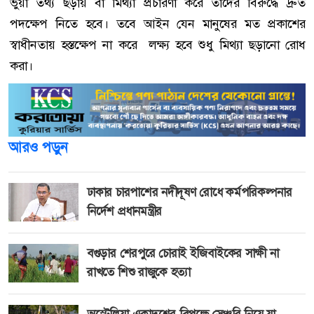
ভুয়া তথ্য ছড়ায় বা মিথ্যা প্রচারণা করে তাদের বিরুদ্ধে দ্রুত
পদক্ষেপ নিতে হবে। তবে আইন যেন মানুষের মত প্রকাশের
স্বাধীনতায় হস্তক্ষেপ না করে লক্ষ্য হবে শুধু মিথ্যা ছড়ানো রোধ
করা।
আরও পড়ুন
ঢাকার চারপাশের নদীদূষণ রোধে কর্মপরিকল্পনার
নির্দেশ প্রধানমন্ত্রীর
বগুড়ার শেরপুরে চোরাই ইজিবাইকের সাক্ষী না
রাখতে শিশু রাজুকে হত্যা