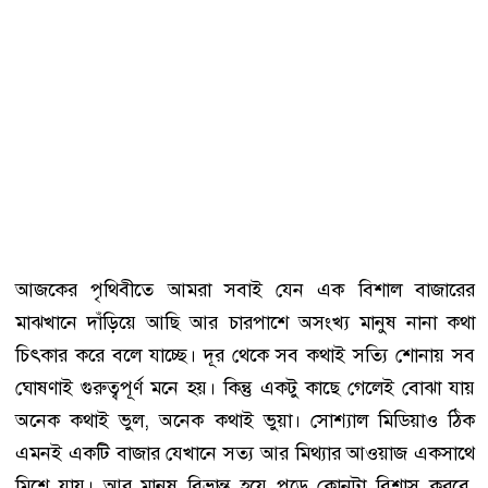
আজকের পৃথিবীতে আমরা সবাই যেন এক বিশাল বাজারের
মাঝখানে দাঁড়িয়ে আছি আর চারপাশে অসংখ্য মানুষ নানা কথা
চিৎকার করে বলে যাচ্ছে। দূর থেকে সব কথাই সত্যি শোনায় সব
ঘোষণাই গুরুত্বপূর্ণ মনে হয়। কিন্তু একটু কাছে গেলেই বোঝা যায়
অনেক কথাই ভুল, অনেক কথাই ভুয়া। সোশ্যাল মিডিয়াও ঠিক
এমনই একটি বাজার যেখানে সত্য আর মিথ্যার আওয়াজ একসাথে
মিশে যায়। আর মানুষ বিভ্রান্ত হয়ে পড়ে কোনটা বিশ্বাস করবে,