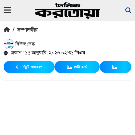
/
সম্পাদকীয়
নিউজ ডেস্ক
প্রকাশ : ১৫ জানুয়ারি, ২০২৬ ০২:৩১ পিএম
প্রিন্ট সংস্করণ
ফটো কার্ড