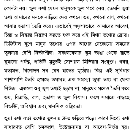
কোনটা নয়। ভুল কথা যেমন মানুষকে ভুল পথে নেয়, তেমনি ভুয়া
তথ্য আমাদের মনকে নাড়িয়ে দেয় কখনো ভয়, কখনো রাগ, কখনো
আবার হতাশা তৈরি করে। এভাবেই অদৃশ্যভাবে আমাদের আবেগ,
চিন্তা ও সিদ্ধান্ত নিয়ন্ত্রণ করতে শুরু করে এই মিথ্যা তথ্যের স্রোত।
ডিজিটাল যুগে মানুষ তথ্যের ওপর আগের যেকোনো সময়ের
তুলনায় বেশি নির্ভরশীল। সকালবেলার ঘুম ভাঙা থেকে রাতে
ঘুমানো পর্যন্ত, প্রতিটি মুহূর্তই সোশ্যাল মিডিয়ায় সংযুক্ত। খবর,
মতামত, বিনোদন সব যেন হাতের মুঠোয়। কিন্তু এই সুবিধার
পাশাপাশি তৈরি হয়েছে ভয়াবহ এক সমস্যা ভুয়া তথ্য বা ফেক
নিউজ। এগুলো শুধু ভুল তথ্যই ছড়ায় না, মানুষের মনেও তৈরি করে
ভয়, বিভ্রান্তি, রাগ, হতাশা ও ভুল বিশ্বাস। ফলে সমাজে বাড়ছে
বিভক্তি, অবিশ্বাস এবং মানসিক অস্থিরতা।
ভুয়া তথ্য সত্য তথ্যের তুলনায় দ্রুত ছড়িয়ে পড়ে। কারণ মিথ্যে তথ্য
সাধারণত বেশি চমকপ্রদ, উত্তেজনাময় বা আবেগ-নির্ভর হয়।