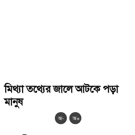
মিথ্যা তথ্যের জালে আটকে পড়া
মানুষ
অ-
অ+