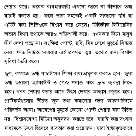
শেয়ার করে। অনেক ব্যবহারকারী এখনো জানে না কীভাবে তথ্য
যাচাই করতে হয়। ফলে তারা সহজেই একটি সাজানো ছবি বা
এডিট করা ভিডিওকে বিশ্বাস করে ফেলে। ডিজিটাল লিটারেসির
অভাব মিথ্যা তথ্যকে আরও শক্তিশালী করে। এখনকার দিনে মানুষ
দীর্ঘ লেখা পড়ে না। সংক্ষিপ্ত পোস্ট, ছবি, মিম দেখে মুহূর্তে সিদ্ধান্ত
নেয়। দ্রুত সিদ্ধান্ত নেওয়ার এই প্রবণতা ভুয়া তথ্যের জন্য বিশাল
সুবিধা তৈরি করে।
স্কুল, কলেজে তথ্য যাচাইয়ের শিক্ষা বাধ্যতামূলক করতে হবে। ভুয়া
তথ্য ছড়ানো অ্যাকাউন্ট ও পেজ শনাক্ত করে দ্রুত ব্যবস্থা নিতে
হবে। খবর শেয়ার করার আগে উৎস দেখার অভ্যাস গড়তে হবে।
প্ল্যাটফর্মগুলোর উচিত ভুল তথ্য কমানোর জন্য অ্যালগরিদমে
পরিবর্তন আনা। আবেগের মুহূর্তে কোনো পোস্ট শেয়ার করা উচিত
নয়। বিশ্বাসযোগ্য মিডিয়া অনুসরণ করতে হবে। যাচাই করা সংবাদ
মাধ্যমকে উৎস হিসেবে ব্যবহার করা প্রয়োজন। যারা ইচ্ছাকৃতভাবে