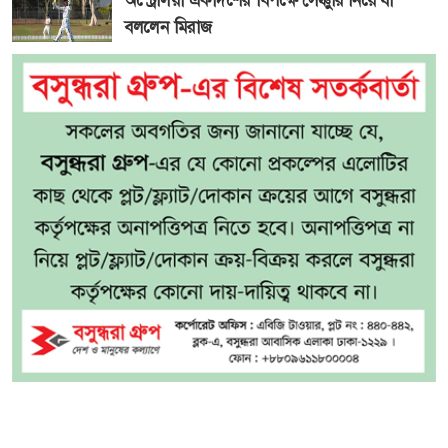
অস্ট্রেলিয়া একাদশের বিপক্ষে সেঞ্চুরি নিয়ে যা
বললেন মিরাজ