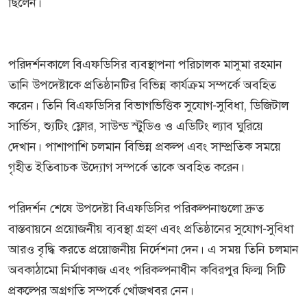
ছিলেন।
পরিদর্শনকালে বিএফডিসির ব্যবস্থাপনা পরিচালক মাসুমা রহমান
তানি উপদেষ্টাকে প্রতিষ্ঠানটির বিভিন্ন কার্যক্রম সম্পর্কে অবহিত
করেন। তিনি বিএফডিসির বিভাগভিত্তিক সুযোগ-সুবিধা, ডিজিটাল
সার্ভিস, শ্যুটিং ফ্লোর, সাউন্ড স্টুডিও ও এডিটিং ল্যাব ঘুরিয়ে
দেখান। পাশাপাশি চলমান বিভিন্ন প্রকল্প এবং সাম্প্রতিক সময়ে
গৃহীত ইতিবাচক উদ্যোগ সম্পর্কে তাকে অবহিত করেন।
পরিদর্শন শেষে উপদেষ্টা বিএফডিসির পরিকল্পনাগুলো দ্রুত
বাস্তবায়নে প্রয়োজনীয় ব্যবস্থা গ্রহণ এবং প্রতিষ্ঠানের সুযোগ-সুবিধা
আরও বৃদ্ধি করতে প্রয়োজনীয় নির্দেশনা দেন। এ সময় তিনি চলমান
অবকাঠামো নির্মাণকাজ এবং পরিকল্পনাধীন কবিরপুর ফিল্ম সিটি
প্রকল্পের অগ্রগতি সম্পর্কে খোঁজখবর নেন।