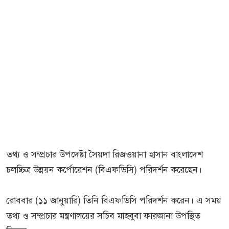
তথ্য ও সম্প্রচার উপদেষ্টা সৈয়দা রিজওয়ানা হাসান বাংলাদেশ
চলচ্চিত্র উন্নয়ন কর্পোরেশন (বিএফডিসি) পরিদর্শন করেছেন।
রোববার (১১ জানুয়ারি) তিনি বিএফডিসি পরিদর্শন করেন। এ সময়
তথ্য ও সম্প্রচার মন্ত্রণালয়ের সচিব মাহবুবা ফারজানা উপস্থিত