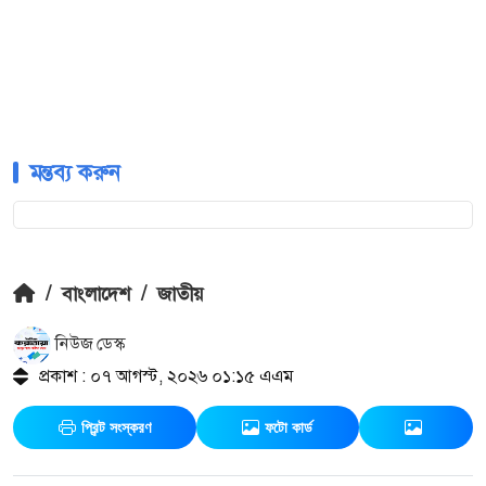
মন্তব্য করুন
/
বাংলাদেশ
/
জাতীয়
নিউজ ডেস্ক
প্রকাশ : ০৭ আগস্ট, ২০২৬ ০১:১৫ এএম
প্রিন্ট সংস্করণ
ফটো কার্ড