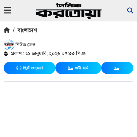
/
বাংলাদেশ
নিউজ ডেস্ক
প্রকাশ : ১১ জানুয়ারি, ২০২৬ ০৭:৫৫ পিএম
প্রিন্ট সংস্করণ
ফটো কার্ড