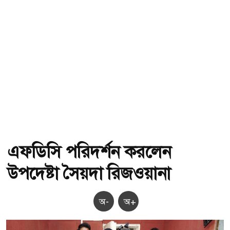
এফডিসি পরিদর্শন করলেন
উপদেষ্টা সৈয়দা রিজওয়ানা
অ-
অ+