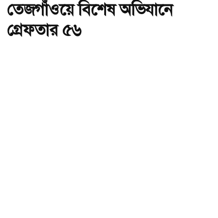
তেজগাঁওয়ে বিশেষ অভিযানে
গ্রেফতার ৫৬
অ-
অ+
ছবি : সংগৃহীত, তেজগাঁওয়ে বিশেষ অভিযানে গ্রেফতার ৫৬