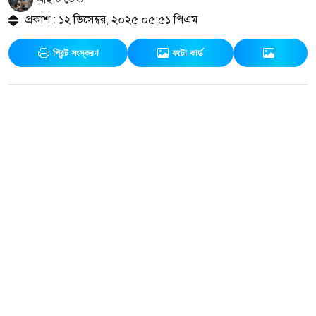
প্রকাশ : ১২ ডিসেম্বর, ২০২৫ ০৫:৫১ পিএম
প্রিন্ট সংস্করণ
ফটো কার্ড