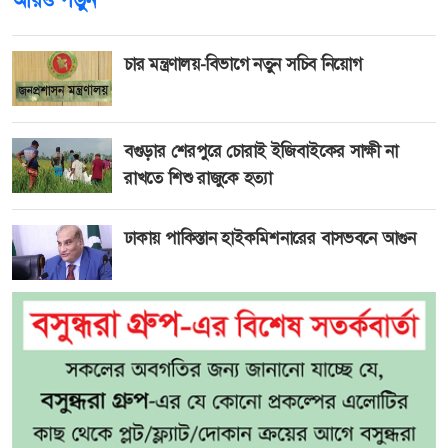
চার মন্ত্রণালয়-বিভাগে নতুন সচিব নিয়োগ
বগুড়ার শেরপুরে চোরাই ইজিবাইকের সাক্ষী না
রাখতে শিশু রাজুকে হত্যা
ঢাকায় পাকিস্তান হাইকমিশনারের বাসভবনে আগুন