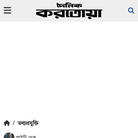
/
তথ্যপ্রযুক্তি
আইটি ডেস্ক