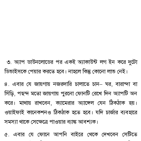
৩. অ্যাপ ডাউনলোডের পর একই অ্যাকাউন্ট লগ ইন করে দুটো
ডিভাইসকে পেয়ার করতে হবে। নাহলে কিন্তু কোনো লাভ নেই।
৪. এবার যে জায়গায় নজরদারি চালাতে চান– ঘর, বারান্দা বা
সিঁড়ি, পছন্দ মতো জায়গায় পুরনো ফোনটি রেখে দিন অ্যাপটি অন
করে। মাথায় রাখবেন, ক্যামেরার অ্যাঙ্গেল যেন ঠিকঠাক হয়।
ওয়াইফাই কানেকশনও ঠিকঠাক হতে হবে। যদি চার্জার ব্যবহারে
সমস্যা থাকে সেক্ষেত্রে পাওয়ার ব্যাঙ্ক আবশ্যক।
৫. এবার যে ফোনে আপনি বাইরে থেকে দেখবেন সেটিতে