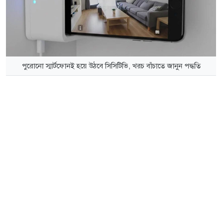
পুরোনো স্মার্টফোনই হয়ে উঠবে সিসিটিভি, খরচ বাঁচাতে জানুন পদ্ধতি