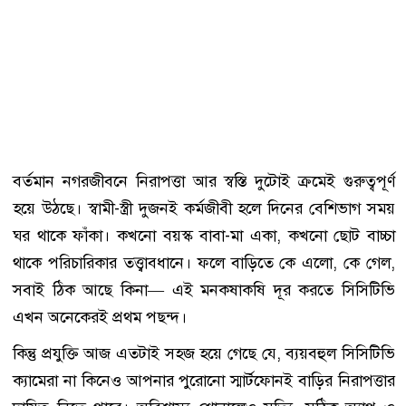
বর্তমান নগরজীবনে নিরাপত্তা আর স্বস্তি দুটোই ক্রমেই গুরুত্বপূর্ণ
হয়ে উঠছে। স্বামী-স্ত্রী দুজনই কর্মজীবী হলে দিনের বেশিভাগ সময়
ঘর থাকে ফাঁকা। কখনো বয়স্ক বাবা-মা একা, কখনো ছোট বাচ্চা
থাকে পরিচারিকার তত্ত্বাবধানে। ফলে বাড়িতে কে এলো, কে গেল,
সবাই ঠিক আছে কিনা— এই মনকষাকষি দূর করতে সিসিটিভি
এখন অনেকেরই প্রথম পছন্দ।
কিন্তু প্রযুক্তি আজ এতটাই সহজ হয়ে গেছে যে, ব্যয়বহুল সিসিটিভি
ক্যামেরা না কিনেও আপনার পুরোনো স্মার্টফোনই বাড়ির নিরাপত্তার