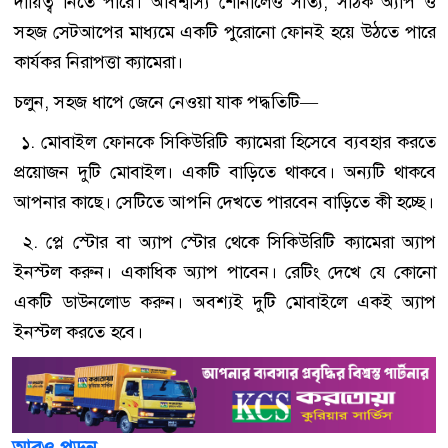
দায়িত্ব নিতে পারে। অবিশ্বাস্য শোনালেও সত্যি, সঠিক অ্যাপ ও
সহজ সেটআপের মাধ্যমে একটি পুরোনো ফোনই হয়ে উঠতে পারে
কার্যকর নিরাপত্তা ক্যামেরা।
চলুন, সহজ ধাপে জেনে নেওয়া যাক পদ্ধতিটি—
১. মোবাইল ফোনকে সিকিউরিটি ক্যামেরা হিসেবে ব্যবহার করতে
প্রয়োজন দুটি মোবাইল। একটি বাড়িতে থাকবে। অন্যটি থাকবে
আপনার কাছে। সেটিতে আপনি দেখতে পারবেন বাড়িতে কী হচ্ছে।
২. প্লে স্টোর বা অ্যাপ স্টোর থেকে সিকিউরিটি ক্যামেরা অ্যাপ
ইনস্টল করুন। একাধিক অ্যাপ পাবেন। রেটিং দেখে যে কোনো
একটি ডাউনলোড করুন। অবশ্যই দুটি মোবাইলে একই অ্যাপ
ইনস্টল করতে হবে।
আরও পড়ুন