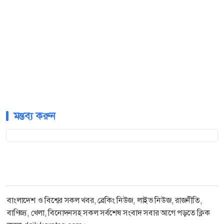
মন্তব্য করুন
বাংলাদেশ ও বিশ্বের সকল খবর, ব্রেকিং নিউজ, লাইভ নিউজ, রাজনীতি,
বাণিজ্য, খেলা, বিনোদনসহ সকল সর্বশেষ সংবাদ সবার আগে পড়তে ক্লিক