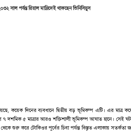
০৩২ সাল পর্যন্ত রিয়াল মাদ্রিদেই থাকছেন ভিনিসিয়ুস
ে, কয়েক দিনের ব্যবধানে দ্বিতীয় বড় ভূমিকম্প এটি। এর মাত্র কয
৭ দশমিক ৫ মাত্রার আরও শক্তিশালী ভূমিকম্প আঘাত হানে। সেই ঘ
েকে শুরু করে টোকিওর পূর্বের চিবা পর্যন্ত বিস্তৃত এলাকায় সতর্কতা 