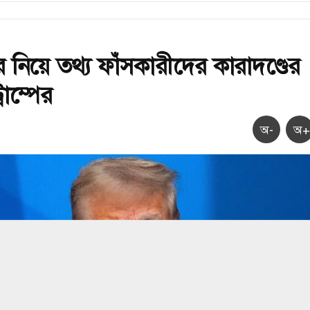
্ডার নিয়ে তথ্য ফাঁসকারীদের কারাদণ্ডের
্রাম্পের
অ-
অ+