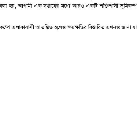
য় বলা হয়, আগামী এক সপ্তাহের মধ্যে আরও একটি শক্তিশালী ভূমিকম
মিকম্পে এলাকাবাসী আতঙ্কিত হলেও ক্ষয়ক্ষতির বিস্তারিত এখনও জানা যা