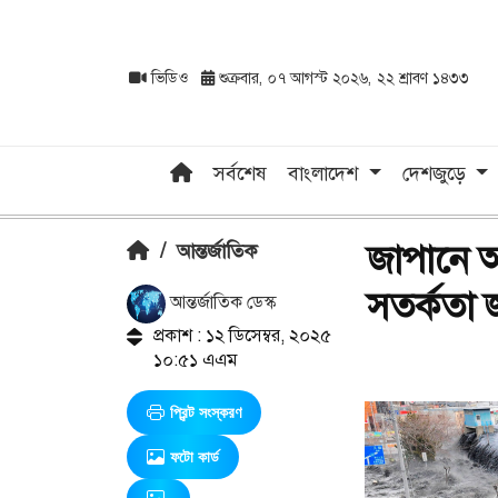
ভিডিও
শুক্রবার, ০৭ আগস্ট ২০২৬, ২২ শ্রাবণ ১৪৩৩
সর্বশেষ
বাংলাদেশ
দেশজুড়ে
জাপানে আ
/
আন্তর্জাতিক
সতর্কতা 
আন্তর্জাতিক ডেস্ক
প্রকাশ : ১২ ডিসেম্বর, ২০২৫
১০:৫১ এএম
প্রিন্ট সংস্করণ
ফটো কার্ড