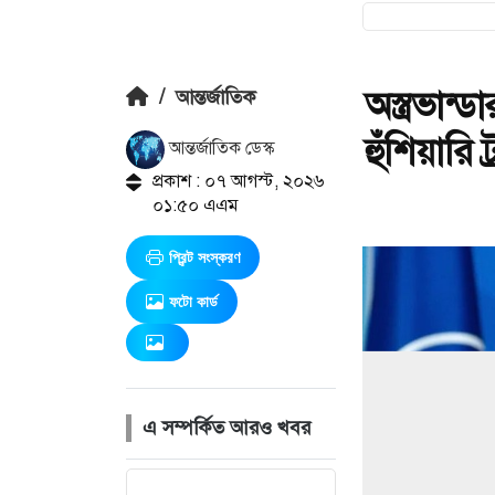
অস্ত্রভান
/
আন্তর্জাতিক
হুঁশিয়ারি ট
আন্তর্জাতিক ডেস্ক
প্রকাশ : ০৭ আগস্ট, ২০২৬
০১:৫০ এএম
প্রিন্ট সংস্করণ
ফটো কার্ড
এ সম্পর্কিত আরও খবর