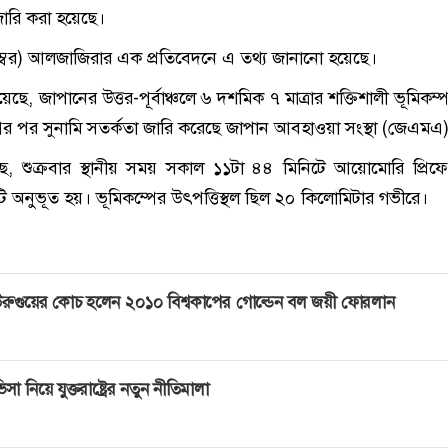
জারি করা হয়েছে।
েম্বর) আলজাজিরার এক প্রতিবেদনে এ তথ্য জানানো হয়েছে।
েছে, জাপানের উত্তর-পূর্বাঞ্চলে ৬ দশমিক ৭ মাত্রার শক্তিশালী ভূমিক
ের পর সুনামি সতর্কতা জারি করেছে জাপান আবহাওয়া সংস্থা (জেএমএ
 শুক্রবার স্থানীয় সময় সকাল ১১টা ৪৪ মিনিটে আয়োমোরি প্রিফ
ি অনুভূত হয়। ভূমিকম্পের উৎপত্তিস্থল ছিল ২০ কিলোমিটার গভীরে।
রুগুয়ের কোচ হলেন ২০১০ বিশ্বকাপের গোল্ডেন বল জয়ী ফোরলান
িসা নিয়ে যুক্তরাষ্ট্রের নতুন নীতিমালা