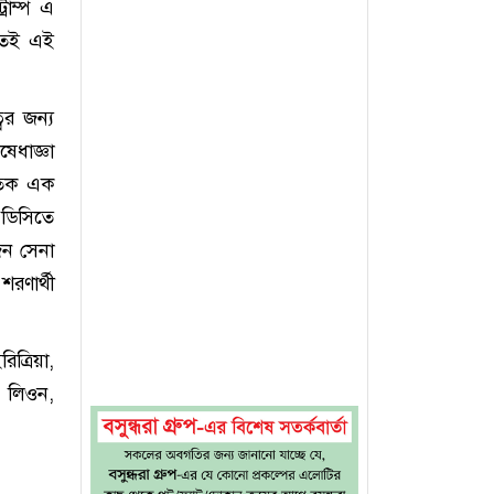
্রাম্প এ
রতেই এই
ের জন্য
ধাজ্ঞা
রতিক এক
 ডিসিতে
জন সেনা
রণার্থী
িত্রিয়া,
া লিওন,