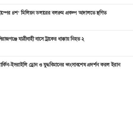
্রাম্পের ৪শ’ মিলিয়ন ডলারের বলরুম প্রকল্প আদালতে স্থগিত
িরাজগঞ্জে যাত্রীবাহী বাসে ট্রাকের ধাক্কায় নিহত ২
ার্কিন-ইসরাইলি ড্রোন ও যুদ্ধবিমানের ধ্বংসাবশেষ প্রদর্শন করল ইরান