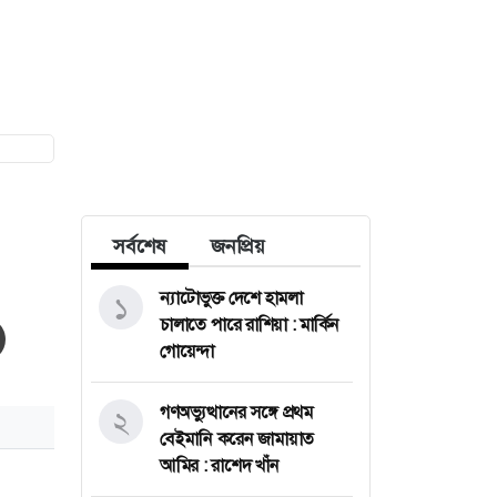
সর্বশেষ
জনপ্রিয়
ন্যাটোভুক্ত দেশে হামলা
১
চালাতে পারে রাশিয়া : মার্কিন
গোয়েন্দা
গণঅভ্যুত্থানের সঙ্গে প্রথম
২
বেইমানি করেন জামায়াত
আমির : রাশেদ খাঁন