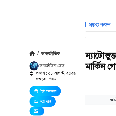
মন্তব্য করুন
ন্যাটোভুক
/
আন্তর্জাতিক
মার্কিন গো
আন্তর্জাতিক ডেস্ক
প্রকাশ : ০৮ আগস্ট, ২০২৬
০৩:১৪ পিএম
প্রিন্ট সংস্করণ
ফটো কার্ড