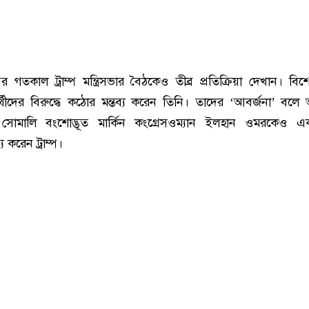
 গতকাল ট্রাম্প মন্ত্রিসভার বৈঠকেও তীব্র প্রতিক্রিয়া দেখান। বি
্থীদের বিরুদ্ধে কঠোর মন্তব্য করেন তিনি। তাদের ‘আবর্জনা’ বলে
োমালি বংশোদ্ভূত মার্কিন কংগ্রেসওম্যান ইলহান ওমরকেও এ
 করেন ট্রাম্প।