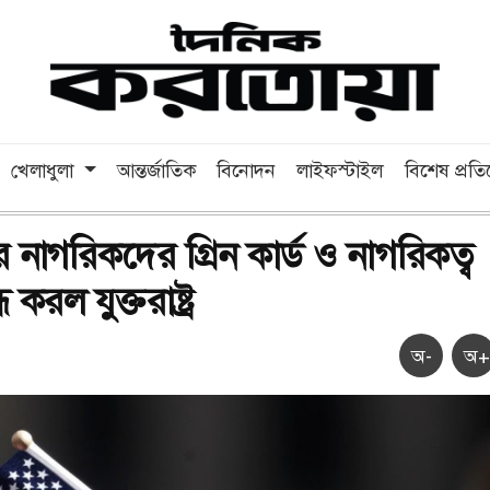
খেলাধুলা
আন্তর্জাতিক
বিনোদন
লাইফস্টাইল
বিশেষ প্রত
 নাগরিকদের গ্রিন কার্ড ও নাগরিকত্ব
 করল যুক্তরাষ্ট্র
অ-
অ+