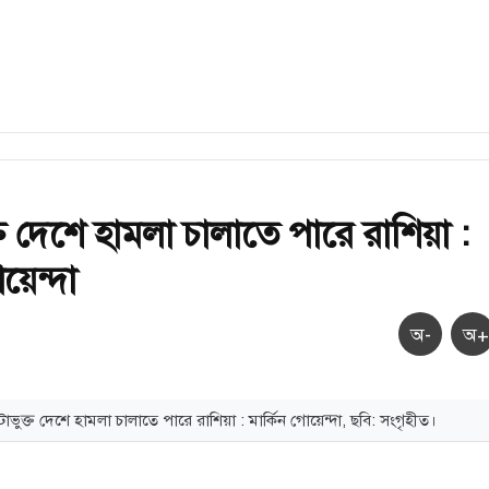
্ত দেশে হামলা চালাতে পারে রাশিয়া :
য়েন্দা
অ-
অ+