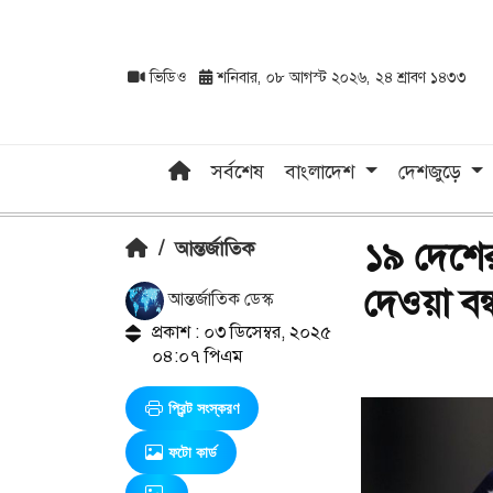
ভিডিও
শনিবার, ০৮ আগস্ট ২০২৬, ২৪ শ্রাবণ ১৪৩৩
সর্বশেষ
বাংলাদেশ
দেশজুড়ে
১৯ দেশের
/
আন্তর্জাতিক
দেওয়া বন্ধ
আন্তর্জাতিক ডেস্ক
প্রকাশ : ০৩ ডিসেম্বর, ২০২৫
০৪:০৭ পিএম
প্রিন্ট সংস্করণ
ফটো কার্ড