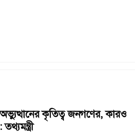
অভ্যুত্থানের কৃতিত্ব জনগণের, কারও
থ্যমন্ত্রী