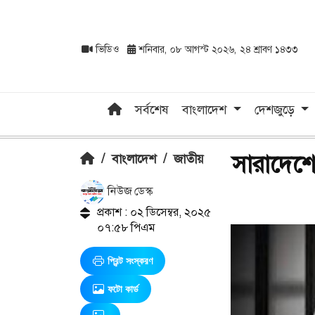
ভিডিও
শনিবার, ০৮ আগস্ট ২০২৬, ২৪ শ্রাবণ ১৪৩৩
সর্বশেষ
বাংলাদেশ
দেশজুড়ে
সারাদেশে
/
বাংলাদেশ
/
জাতীয়
নিউজ ডেস্ক
প্রকাশ : ০২ ডিসেম্বর, ২০২৫
০৭:৫৮ পিএম
প্রিন্ট সংস্করণ
ফটো কার্ড