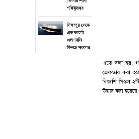
ফেলার দাবি
শফিকুলের
সিঙ্গাপুর থেকে
এক কার্গো
এলএনজি
কিনছে সরকার
এতে বলা হয়, গ
গ্রেফতার করা হ
বিদেশি পিস্তল ২টি
উদ্ধার করা হয়েছে