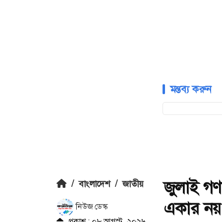
মন্তব্য করুন
জুলাই গণ
/
বাংলাদেশ
/
জাতীয়
একার নয়: ত
নিউজ ডেস্ক
প্রকাশ : ০৮ আগস্ট, ২০২৬