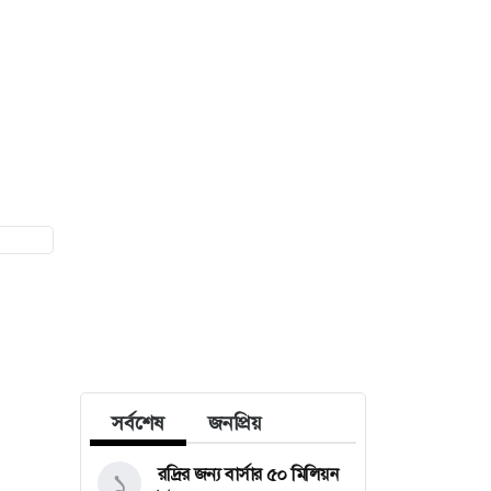
সর্বশেষ
জনপ্রিয়
রদ্রির জন্য বার্সার ৫০ মিলিয়ন
১