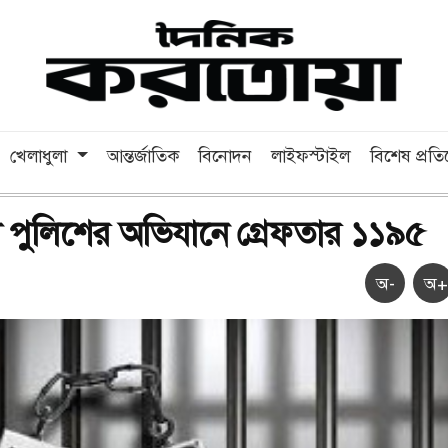
খেলাধুলা
আন্তর্জাতিক
বিনোদন
লাইফস্টাইল
বিশেষ প্রত
 পুলিশের অভিযানে গ্রেফতার ১১৯৫
অ-
অ+