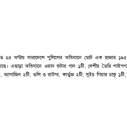
ত ২৪ ঘণ্টায় সারাদেশে পুলিশের অভিযানে মোট এক হাজার ১৯
য়েছে। এছাড়া অভিযানে ওয়ান শুটার গান ১টি, দেশীয় তৈরি পাইপগ
, ম্যাগাজিন ২টি, গুলি ৩ রাউন্ড, কার্তুজ ২টি, সুইচ গিয়ার চাকু ১টি
।