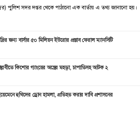
ম্বর) পুলিশ সদর দপ্তর থেকে পাঠানো এক বার্তায় এ তথ্য জানানো হয়।
দ্রির জন্য বার্সার ৫০ মিলিয়ন ইউরোর প্রস্তাব ফেরাল ম্যানসিটি
ল্লবীতে কিশোর গ্যাংয়ের অস্ত্রের মহড়া, চাপাতিসহ আটক ২
য়েমেনে হুথিদের ড্রোন হামলা, প্রতিহত করার দাবি প্রশাসনের