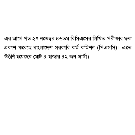
এর আগে গত ২৭ নভেম্বর ৪৬তম বিসিএসের লিখিত পরীক্ষার ফল
প্রকাশ করেছে বাংলাদেশ সরকারি কর্ম কমিশন (পিএসসি)। এতে
উত্তীর্ণ হয়েছেন মোট ৪ হাজার ৪২ জন প্রার্থী।