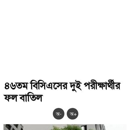
৪৬তম বিসিএসের দুই পরীক্ষার্থীর
ফল বাতিল
অ-
অ+