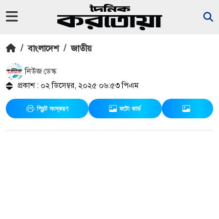
/
বাংলাদেশ
/
জাতীয়
নিউজ ডেস্ক
প্রকাশ : ০২ ডিসেম্বর, ২০২৫ ০৬:৫৩ পিএম
প্রিন্ট সংস্করণ
ফটো কার্ড