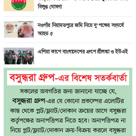
বিলুপ্ত ঘোষণা
নওগাঁর নিয়ামতপুরে জমি নিয়ে দু’পক্ষের সংঘর্ষে
আহত ৫
এশিয়া কাপে বাংলাদেশের গ্রুপে শ্রীলঙ্কা ও ইউএই