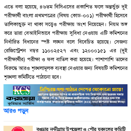
এতে বলা হয়েছে, ৪৬তম বিসিএসের প্রকাশিত ফলে অন্তর্ভুক্ত দুই
পরীক্ষার্থী বাংলা প্রথমপত্রের (বিষয় কোড–০০১) পরীক্ষার্থী হিসেবে
তালিকাভুক্ত না থাকা সত্ত্বেও পরীক্ষায় অংশ নিয়েছেন। নিয়ম ভঙ্গ
করে তারা বেআইনিভাবে পরীক্ষায় সুবিধা নেওয়ায় এটি কমিশনের
নির্ধারিত বিধানের স্পষ্ট লঙ্ঘন বলে বিবেচিত হয়েছে। সেজন্য
রেজিস্ট্রেশন নম্বর ১১০০২৫২৭ এবং ১২০০০১৫১ এর (দুই
পরীক্ষার্থীর) পরীক্ষা ও ফল বাতিল করা হয়েছে। পাশাপাশি তাদের
বিরুদ্ধে আরও শৃঙ্খলামূলক ব্যবস্থা নেওয়ার জন্য বিষয়টি কমিশনের
শৃঙ্খলা কমিটিতে পাঠানো হবে।
আরও পড়ুন
বগুড়ার নন্দীগ্রাম উপজেলা ও পৌর যুবদলের কমিটি