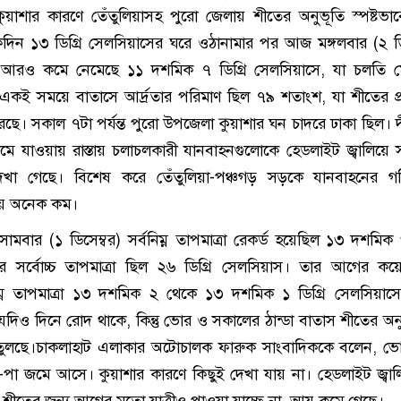
য়াশার কারণে তেঁতুলিয়াসহ পুরো জেলায় শীতের অনুভূতি স্পষ্টভা
দিন ১৩ ডিগ্রি সেলসিয়াসের ঘরে ওঠানামার পর আজ মঙ্গলবার (২ ডি
ত্রা আরও কমে নেমেছে ১১ দশমিক ৭ ডিগ্রি সেলসিয়াসে, যা চলতি 
্রা।একই সময়ে বাতাসে আর্দ্রতার পরিমাণ ছিল ৭৯ শতাংশ, যা শীতের প
ে। সকাল ৭টা পর্যন্ত পুরো উপজেলা কুয়াশার ঘন চাদরে ঢাকা ছিল। দ
কমে যাওয়ায় রাস্তায় চলাচলকারী যানবাহনগুলোকে হেডলাইট জ্বালিয়ে 
খা গেছে। বিশেষ করে তেঁতুলিয়া-পঞ্চগড় সড়কে যানবাহনের গ
নায় অনেক কম।
বার (১ ডিসেম্বর) সর্বনিম্ন তাপমাত্রা রেকর্ড হয়েছিল ১৩ দশমিক ৩
র সর্বোচ্চ তাপমাত্রা ছিল ২৬ ডিগ্রি সেলসিয়াস। তার আগের ক
নিম্ন তাপমাত্রা ১৩ দশমিক ২ থেকে ১৩ দশমিক ১ ডিগ্রি সেলসিয়াসে
যদিও দিনে রোদ থাকে, কিন্তু ভোর ও সকালের ঠান্ডা বাতাস শীতের অন
তুলছে।চাকলাহাট এলাকার অটোচালক ফারুক সাংবাদিককে বলেন, ভো
াত-পা জমে আসে। কুয়াশার কারণে কিছুই দেখা যায় না। হেডলাইট জ্বাল
। শীতের জন্য আগের মতো যাত্রীও পাওয়া যাচ্ছে না, আয় কমে গেছে।