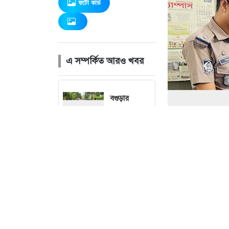
ফটো কার্ড
এ সম্পর্কিত আরও খবর
বগুড়ার
শেরপুরে ৯টি
গ্রামে পাঁচ বছর
ধরে স্থায়ী
জলাবদ্ধতা
ছবি : 
পঞ্চগড়ের
বোদায়
হিমালিকা শিশু
পার্ক এর
উদ্বোধন