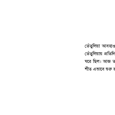
তেঁতুলিয়া আবহাওয়া
তেঁতুলিয়ায় প্রত
ঘরে ছিল। আজ তা 
শীত এভাবে শুরু হ