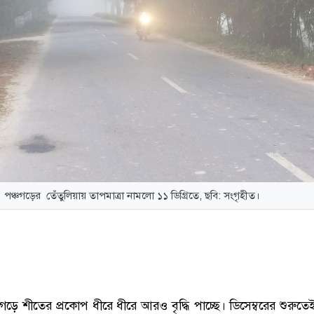
পঞ্চগড়ের তেঁতুলিয়ায় তাপমাত্রা নামলো ১১ ডিগ্রিতে, ছবি: সংগৃহীত।
চগড়ে শীতের প্রকোপ ধীরে ধীরে আরও বৃদ্ধি পাচ্ছে। ডিসেম্বরের শুরুতে