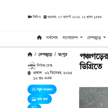
ভিডিও
শুক্রবার, ০৭ আগস্ট ২০২৬, ২২ শ্রাবণ ১৪৩৩
সর্বশেষ
বাংলাদেশ
দেশজুড়ে
পঞ্চগড়ের
/
দেশজুড়ে
/
রংপুর
ডিগ্রিতে
নিউজ ডেস্ক
প্রকাশ : ০২ ডিসেম্বর, ২০২৫
১০:৩৬ এএম
প্রিন্ট সংস্করণ
ফটো কার্ড