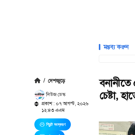
মন্তব্য করুন
বনানীতে 
/
দেশজুড়ে
চেষ্টা, হ
নিউজ ডেস্ক
প্রকাশ : ০৭ আগস্ট, ২০২৬
১২:৪৩ এএম
প্রিন্ট সংস্করণ