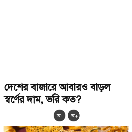
দেশের বাজারে আবারও বাড়ল
স্বর্ণের দাম, ভরি কত?
অ-
অ+