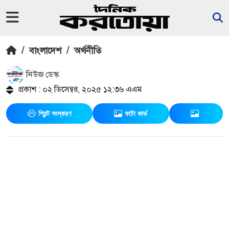
/
বাংলাদেশ
/
অর্থনীতি
নিউজ ডেস্ক
প্রকাশ : ০২ ডিসেম্বর, ২০২৫ ১২:৩৬ এএম
প্রিন্ট সংস্করণ
ফটো কার্ড