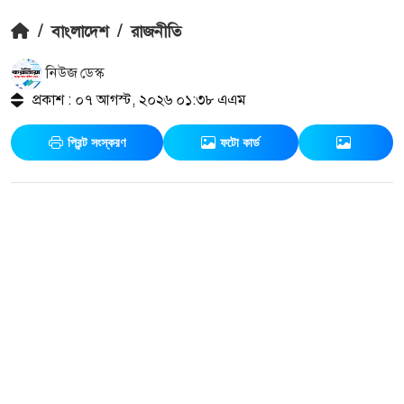
/
বাংলাদেশ
/
রাজনীতি
নিউজ ডেস্ক
প্রকাশ : ০৭ আগস্ট, ২০২৬ ০১:৩৮ এএম
প্রিন্ট সংস্করণ
ফটো কার্ড