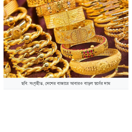
ছবি: সংগৃহীত, দেশের বাজারে আবারও বাড়ল স্বর্ণের দাম