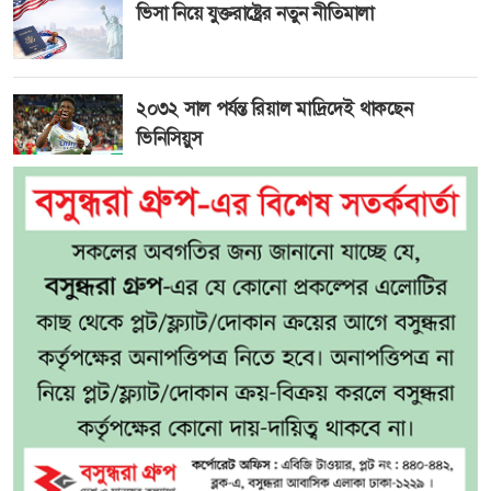
ভিসা নিয়ে যুক্তরাষ্ট্রের নতুন নীতিমালা
২০৩২ সাল পর্যন্ত রিয়াল মাদ্রিদেই থাকছেন
ভিনিসিয়ুস