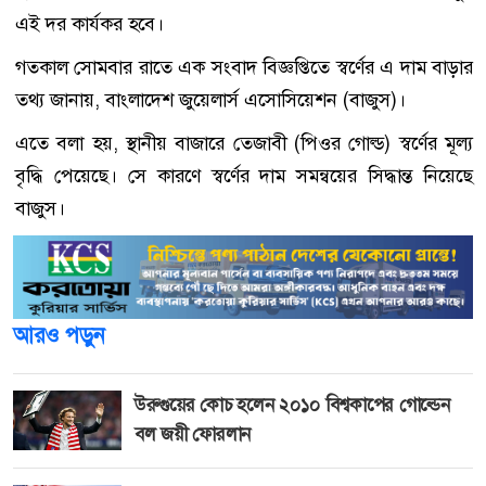
এই দর কার্যকর হবে।
গতকাল সোমবার রাতে এক সংবাদ বিজ্ঞপ্তিতে স্বর্ণের এ দাম বাড়ার
তথ্য জানায়, বাংলাদেশ জুয়েলার্স এসোসিয়েশন (বাজুস)।
এতে বলা হয়, স্থানীয় বাজারে তেজাবী (পিওর গোল্ড) স্বর্ণের মূল্য
বৃদ্ধি পেয়েছে। সে কারণে স্বর্ণের দাম সমন্বয়ের সিদ্ধান্ত নিয়েছে
বাজুস।
আরও পড়ুন
উরুগুয়ের কোচ হলেন ২০১০ বিশ্বকাপের গোল্ডেন
বল জয়ী ফোরলান