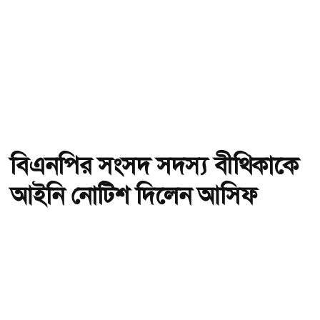
বিএনপির সংসদ সদস্য বীথিকাকে
আইনি নোটিশ দিলেন আসিফ
মাহমুদ
অ-
অ+