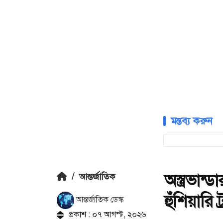
মন্তব্য করুন
অস্ত্রভান
/
আন্তর্জাতিক
হুঁশিয়ারি ট
আন্তর্জাতিক ডেস্ক
প্রকাশ : ০৭ আগস্ট, ২০২৬