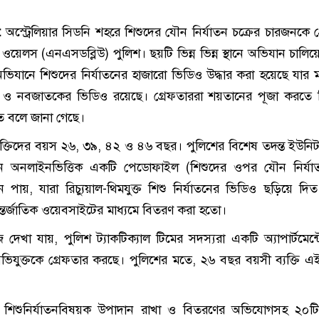
 :
অস্ট্রেলিয়ার সিডনি শহরে শিশুদের যৌন নির্যাতন চক্রের চারজনকে গ
য়েলস (এনএসডব্লিউ) পুলিশ। ছয়টি ভিন্ন ভিন্ন স্থানে অভিযান চালিয়
যানে শিশুদের নির্যাতনের হাজারো ভিডিও উদ্ধার করা হয়েছে যার ম
ু ও নবজাতকের ভিডিও রয়েছে। গ্রেফতাররা শয়তানের পূজা করতে 
ত বলে জানা গেছে।
যক্তিদের বয়স ২৬, ৩৯, ৪২ ও ৪৬ বছর। পুলিশের বিশেষ তদন্ত ইউনিট স
টাইন অনলাইনভিত্তিক একটি পেডোফাইল (শিশুদের ওপর যৌন নির্যা
ান পায়, যারা রিচ্যুয়াল-থিমযুক্ত শিশু নির্যাতনের ভিডিও ছড়িয়ে দ
তর্জাতিক ওয়েবসাইটের মাধ্যমে বিতরণ করা হতো।
দেখা যায়, পুলিশ ট্যাকটিক্যাল টিমের সদস্যরা একটি অ্যাপার্টমেন্
িযুক্তকে গ্রেফতার করছে। পুলিশের মতে, ২৬ বছর বয়সী ব্যক্তি এই
ধে শিশুনির্যাতনবিষয়ক উপাদান রাখা ও বিতরণের অভিযোগসহ ২০ট