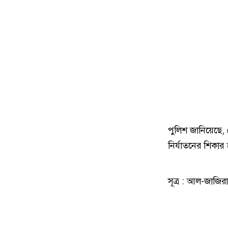
পুলিশ জানিয়েছে,
নির্যাতনের শিকার
সূত্র : আল-জাজিরা