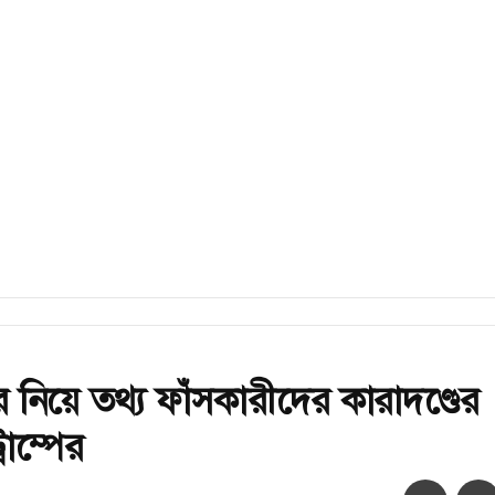
্ডার নিয়ে তথ্য ফাঁসকারীদের কারাদণ্ডের
্রাম্পের