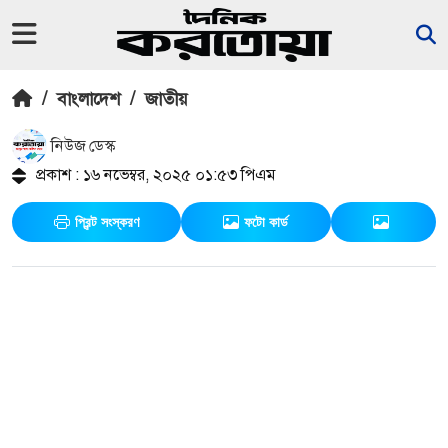
/
বাংলাদেশ
/
জাতীয়
নিউজ ডেস্ক
প্রকাশ : ১৬ নভেম্বর, ২০২৫ ০১:৫৩ পিএম
প্রিন্ট সংস্করণ
ফটো কার্ড