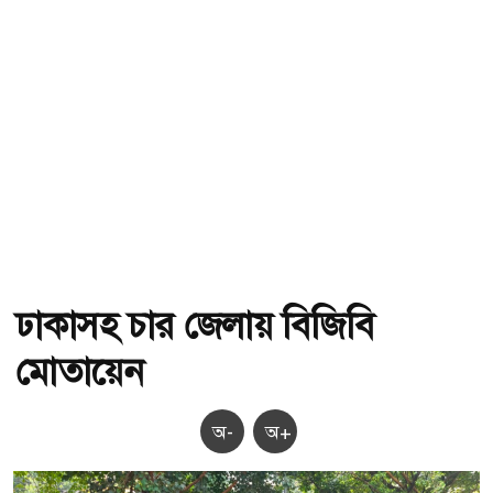
ঢাকাসহ চার জেলায় বিজিবি
মোতায়েন
অ-
অ+