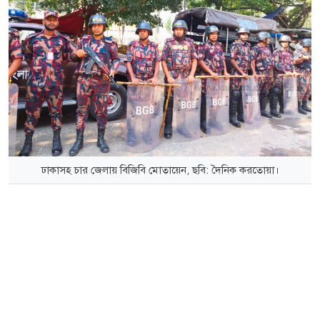
ঢাকাসহ চার জেলায় বিজিবি মোতায়েন, ছবি: দৈনিক করতোয়া।