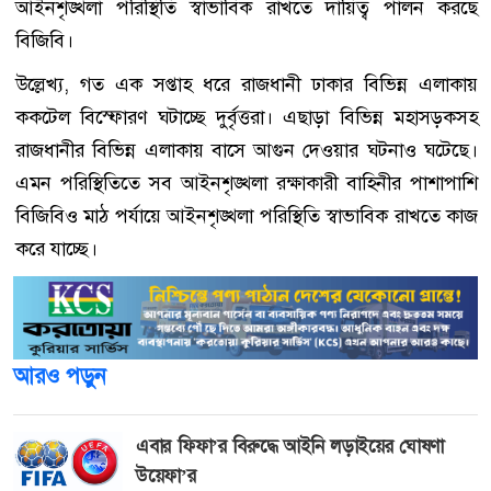
আইনশৃঙ্খলা পরিস্থিতি স্বাভাবিক রাখতে দায়িত্ব পালন করছে
বিজিবি।
উল্লেখ্য, গত এক সপ্তাহ ধরে রাজধানী ঢাকার বিভিন্ন এলাকায়
ককটেল বিস্ফোরণ ঘটাচ্ছে দুর্বৃত্তরা। এছাড়া বিভিন্ন মহাসড়কসহ
রাজধানীর বিভিন্ন এলাকায় বাসে আগুন দেওয়ার ঘটনাও ঘটেছে।
এমন পরিস্থিতিতে সব আইনশৃঙ্খলা রক্ষাকারী বাহিনীর পাশাপাশি
বিজিবিও মাঠ পর্যায়ে আইনশৃঙ্খলা পরিস্থিতি স্বাভাবিক রাখতে কাজ
করে যাচ্ছে।
আরও পড়ুন
এবার ফিফা’র বিরুদ্ধে আইনি লড়াইয়ের ঘোষণা
উয়েফা’র