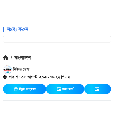
মন্তব্য করুন
/
বাংলাদেশ
নিউজ ডেস্ক
প্রকাশ : ০৩ আগস্ট, ২০২৬ ০৯:২২ পিএম
প্রিন্ট সংস্করণ
ফটো কার্ড