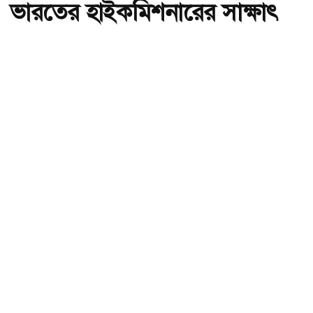
ভারতের হাইকমিশনারের সাক্ষাৎ
অ-
অ+
প্রধানমন্ত্রীর পররাষ্ট্র উপদেষ্টার সঙ্গে ভারতের হাইকমিশনারের সাক্ষাৎ