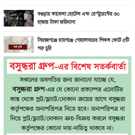
বগুড়ায় কাফেলা হোটেল এন্ড রেস্টুরেন্টের ৩০
হাজার টাকা জরিমানা
সিরাজগঞ্জে রায়গঞ্জে গোয়ালঘরের শিকল কেটে ৫টি
গরু চুরি