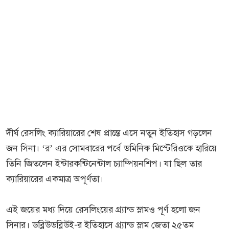
দীর্ঘ রেসলিং ক্যারিয়ারের শেষ প্রান্তে এসে নতুন ইতিহাস গড়লেন
জন সিনা। ‘র’ এর সোমবারের পর্বে ডমিনিক মিস্টেরিওকে হারিয়ে
তিনি জিতলেন ইন্টারকন্টিনেন্টাল চ্যাম্পিয়নশিপ। যা ছিল তার
ক্যারিয়ারের একমাত্র অপূর্ণতা।
এই জয়ের মধ্য দিয়ে রেসলিংয়ের গ্র্যান্ড স্লামও পূর্ণ হলো জন
সিনার। ডব্লিউডব্লিউই-র ইতিহাসে গ্র্যান্ড স্লাম জেতা ২৫তম