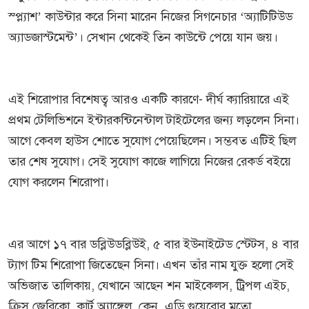
স্প্ল্যাশ’ কাউন্টার করে সিনা মারেন নিজের সিগনেচার ‘অ্যাটিটিউড
অ্যাডজাস্টমেন্ট’। সেখান থেকেই তিন কাউন্টে পেয়ে যান জয়।
এই শিরোপার বিশেষত্ব আরও একটি কারণে- দীর্ঘ ক্যারিয়ারে এই
প্রথম টেলিভিশনে ইন্টারকন্টিনেন্টাল টাইটেলের জন্য লড়লেন সিনা।
আগে কেবল হাউস শোতে সুযোগ পেয়েছিলেন। সম্ভবত এটিই ছিল
তার শেষ সুযোগ। সেই সুযোগ কাজে লাগিয়ে নিজের রেকর্ড বইয়ে
যোগ করলেন শিরোপা।
এর আগে ১৭ বার ডব্লিউডব্লিউই, ৫ বার ইউনাইটেড স্টেটস, ৪ বার
ট্যাগ টিম শিরোপা জিতেছেন সিনা। এখন তাঁর নাম যুক্ত হলো সেই
অভিজাত তালিকায়, যেখানে আছেন শন মাইকেলস, ট্রিপল এইচ,
ক্রিস জেরিকো, কার্ট অ্যাঙ্গেল, কেন, এডি গুয়েরোর মতো