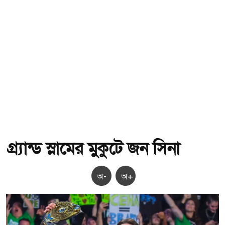
গ্র্যান্ড স্লামের মুকুটে জন সিনা
অ-
অ+