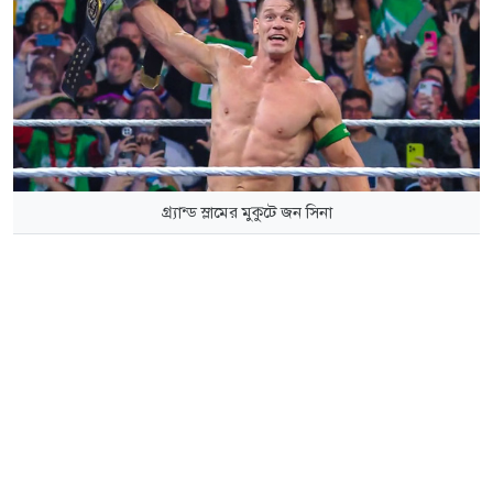
গ্র্যান্ড স্লামের মুকুটে জন সিনা