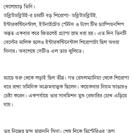
খেলোয়াড় তিনি।
ডব্লিউডব্লিউই-র চারটি বড় শিরোপা- ডব্লিউডব্লিউই,
ইন্টারকন্টিনেন্টাল, ইউনাইটেড স্টেটস ও ট্যাগ টিম চ্যাম্পিয়নশিপ
অন্তত একবার করে জিতলেই গ্র্যান্ড স্লাম ধরা হয়। এত দিন তিনটি
বেল্টের মালিক হলেও ইন্টারকন্টিনেন্টাল শিরোপাটা ছিল অধরা
সিনার। অবশেষে সেটিও এল তার ঝুলিতে।
ম্যাচে শুরু থেকে লড়াই ছিল তীব্র। গত রেসলম্যানিয়া থেকে শিরোপা
ধরে রাখা ডমিনিক আক্রমণাত্মক ছিলেন। কয়েকবার নিয়ম ভাঙারও
চেষ্টা করেন। একপর্যায়ে তার সাবমিশন মুভ রেফারির চোখ এড়িয়ে
যায়।
তবু নিজের ছন্দ হারাননি সিনা। শেষ দিকে মিস্টেরিওর ‘ফ্রগ