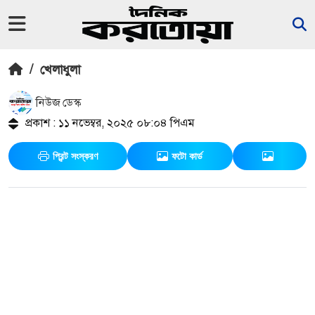
/
খেলাধুলা
নিউজ ডেস্ক
প্রকাশ : ১১ নভেম্বর, ২০২৫ ০৮:০৪ পিএম
প্রিন্ট সংস্করণ
ফটো কার্ড