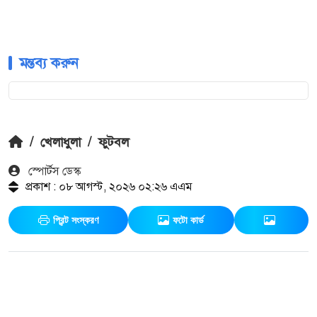
মন্তব্য করুন
/
খেলাধুলা
/
ফুটবল
স্পোর্টস ডেস্ক
প্রকাশ : ০৮ আগস্ট, ২০২৬ ০২:২৬ এএম
প্রিন্ট সংস্করণ
ফটো কার্ড