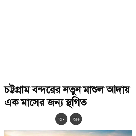
চট্টগ্রাম বন্দরের নতুন মাশুল আদায়
এক মাসের জন্য স্থগিত
অ-
অ+