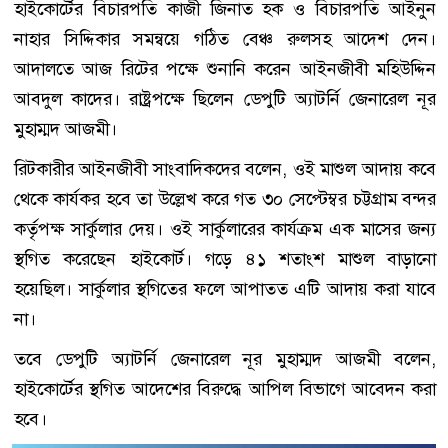
হাইকোর্টের বিচারপতি কাজী জিনাত হক ও বিচারপতি আইনুন
নাহার সিদ্দিকার সমন্বয়ে গঠিত বেঞ্চ রুলসহ আদেশ দেন।
আদালতে আজ রিটের পক্ষে শুনানি করেন আইনজীবী মহিউদ্দিন
আবদুল কাদের। রাষ্ট্রপক্ষে ছিলেন ডেপুটি অ্যাটর্নি জেনারেল নূর
মুহাম্মদ আজমী।
রিটকারীর আইনজীবী সাংবাদিকদের বলেন, ওই মাশুল আদায় কবে
থেকে কার্যকর হবে তা উল্লেখ করে গত ৩০ সেপ্টেম্বর চট্টগ্রাম বন্দর
কর্তৃপক্ষ সার্কুলার দেয়। ওই সার্কুলারের কার্যক্রম এক মাসের জন্য
স্থগিত করেছেন হাইকোর্ট। গড়ে ৪১ শতাংশ মাশুল বাড়ানো
হয়েছিল। সার্কুলার স্থগিতের ফলে আপাতত এটি আদায় করা যাবে
না।
তবে ডেপুটি অ্যাটর্নি জেনারেল নূর মুহাম্মদ আজমী বলেন,
হাইকোর্টের স্থগিত আদেশের বিরুদ্ধে আপিল বিভাগে আবেদন করা
হবে।