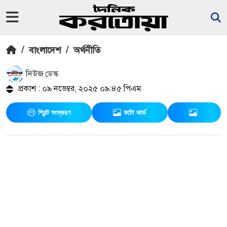
/
বাংলাদেশ
/
অর্থনীতি
নিউজ ডেস্ক
প্রকাশ : ০৯ নভেম্বর, ২০২৫ ০৯:৪৫ পিএম
প্রিন্ট সংস্করণ
ফটো কার্ড