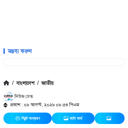
মন্তব্য করুন
/
বাংলাদেশ
/
জাতীয়
নিউজ ডেস্ক
প্রকাশ : ০৮ আগস্ট, ২০২৬ ০৮:৫৪ পিএম
প্রিন্ট সংস্করণ
ফটো কার্ড