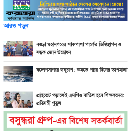
আরও পড়ুন
বগুড়া মহানগরের শাকপালা পার্কের ভিত্তিস্থাপন ও
সড়ক জোন উদ্বোধন
বঙ্গোপসাগরে লঘুচাপ : কমতে পারে দিনের তাপমাত্রা
প্রাইভেট পড়ালেই এমপিও বাতিল হবে শিক্ষকদের:
প্রতিমন্ত্রী পুতুল