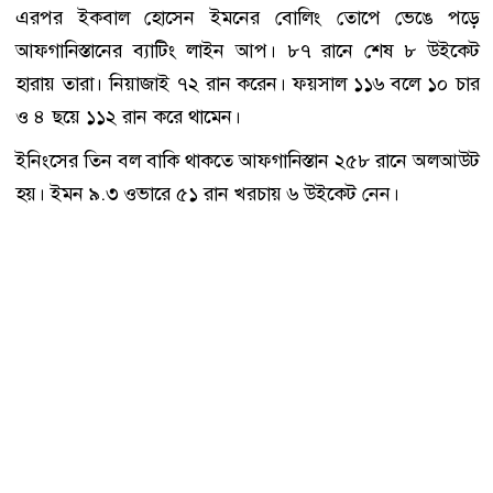
এরপর ইকবাল হোসেন ইমনের বোলিং তোপে ভেঙে পড়ে
আফগানিস্তানের ব্যাটিং লাইন আপ। ৮৭ রানে শেষ ৮ উইকেট
হারায় তারা। নিয়াজাই ৭২ রান করেন। ফয়সাল ১১৬ বলে ১০ চার
ও ৪ ছয়ে ১১২ রান করে থামেন।
ইনিংসের তিন বল বাকি থাকতে আফগানিস্তান ২৫৮ রানে অলআউট
হয়। ইমন ৯.৩ ওভারে ৫১ রান খরচায় ৬ উইকেট নেন।