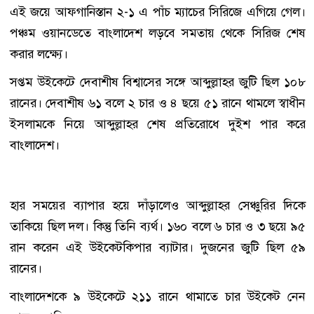
এই জয়ে আফগানিস্তান ২-১ এ পাঁচ ম্যাচের সিরিজে এগিয়ে গেল।
পঞ্চম ওয়ানডেতে বাংলাদেশ লড়বে সমতায় থেকে সিরিজ শেষ
করার লক্ষ্যে।
সপ্তম উইকেটে দেবাশীষ বিশ্বাসের সঙ্গে আব্দুল্লাহর জুটি ছিল ১০৮
রানের। দেবাশীষ ৬১ বলে ২ চার ও ৪ ছয়ে ৫১ রানে থামলে স্বাধীন
ইসলামকে নিয়ে আব্দুল্লাহর শেষ প্রতিরোধে দুইশ পার করে
বাংলাদেশ।
হার সময়ের ব্যাপার হয়ে দাঁড়ালেও আব্দুল্লাহর সেঞ্চুরির দিকে
তাকিয়ে ছিল দল। কিন্তু তিনি ব্যর্থ। ১৬০ বলে ৬ চার ও ৩ ছয়ে ৯৫
রান করেন এই উইকেটকিপার ব্যাটার। দুজনের জুটি ছিল ৫৯
রানের।
বাংলাদেশকে ৯ উইকেটে ২১১ রানে থামাতে চার উইকেট নেন