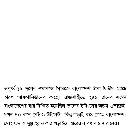
অনূর্ধ্ব-১৯ দলের ওয়ানডে সিরিজে বাংলাদেশ টানা দ্বিতীয় ম্যাচে
হারল আফগানিস্তানের কাছে। রাজশাহীতে ২৫৯ রানের লক্ষ্যে
বাংলাদেশের হার নিশ্চিত হয়েছিল তাদের ইনিংসের অষ্টম ওভারেই,
যখন ৪০ রানে নেই ৬ উইকেট। কিন্তু লড়াই করে গেছে বাংলাদেশ।
মোহাম্মদ আব্দুল্লাহর একার লড়াইয়ে হারের ব্যবধান ৪৭ রানের।