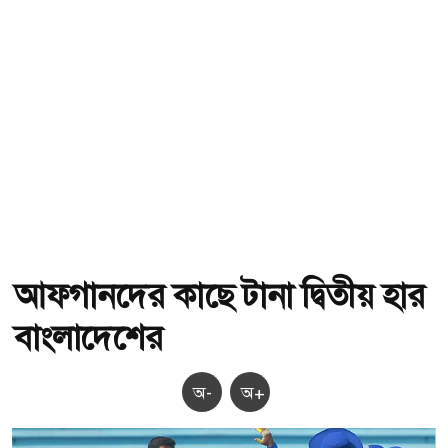
আফগানদের কাছে টানা দ্বিতীয় হার
বাংলাদেশের
অ-
অ+