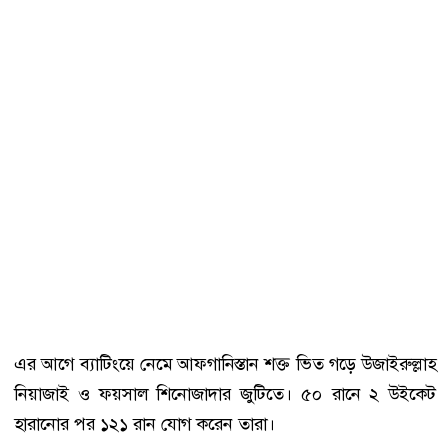
এর আগে ব্যাটিংয়ে নেমে আফগানিস্তান শক্ত ভিত গড়ে উজাইরুল্লাহ
নিয়াজাই ও ফয়সাল শিনোজাদার জুটিতে। ৫০ রানে ২ উইকেট
হারানোর পর ১২১ রান যোগ করেন তারা।