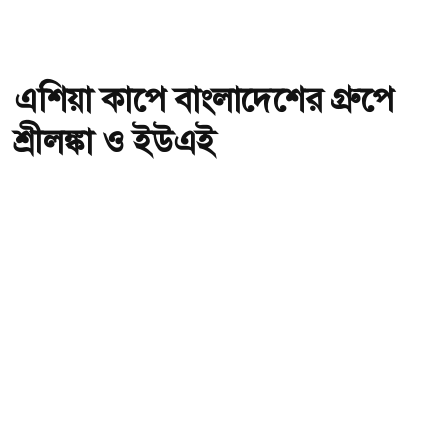
এশিয়া কাপে বাংলাদেশের গ্রুপে
শ্রীলঙ্কা ও ইউএই
অ-
অ+