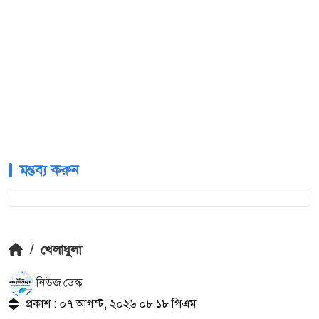
মন্তব্য করুন
/
খেলাধুলা
নিউজ ডেস্ক
প্রকাশ : ০৭ আগস্ট, ২০২৬ ০৮:১৮ পিএম