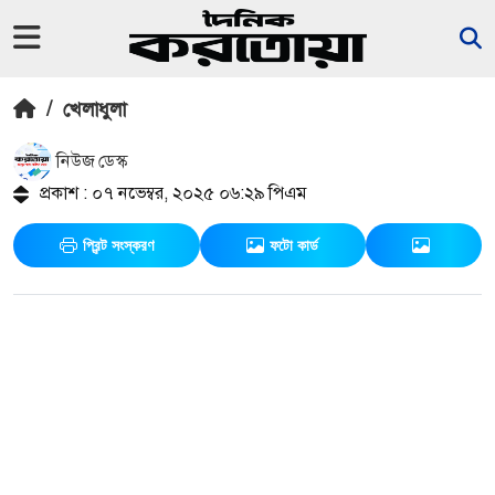
/
খেলাধুলা
নিউজ ডেস্ক
প্রকাশ : ০৭ নভেম্বর, ২০২৫ ০৬:২৯ পিএম
প্রিন্ট সংস্করণ
ফটো কার্ড