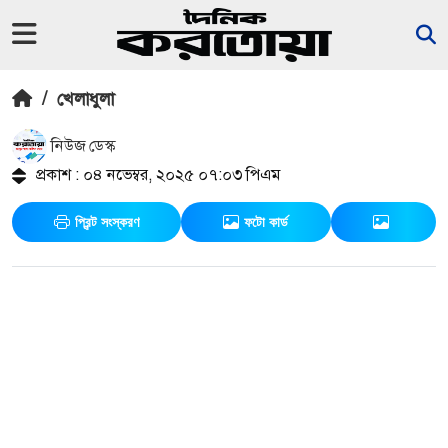
/
খেলাধুলা
নিউজ ডেস্ক
প্রকাশ : ০৪ নভেম্বর, ২০২৫ ০৭:০৩ পিএম
প্রিন্ট সংস্করণ
ফটো কার্ড