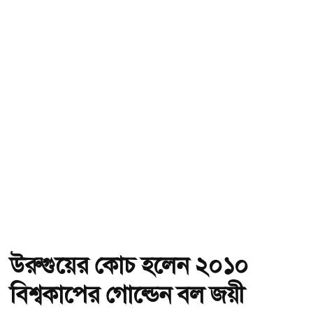
উরুগুয়ের কোচ হলেন ২০১০
বিশ্বকাপের গোল্ডেন বল জয়ী