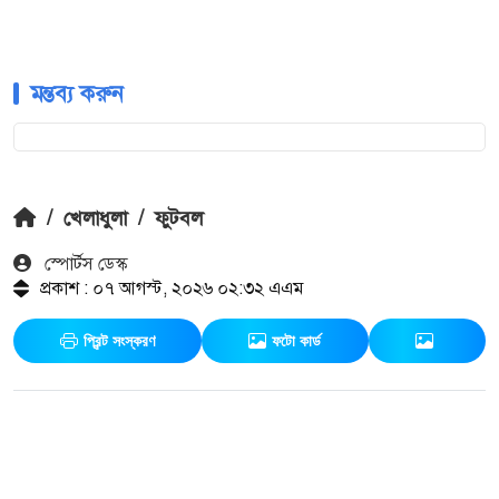
মন্তব্য করুন
/
খেলাধুলা
/
ফুটবল
স্পোর্টস ডেস্ক
প্রকাশ : ০৭ আগস্ট, ২০২৬ ০২:৩২ এএম
প্রিন্ট সংস্করণ
ফটো কার্ড