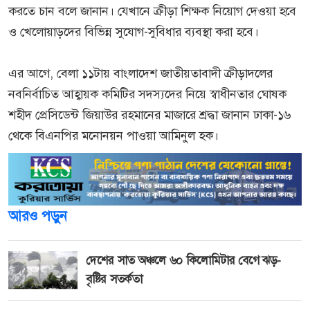
করতে চান বলে জানান। যেখানে ক্রীড়া শিক্ষক নিয়োগ দেওয়া হবে
ও খেলোয়াড়দের বিভিন্ন সুযোগ-সুবিধার ব্যবস্থা করা হবে।
এর আগে, বেলা ১১টায় বাংলাদেশ জাতীয়তাবাদী ক্রীড়াদলের
নবনির্বাচিত আহ্বায়ক কমিটির সদস্যদের নিয়ে স্বাধীনতার ঘোষক
শহীদ প্রেসিডেন্ট জিয়াউর রহমানের মাজারে শ্রদ্ধা জানান ঢাকা-১৬
থেকে বিএনপির মনোনয়ন পাওয়া আমিনুল হক।
আরও পড়ুন
দেশের সাত অঞ্চলে ৬০ কিলোমিটার বেগে ঝড়-
বৃষ্টির সতর্কতা