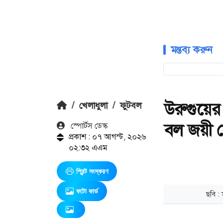
মন্তব্য করুন
উরুগুয়ের
/
খেলাধুলা
/
ফুটবল
বল জয়ী 
স্পোর্টস ডেস্ক
প্রকাশ : ০৭ আগস্ট, ২০২৬
০২:৩২ এএম
প্রিন্ট সংস্করণ
ফটো কার্ড