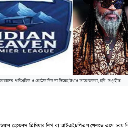
েরাদের পারিশ্রমিক ও হোটেল বিল না দিয়েই উধাও আয়োজকরা, ছবি: সংগৃহীত।
্ডিয়ান হেভেনস প্রিমিয়ার লিগ বা আইএইচপিএল খেলতে এসে চরম বি