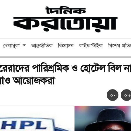
খেলাধুলা
আন্তর্জাতিক
বিনোদন
লাইফস্টাইল
বিশেষ প্রত
েরাদের পারিশ্রমিক ও হোটেল বিল ন
উধাও আয়োজকরা
অ-
অ+