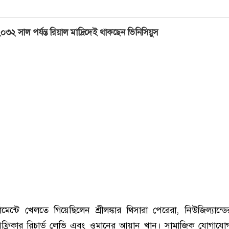
০৩২ সাল পর্যন্ত রিয়াল মাদ্রিদেই থাকছেন ভিনিসিয়ুস
ামেন্টে খেলতে গিয়েছিলেন শ্রীলঙ্কার থিসারা পেরেরা, নিউজিল্যান্ড
আফ্রিকার রিচার্ড লেভি এবং ওমানের আয়ান খান। সামাজিক যোগাযোগ