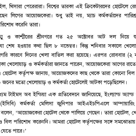
ইল, থিসারা পেরেরারা। বিশ্বের তারকা এই ক্রিকেটারদের হোটেলে র
ছেন লিগের আয়োজকেরা। শুধু তাই নয়, ম্যাচ কর্মকর্তাদের পারিশ
রিশোধ করেনি তারা।
 জম্মু ও কাশ্মীরের শ্রীনগরে গত ২৫ অক্টোবর আট দল নিয়ে শ
শেষ হওয়ার কথা ছিল ৮ নভেম্বর। কিন্তু শনিবার সকালে খেলো
িগরি কারণে দিনের খেলা বাতিল করা হয়েছে। এরপর রোববার (২ ন
কা খেলোয়াড় ও কর্মকর্তারা জানতে পারেন, আয়োজকেরা আগের রাতে 
। হোটেল কর্তৃপক্ষ জানায়, আয়োজকদের কাছ থেকে তারা কোনো বিল
৪০ জনের মতো খেলোয়াড় ও কর্মকর্তা হোটেলেই আটকা পড়েছিলেন।
্যম টাইমস অব ইন্ডিয়া এক প্রতিবেদনে জানিয়েছে, ইংল্যান্ড অ্যান্
র (ইসিবি) কর্মকর্তা মেলিসা জুনিপার আইএইচপিএলে আম্পায়ারি
ি বলেন, ‘আয়োজকেরা হোটেল থেকে পালিয়ে গেছেন। তারা হোটেল, 
রও বিল পরিশোধ করেননি। আমরা হোটেল কর্তৃপক্ষের সঙ্গে সমঝোতা
 যেতে পারে।’