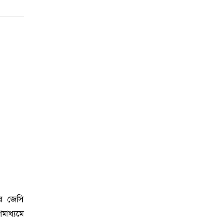
ের জেসি
মাধ্যমে