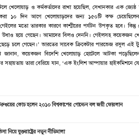
েলে খেলোয়াড় ও কর্মকর্তাদের রাখা হয়েছিল, সেখানকার এক জ্যেষ্ঠ কর
রা ১০ দিন আগে খেলোয়াড়দের জন্য ১৫০টি কক্ষ চেয়েছিলেন
 গেইলের মতো তারকার কারণে কাশ্মীরের পর্যটন উপকৃত হবে। কিন্তু
রা উধাও হয়ে গেছেন। আমাদের বিলও দেননি। গেইলসহ কয়েকজন খ
েড়ে চলে গেছেন।’ ভারতের সাবেক ক্রিকেটার পারভেজ রসুল এই টুর্ন
নি জানান, কয়েকজন বিদেশি খেলোয়াড় হোটেলে আটকা পড়েছিলে
নের সহায়তায় তারা বেরিয়ে যান, ‘এক ইংলিশ আম্পায়ার হাইকমিশনে 
রুগুয়ের কোচ হলেন ২০১০ বিশ্বকাপের গোল্ডেন বল জয়ী ফোরলান
িসা নিয়ে যুক্তরাষ্ট্রের নতুন নীতিমালা