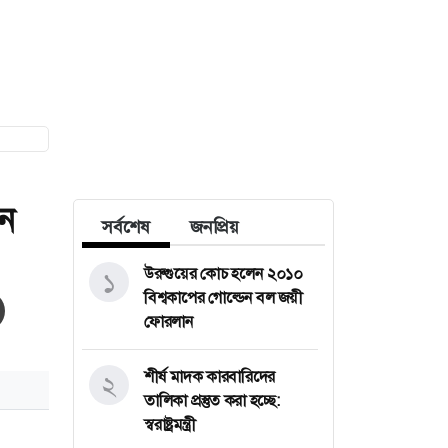
ন
সর্বশেষ
জনপ্রিয়
উরুগুয়ের কোচ হলেন ২০১০
১
বিশ্বকাপের গোল্ডেন বল জয়ী
ফোরলান
শীর্ষ মাদক কারবারিদের
২
তালিকা প্রস্তুত করা হচ্ছে:
স্বরাষ্ট্রমন্ত্রী