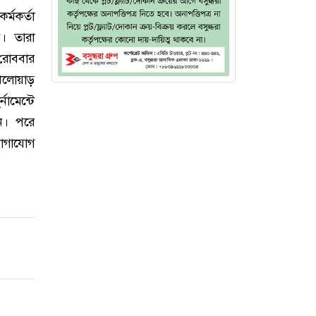
্মকর্তা
। তারা
 রোববার
েলোয়াড়
ামেন্টে
ন। পরে
যোগাযোগ