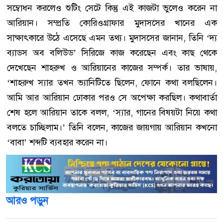
সম্বোধন করলেও শুটিং সেটে কিন্তু এই কাজটা ভুলেও করেন না
আরিয়ান। সম্প্রতি কোরিওগ্রাফার মুদাসসের খানের এক
সাক্ষাৎকারে উঠে এসেছে এমন তথ্য। মুদাসসের জানান, তিনি ‘দ্য
ব্যাডস অব বলিউড’ সিরিজে কাজ করেছেন এবং কাছ থেকে
দেখেছেন শাহরুখ ও আরিয়ানের কাজের সম্পর্ক। তার ভাষায়,
‘শাহরুখ স্যার তখন ভ্যানিটিতে ছিলেন, ফোনে কথা বলছিলেন।
আমি আর আরিয়ান ঢোকার পরও সে অপেক্ষা করছিল। কথাবার্তা
শেষ হলে আরিয়ান তাকে বলল, ‘স্যার, গানের বিষয়টা নিয়ে কথা
বলতে চাচ্ছিলাম।’ তিনি বলেন, কাজের জায়গায় আরিয়ান কখনো
‘বাবা’ শব্দটি ব্যবহার করেন না।
আরও পড়ুন