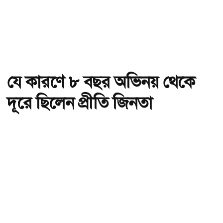
যে কারণে ৮ বছর অভিনয় থেকে
দূরে ছিলেন প্রীতি জিনতা
অ-
অ+