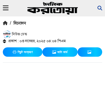
/
বিনোদন
নিউজ ডেস্ক
প্রকাশ : ০৩ নভেম্বর, ২০২৫ ০৪:০৪ পিএম
প্রিন্ট সংস্করণ
ফটো কার্ড