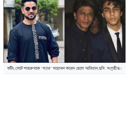
শুটিং সেটে শাহরুখকে ‘স্যার’ সম্বোধন করেন ছেলে আরিয়ান,ছবি: সংগৃহীত।