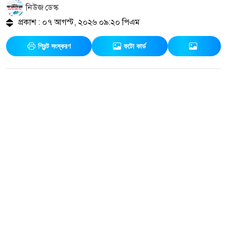
নিউজ ডেস্ক
প্রকাশ : ০৭ আগস্ট, ২০২৬ ০৯:২০ পিএম
প্রিন্ট সংস্করণ
ফটো কার্ড