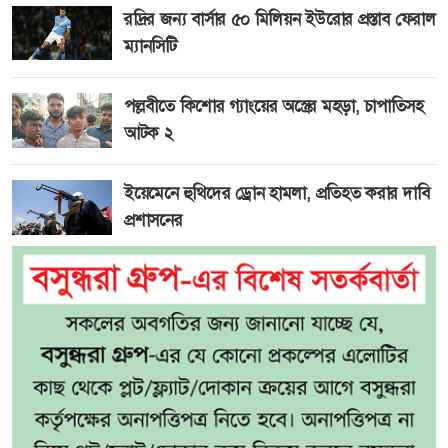
রদ্রির জন্য বার্সার ৫০ মিলিয়ন ইউরোর প্রস্তাব ফেরাল
ম্যানসিটি
পল্লবীতে কিশোর গ্যাংয়ের অস্ত্রের মহড়া, চাপাতিসহ
আটক ২
ইয়েমেনে হুথিদের ড্রোন হামলা, প্রতিহত করার দাবি
প্রশাসনের