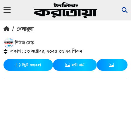
/
খেলাধুলা
নিউজ ডেস্ক
প্রকাশ : ১৩ অক্টোবর, ২০২৫ ০৬:২২ পিএম
প্রিন্ট সংস্করণ
ফটো কার্ড