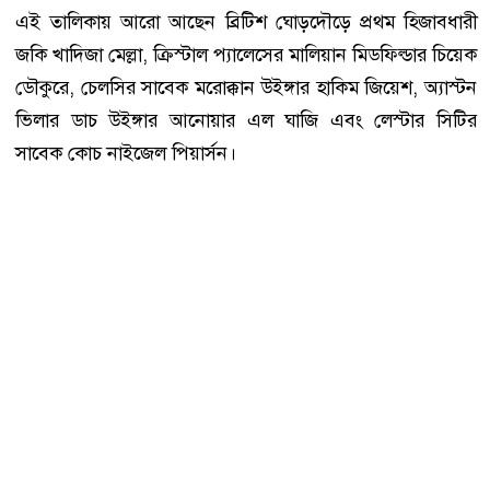
এই তালিকায় আরো আছেন ব্রিটিশ ঘোড়দৌড়ে প্রথম হিজাবধারী
জকি খাদিজা মেল্লা, ক্রিস্টাল প্যালেসের মালিয়ান মিডফিল্ডার চিয়েক
ডৌকুরে, চেলসির সাবেক মরোক্কান উইঙ্গার হাকিম জিয়েশ, অ্যাস্টন
ভিলার ডাচ উইঙ্গার আনোয়ার এল ঘাজি এবং লেস্টার সিটির
সাবেক কোচ নাইজেল পিয়ার্সন।