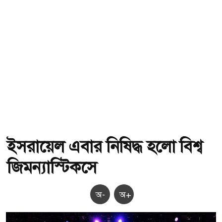
ইসরায়েল এবার নিষিদ্ধ হলো বিশ্ব
জিমন্যাস্টিকসে
অ-
অ+