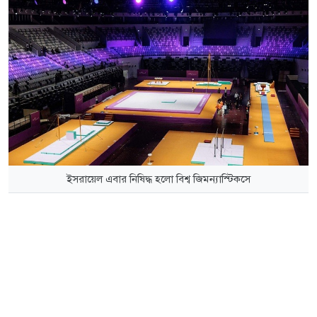
ইসরায়েল এবার নিষিদ্ধ হলো বিশ্ব জিমন্যাস্টিকসে