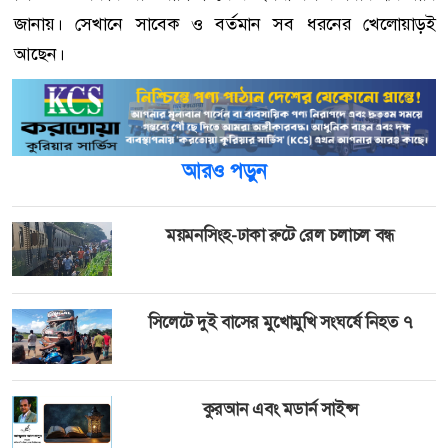
জানায়। সেখানে সাবেক ও বর্তমান সব ধরনের খেলোয়াড়ই
আছেন।
আরও পড়ুন
ময়মনসিংহ-ঢাকা রুটে রেল চলাচল বন্ধ
সিলেটে দুই বাসের মুখোমুখি সংঘর্ষে নিহত ৭
কুরআন এবং মডার্ন সাইন্স