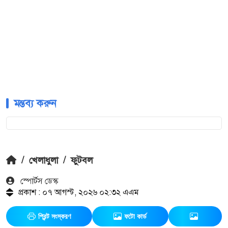
মন্তব্য করুন
/
খেলাধুলা
/
ফুটবল
স্পোর্টস ডেস্ক
প্রকাশ : ০৭ আগস্ট, ২০২৬ ০২:৩২ এএম
প্রিন্ট সংস্করণ
ফটো কার্ড