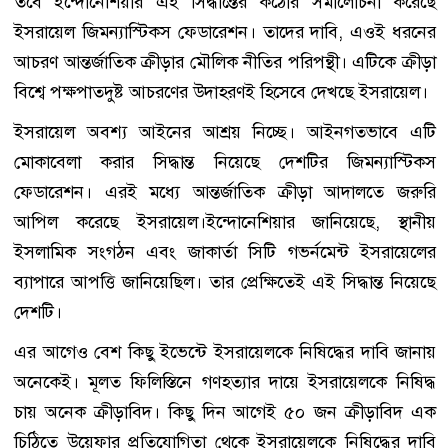
তবে ইন্দোনেশিয়ার এই সিদ্ধান্তের কঠোর সমালোচনা করেছে
ইসরায়েল জিমন্যাস্টিকস ফেডারেশন। তাদের দাবি, এওই ধরনের
আচরণ আন্তর্জাতিক ক্রীড়ার মৌলিক নীতির পরিপন্থী। এটিকে ক্রীড়া
বিশ্বে পক্ষপাতদুষ্ট আচরণের উদাহরণই হিসেবে দেখছে ইসরায়েল।
ইসরায়েল অবশ্য আইনের আশ্রয় নিচ্ছে। আইনগতভাবে এটি
মোকাবেলা করার সিদ্ধান্ত নিয়েছে দেশটির জিমন্যাস্টিকস
ফেডারেশন। এরই মধ্যে আন্তর্জাতিক ক্রীড়া আদালতে জরুরি
আপিল করেছে ইসরায়েল।ইন্দোনেশিয়ার জানিয়েছে, স্থানীয়
ইসলামিক সংগঠন এবং জাকার্তা সিটি গভর্নমেন্ট ইসরায়েলের
ব্যাপারে আপত্তি জানিয়েছিল। তার প্রেক্ষিতেই এই সিদ্ধান্ত নিয়েছে
দেশটি।
এর আগেও বেশ কিছু ইভেন্টে ইসরায়েলকে নিষিদ্ধের দাবি জানায়
অনেকেই। মূলত ফিলিস্তিনে গণহত্যার দায়ে ইসরায়েলকে নিষিদ্ধ
চায় অনেক ক্রীড়াবিদ। কিছু দিন আগেই ৫০ জন ক্রীড়াবিদ এক
চিঠিতে উয়েফার প্রতিযোগিতা থেকে ইসরায়েলকে নিষিদ্ধের দাবি