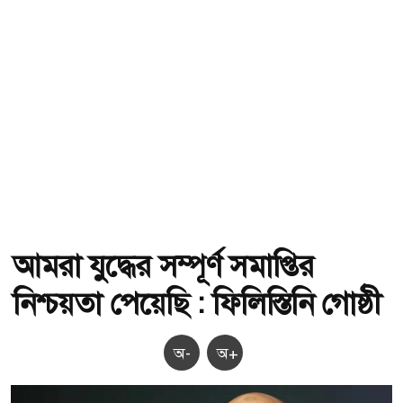
আমরা যুদ্ধের সম্পূর্ণ সমাপ্তির
নিশ্চয়তা পেয়েছি : ফিলিস্তিনি গোষ্ঠী
অ-
অ+