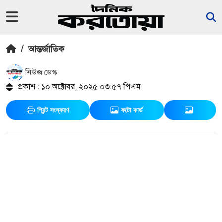
/
আন্তর্জাতিক
নিউজ ডেস্ক
প্রকাশ : ১০ অক্টোবর, ২০২৫ ০৩:৫৭ পিএম
প্রিন্ট সংস্করণ
ফটো কার্ড