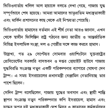
ভিডিওবার্তায় খলিল আল হায়াকে বলতে দেখা গেছে, গাজায় যুদ্ধ
সম্পূর্ণভাবে শেষ হয়েছে। আমরা আমাদের ভাতৃপ্রতিম মধ্যস্থতাকারী
এবং মার্কিন প্রশাসনের কাছ থেকে এই নিশ্চয়তা পেয়েছি।
ভিডিওবার্তায় হামাসের বর্তমান এই শীর্ষ নেতা আরও জানান, এখন
থেকে স্বাধীন ফিলিস্তিন রাষ্ট্র গঠনের জন্য জাতীয় ও আন্তর্জাতিক
বিভিন্ন ইসলামিক সংস্থা, দল ও গোষ্ঠীর সঙ্গে কাজ করবে হামাস।
উল্লেখ্য, গত ২৯ সেপ্টেম্বর সোমবার ওয়াশিংটনে যুক্তরাষ্ট্রের
প্রেসিডেন্টের সরকারি বাসভবন ও দপ্তর হোয়াইট হাউসে গাজায়
যুদ্ধবিরতি সংক্রান্ত নতুন একটি পরিকল্পনার ব্যাপারে ঘোষণা দেন
ট্রাম্প। এ সময় ইসরায়েলের প্রধানমন্ত্রী বেঞ্জামিন নেতানিয়াহু তার
পাশে ছিলেন।
সেদিন ট্রাম্প বলেছিলেন, গাজায় যুদ্ধের অবসান এবং স্থায়ী শান্তি
স্থাপন সংক্রান্ত নতুন পরিকল্পনার কপি ইসরায়েল, হামাস এবং
যুদ্ধের অপর দুই মধ্যস্থতাকারী দেশ মিসর ও কাতারের কর্মকর্তাদের