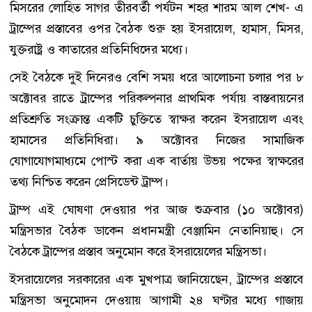
মিসরের লোহিত সাগর তীরবর্তী পর্যটন শহর শারম আল শেখ- এ
ট্রাম্পের প্রস্তাবের ওপর বৈঠক শুরু হয় ইসরায়েল, হামাস, মিসর,
যুক্তরাষ্ট্র ও কাতারের প্রতিনিধিদের মধ্যে।
সেই বৈঠকে দুই দিনেরও বেশি সময় ধরে আলোচনা চলার পর ৮
অক্টোবর রাতে ট্রাম্পের পরিকল্পনার প্রাথমিক পর্যায় বাস্তবায়নের
প্রতিশ্রুতি সংক্রান্ত একটি চুক্তিতে স্বাক্ষর করেন ইসরায়েল এবং
হামাসের প্রতিনিধিরা। ৯ অক্টোবর নিজের সামাজিক
যোগাযোগমাধ্যমে পোস্ট করা এক বার্তায় উভয় পক্ষের স্বাক্ষরের
তথ্য নিশ্চিত করেন প্রেসিডেন্ট ট্রাম্প।
ট্রাম্প এই ঘোষণা দেওয়ার পর আজ শুক্রবার (১০ অক্টোবর)
মন্ত্রিসভার বৈঠক ডাকেন প্রধানমন্ত্রী বেঞ্জামিন নেতানিয়াহু। সে
বৈঠকে ট্রাম্পের প্রস্তাব অনুমোন করে ইসরায়েলের মন্ত্রিসভা।
ইসরায়েলের সরকারের এক মুখপাত্র জানিয়েছেন, ট্রাম্পের প্রস্তাবে
মন্ত্রিসভা অনুমোদন দেওয়ায় আগামী ২৪ ঘণ্টার মধ্যে গাজায়