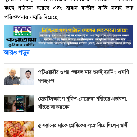
কাছে পাঠানো হয়েছে এবং হামাস ব্যতীত বাকি সবাই তার
পরিকল্পনায় সম্মতি দিয়েছে।
আরও পড়ুন
পাটওয়ারীর ওপর ‘আসল মার শুরুই হয়নি’: এমপি
মনজুরুল
হোয়াটসঅ্যাপে পুলিশ-গোয়েন্দা পরিচয়ে প্রতারণা:
বাঁচতে যা করবেন
৫ সন্তানের মাকে প্রেমিকের সঙ্গে বিয়ে দিলেন স্বামী