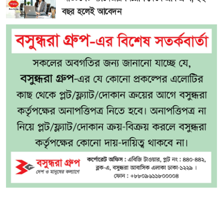
বছর হলেই আবেদন