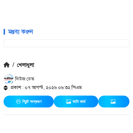
মন্তব্য করুন
/
খেলাধুলা
নিউজ ডেস্ক
প্রকাশ : ০৭ আগস্ট, ২০২৬ ০৬:৩২ পিএম
প্রিন্ট সংস্করণ
ফটো কার্ড