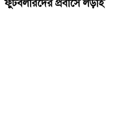
ফুটবলারদের প্রবাসে লড়াই
অ-
অ+
দেশে নিষিদ্ধ আফগান নারী ফুটবলারদের প্রবাসে লড়াই