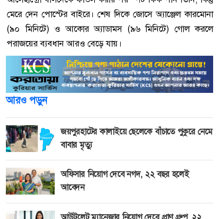
মেরে দেন পোস্টের বাইরে। শেষ দিকে জোসে অ্যাঞ্জেল কারমোনা
(৯০ মিনিটে) ও আকোর অ্যাডামস (৯৬ মিনিটে) গোল করলে
পরাজয়ের ব্যবধান আরও বেড়ে যায়।
আরও পড়ুন
জয়পুরহাটের কালাইয়ে ছেলেকে বাঁচাতে পুকুরে নেমে
বাবার মৃত্যু
অফিসার নিয়োগ দেবে নগদ, ২২ বছর হলেই
আবেদন
আউটলেট ম্যানেজার নিয়োগ দেবে প্রাণ গ্রুপ, ২২