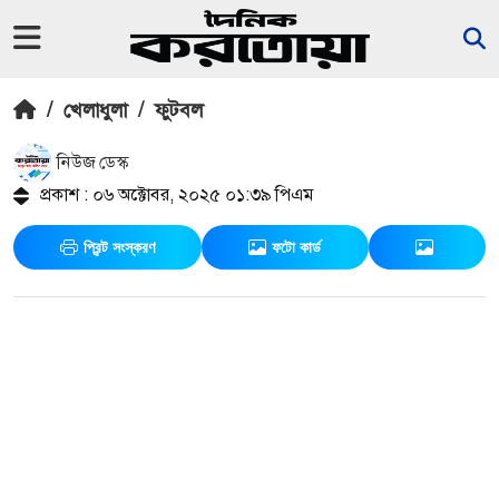
/
খেলাধুলা
/
ফুটবল
নিউজ ডেস্ক
প্রকাশ : ০৬ অক্টোবর, ২০২৫ ০১:৩৯ পিএম
প্রিন্ট সংস্করণ
ফটো কার্ড