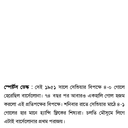
স্পোর্টস ডেস্ক :
সেই ১৯৫১ সালে সেভিয়ার বিপক্ষে ৪-০ গোলে
হেরেছিল বার্সেলোনা। ৭৪ বছর পর আবারও একহালি গোল হজম
করলো এই প্রতিপক্ষের বিপক্ষে। শনিবার রাতে সেভিয়ার মাঠে ৪-১
গোলের হার মানে হ্যান্সি ফ্লিকের শিষ্যরা। চলতি মৌসুমে লিগে
এটাই বার্সেলোনার প্রথম পরাজয়।