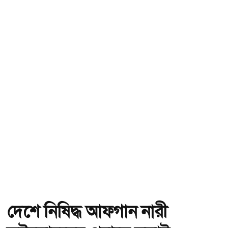
দেশে নিষিদ্ধ আফগান নারী