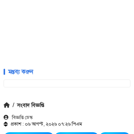
মন্তব্য করুন
/
সংবাদ বিজ্ঞপ্তি
বিজ্ঞপ্তি ডেস্ক
প্রকাশ : ০৬ আগস্ট, ২০২৬ ০৭:২৬ পিএম