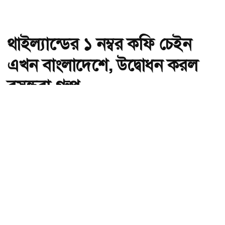
থাইল্যান্ডের ১ নম্বর কফি চেইন
এখন বাংলাদেশে, উদ্বোধন করল
বসুন্ধরা গ্রুপ
অ-
অ+