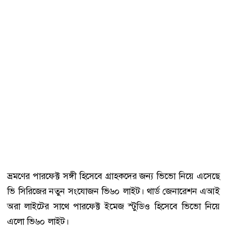
ভ্রমণের পারফেক্ট সঙ্গী হিসেবে গ্রাহকদের জন্য ভিভো নিয়ে এসেছে
ভি সিরিজের নতুন সংযোজন ভি৬০ লাইট। থার্ড জেনারেশন এআই
অরা লাইটের সাথে পারফেক্ট ইমেজ স্টুডিও হিসেবে ভিভো নিয়ে
এলো ভি৬০ লাইট।