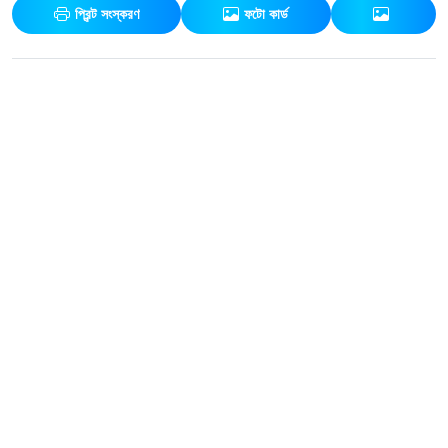
প্রিন্ট সংস্করণ
ফটো কার্ড