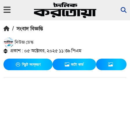
/
সংবাদ বিজ্ঞপ্তি
নিউজ ডেস্ক
প্রকাশ : ০৫ অক্টোবর, ২০২৫ ১১:৩৯ পিএম
প্রিন্ট সংস্করণ
ফটো কার্ড