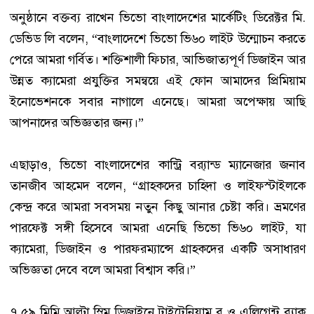
অনুষ্ঠানে বক্তব্য রাখেন ভিভো বাংলাদেশের মার্কেটিং ডিরেক্টর মি.
ডেভিড লি বলেন, “বাংলাদেশে ভিভো ভি৬০ লাইট উন্মোচন করতে
পেরে আমরা গর্বিত। শক্তিশালী ফিচার, আভিজাত্যপূর্ণ ডিজাইন আর
উন্নত ক্যামেরা প্রযুক্তির সমন্বয়ে এই ফোন আমাদের প্রিমিয়াম
ইনোভেশনকে সবার নাগালে এনেছে। আমরা অপেক্ষায় আছি
আপনাদের অভিজ্ঞতার জন্য।”
এছাড়াও, ভিভো বাংলাদেশের কান্ট্রি ব্র‍্যান্ড ম্যানেজার জনাব
তানজীব আহমেদ বলেন, “গ্রাহকদের চাহিদা ও লাইফস্টাইলকে
কেন্দ্র করে আমরা সবসময় নতুন কিছু আনার চেষ্টা করি। ভ্রমণের
পারফেক্ট সঙ্গী হিসেবে আমরা এনেছি ভিভো ভি৬০ লাইট, যা
ক্যামেরা, ডিজাইন ও পারফরম্যান্সে গ্রাহকদের একটি অসাধারণ
অভিজ্ঞতা দেবে বলে আমরা বিশ্বাস করি।”
৭.৫৯ মিমি আল্ট্রা স্লিম ডিজাইনে টাইটেনিয়াম ব্লু ও এলিগেন্ট ব্ল্যাক