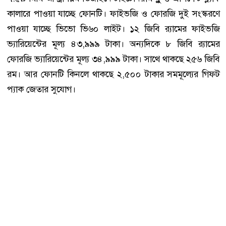
কালারে পাওয়া যাচ্ছে ফোনটি। ফাইভজি ও ফোরজি দুই সংস্করণে
পাওয়া যাচ্ছে ভিভো ভি৬০ লাইট। ১২ জিবি র‌্যামের ফাইভজি
ভ্যারিয়েন্টের মূল্য ৪৩,৯৯৯ টাকা। অন্যদিকে ৮ জিবি র‌্যামের
ফোরজি ভ্যারিয়েন্টের মূল্য ৩৪,৯৯৯ টাকা। সাথে থাকছে ২৫৬ জিবি
রম। আর ফোনটি কিনলে থাকছে ২,৫০০ টাকার সমমূল্যের গিফট
প্যাক জেতার সুযোগ।