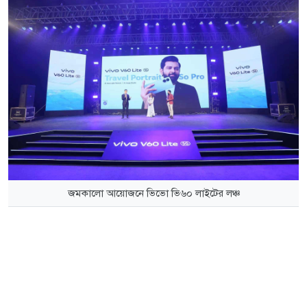
জমকালো আয়োজনে ভিভো ভি৬০ লাইটের লঞ্চ