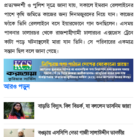
প্রত্যক্ষদর্শী ও পুলিশ সূত্রে জানা যায়, সকালে ইমরান রেললাইনের
পাশে কৃষি জমিতে কাজের জন্য দিনমজুরদের নিয়ে যান। কাজের
ফাঁকে তিনি রেললাইনে বসে ইয়ারফোনে গান শুনছিলেন। এসময়
পাবনার ঢালারচর থেকে রাজশাহীগামী ঢালারচর এক্সপ্রেস ট্রেনে
কাটা পড়ে ঘটনাস্থলেই মারা যান তিনি। সে পরিবারের একমাত্র
সন্তান ছিল বলে জানা গেছে।
আরও পড়ুন
বাড়তি বিদ্যুৎ বিল বিতর্ক, যা বললেন তাসনিম জারা
বগুড়ায় এসসিপি নেতা গাজী সালাউদ্দীন তানভীর