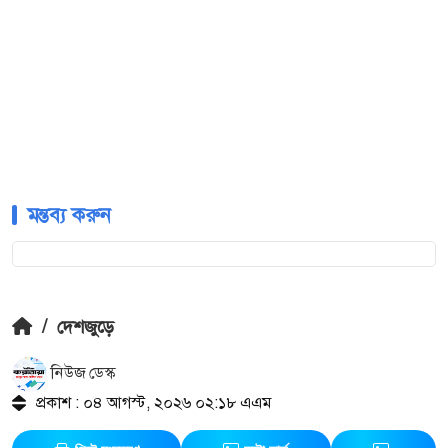
মন্তব্য করুন
/
দেশজুড়ে
নিউজ ডেস্ক
প্রকাশ : ০৪ আগস্ট, ২০২৬ ০২:১৮ এএম