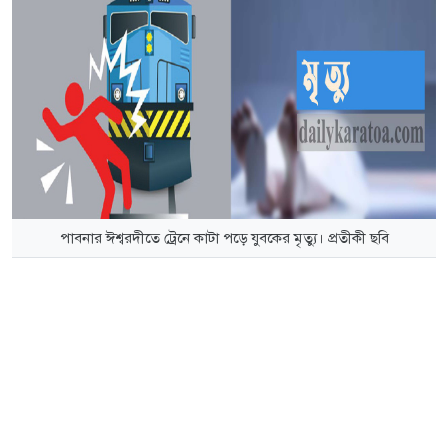
পাবনার ঈশ্বরদীতে ট্রেনে কাটা পড়ে যুবকের মৃত্যু। প্রতীকী ছবি