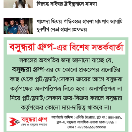
বিরুদ্ধে সাইবার ট্রাইব্যুনালে মামলা
খালেদা জিয়ার গাড়িবহরে হামলা মামলার আসামি
যুবলীগ নেতা হান্নান গ্রেফতার