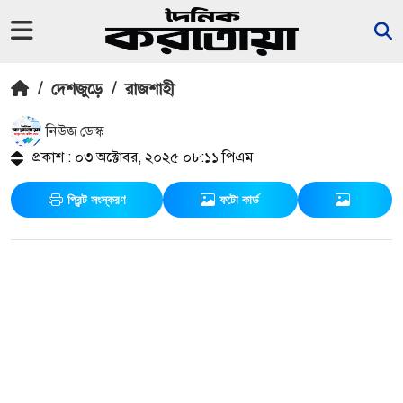
/
দেশজুড়ে
/
রাজশাহী
নিউজ ডেস্ক
প্রকাশ : ০৩ অক্টোবর, ২০২৫ ০৮:১১ পিএম
প্রিন্ট সংস্করণ
ফটো কার্ড