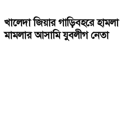
খালেদা জিয়ার গাড়িবহরে হামলা
মামলার আসামি যুবলীগ নেতা
হান্নান গ্রেফতার
অ-
অ+