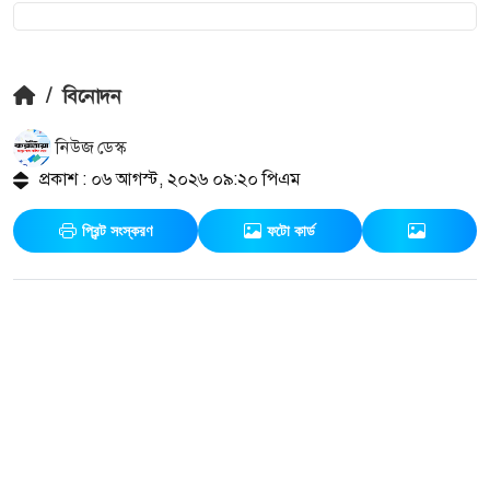
/
বিনোদন
নিউজ ডেস্ক
প্রকাশ : ০৬ আগস্ট, ২০২৬ ০৯:২০ পিএম
প্রিন্ট সংস্করণ
ফটো কার্ড