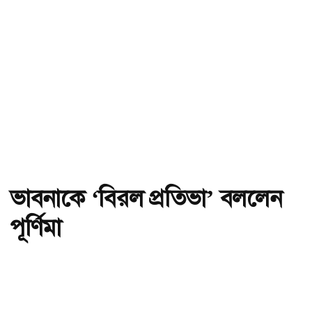
ভাবনাকে ‘বিরল প্রতিভা’ বললেন
পূর্ণিমা
অ-
অ+