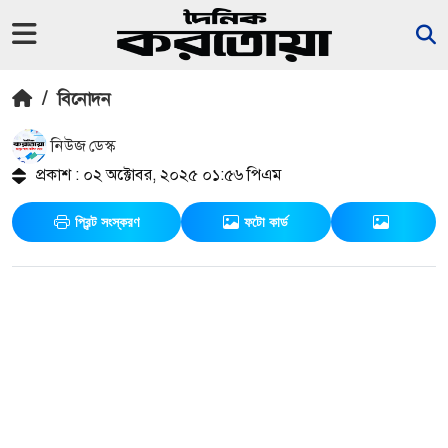
/
বিনোদন
নিউজ ডেস্ক
প্রকাশ : ০২ অক্টোবর, ২০২৫ ০১:৫৬ পিএম
প্রিন্ট সংস্করণ
ফটো কার্ড