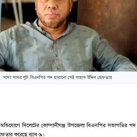
সাদা পাথর লুট: বিএনপির পদ হারানো সেই সাহাব উদ্দিন গ্রেফতার
র অভিযোগে সিলেটের কোম্পানীগঞ্জ উপজেলা বিএনপির সভাপতির পদ
রেফতার করেছে র‌্যাব-৯।