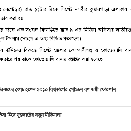
সেপ্টেম্বর) রাত ১১টার দিকে সিলেট নগরীর কুমারপাড়া এলাকায়
ফতার করা হয়।
 দিকে এক সংবাদ বিজ্ঞপ্তিতে র‌্যাব-৯ এর মিডিয়া অফিসার অতিরিক্
ুল ইসলাম সোহাগ এ তথ্য নিশ্চিত করেছেন।
াহাব উদ্দিনের বিরুদ্ধে সিলেট জেলার কোম্পানীগঞ্জ ও কোতোয়ালি থা
েফতারে পর তাকে কোতোয়ালি থানায় হস্তান্তর করা হয়েছে।
রুগুয়ের কোচ হলেন ২০১০ বিশ্বকাপের গোল্ডেন বল জয়ী ফোরলান
িসা নিয়ে যুক্তরাষ্ট্রের নতুন নীতিমালা