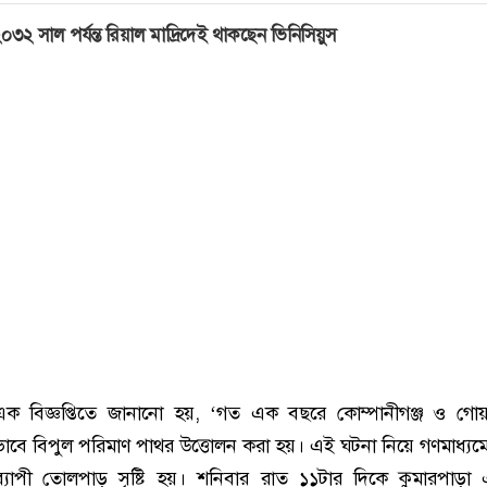
০৩২ সাল পর্যন্ত রিয়াল মাদ্রিদেই থাকছেন ভিনিসিয়ুস
ো এক বিজ্ঞপ্তিতে জানানো হয়, ‘গত এক বছরে কোম্পানীগঞ্জ ও গো
ে বিপুল পরিমাণ পাথর উত্তোলন করা হয়। এই ঘটনা নিয়ে গণমাধ্যম
ব্যাপী তোলপাড় সৃষ্টি হয়। শনিবার রাত ১১টার দিকে কুমারপাড়া