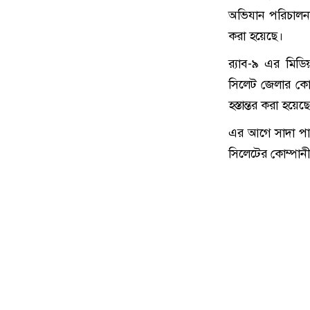
অভিযান পরিচালনা
করা হয়েছে।
র‌্যাব-৯ এর মিড
সিলেট জেলার কো
হস্তান্তর করা হয়েছ
এর আগে সাদা পা
সিলেটের কোম্পান