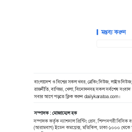
মন্তব্য করুন
বাংলাদেশ ও বিশ্বের সকল খবর, ব্রেকিং নিউজ, লাইভ নিউজ
রাজনীতি, বাণিজ্য, খেলা, বিনোদনসহ সকল সর্বশেষ সংবাদ
সবার আগে পড়তে ক্লিক করুন dailykaratoa.com।
সম্পাদক : মোজাম্মেল হক
সম্পাদক কর্তৃক ন্যাশনাল প্রিন্টিং প্রেস, শিল্পনগরী বিসি
(আরামবাগ) ইডেন কমপ্লেক্স, মতিঝিল, ঢাকা-১০০০ থেকে ম