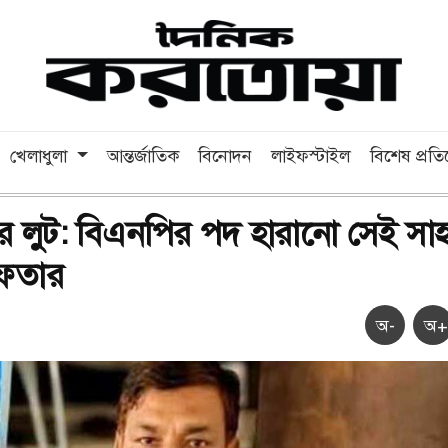
খেলাধুলা
আন্তর্জাতিক
বিনোদন
লাইফস্টাইল
বিশেষ প্রত
র লুট: বিএনপির পদ হারানো সেই সা
রেফতার
অ-
অ+