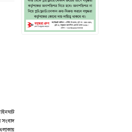
য়াইনঘাট
ে সংবাদ
 এলাকায়