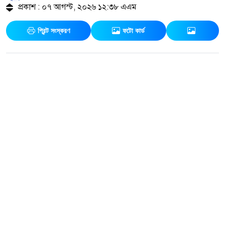
প্রকাশ : ০৭ আগস্ট, ২০২৬ ১২:৩৮ এএম
প্রিন্ট সংস্করণ
ফটো কার্ড