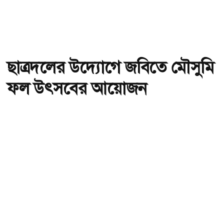
ছাত্রদলের উদ্যোগে জবিতে মৌসুমি
ফল উৎসবের আয়োজন
অ-
অ+