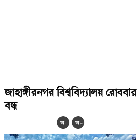
জাহাঙ্গীরনগর বিশ্ববিদ্যালয় রোববার
বন্ধ
অ-
অ+