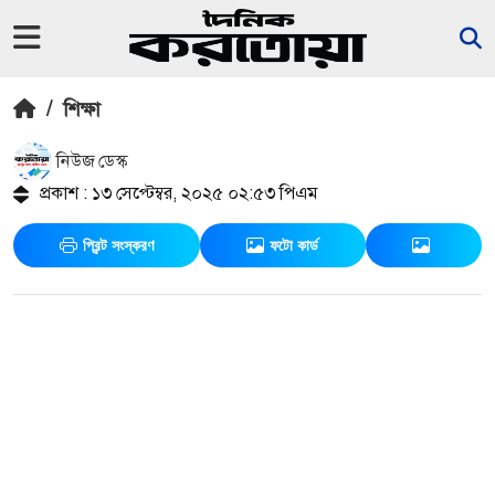
/
শিক্ষা
নিউজ ডেস্ক
প্রকাশ : ১৩ সেপ্টেম্বর, ২০২৫ ০২:৫৩ পিএম
প্রিন্ট সংস্করণ
ফটো কার্ড