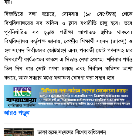
হয়।
বিজ্ঞপ্তিতে বলা হয়েছে, সোমবার (১৫ সেপ্টেম্বর) থেকে
বিশ্ববিদ্যালয়ের সব অফিস ও ক্লাস যথারীতি চালু হবে। তবে
পূর্বনির্ধারিত সব চূড়ান্ত পরীক্ষা আপাতত স্থগিত থাকবে।
বিশ্ববিদ্যালয় কর্তৃপক্ষ জানায়, কেন্দ্রীয় শিক্ষার্থী সংসদ (জাকসু) ও
হল সংসদ নির্বাচনের ভোটগ্রহণ এবং পরবর্তী ভোট গণনাসহ চার
দিনব্যাপী কার্যক্রমের কারণে এ সিদ্ধান্ত নেয়া হয়েছে। শনিবার পর্যন্ত
তিন দিন ধরে ভোট গণনা চলছে এবং নির্বাচন কমিশন আশা
করছে, আজ সন্ধ্যার মধ্যে ফলাফল ঘোষণা করা সম্ভব হবে।
আরও পড়ুন
ডাকা হচ্ছে সংসদের বিশেষ অধিবেশন