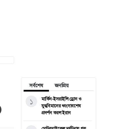
সর্বশেষ
জনপ্রিয়
মার্কিন-ইসরাইলি ড্রোন ও
১
যুদ্ধবিমানের ধ্বংসাবশেষ
প্রদর্শন করল ইরান
মোটরসাইকেল দুর্ঘটনায় গত