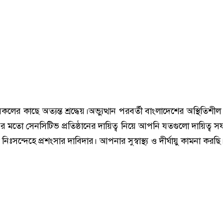
র কাছে অত্যন্ত শ্রদ্ধেয়।অভ্যুত্থান পরবর্তী বাংলাদেশের অস্থিতিশীল
লয়ের মতো সেনসিটিভ প্রতিষ্ঠানের দায়িত্ব নিয়ে আপনি যতগুলো দায়িত্ব 
নিঃসন্দেহে প্রশংসার দাবিদার। আপনার সুস্বাস্থ্য ও দীর্ঘায়ু কামনা করছি