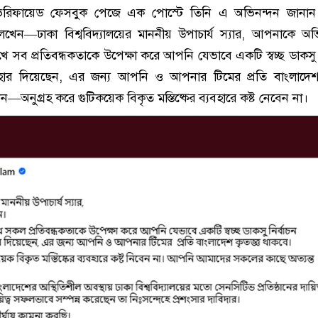
েরিফায়েড ফেসবুক পেজে এক পোস্টে তিনি এ অভিনন্দন জানান।
েন—ঢাকা বিশ্ববিদ্যালয়ের মাননীয় উপাচার্য স্যার, আপনাকে অভ
খে সব প্রতিবন্ধকতাকে উপেক্ষা করে আপনি যেভাবে একটি স্বচ্ছ ডাকসু ন
ার দিয়েছেন, এর জন্য আপনি ও আপনার টিমের প্রতি বাংলাদেশ 
—অনুগ্রহ করে গুটিকয়েক বিকৃত মস্তিষ্কের ব্যবহারে কষ্ট নেবেন না।