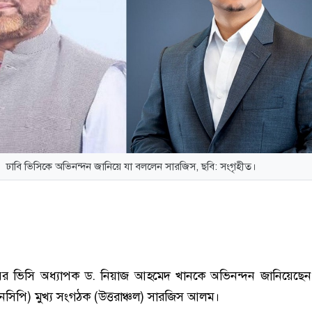
ঢাবি ভিসিকে অভিনন্দন জানিয়ে যা বললেন সারজিস, ছবি: সংগৃহীত।
ালয়ের ভিসি অধ্যাপক ড. নিয়াজ আহমেদ খানকে অভিনন্দন জানিয়েছে
এনসিপি) মুখ্য সংগঠক (উত্তরাঞ্চল) সারজিস আলম।