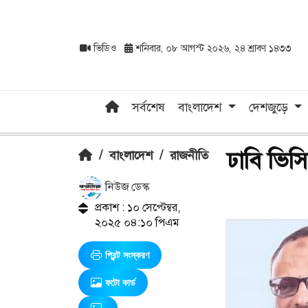
ভিডিও
শনিবার, ০৮ আগস্ট ২০২৬, ২৪ শ্রাবণ ১৪৩৩
সর্বশেষ
বাংলাদেশ
দেশজুড়ে
ঢাবি ভিস
/
বাংলাদেশ
/
রাজনীতি
নিউজ ডেস্ক
প্রকাশ : ১০ সেপ্টেম্বর,
২০২৫ ০৪:১০ পিএম
প্রিন্ট সংস্করণ
ফটো কার্ড