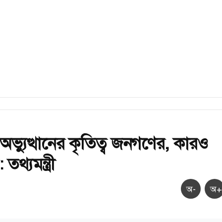
অভ্যুত্থানের কৃতিত্ব জনগণের, কারও
থ্যমন্ত্রী
অ-
অ+