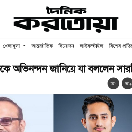
খেলাধুলা
আন্তর্জাতিক
বিনোদন
লাইফস্টাইল
বিশেষ প্রত
িকে অভিনন্দন জানিয়ে যা বললেন সা
অ-
অ+