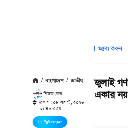
মন্তব্য করুন
জুলাই গণ
/
বাংলাদেশ
/
জাতীয়
একার নয়: ত
নিউজ ডেস্ক
প্রকাশ : ০৮ আগস্ট, ২০২৬
০১:৪৯ এএম
প্রিন্ট সংস্করণ