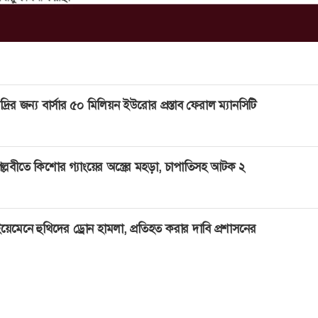
দ্রির জন্য বার্সার ৫০ মিলিয়ন ইউরোর প্রস্তাব ফেরাল ম্যানসিটি
ল্লবীতে কিশোর গ্যাংয়ের অস্ত্রের মহড়া, চাপাতিসহ আটক ২
য়েমেনে হুথিদের ড্রোন হামলা, প্রতিহত করার দাবি প্রশাসনের