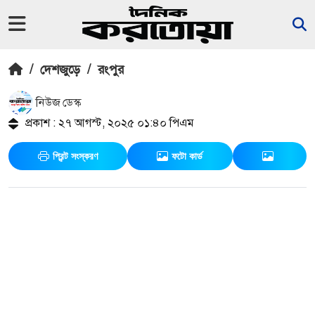
/
দেশজুড়ে
/
রংপুর
নিউজ ডেস্ক
প্রকাশ : ২৭ আগস্ট, ২০২৫ ০১:৪০ পিএম
প্রিন্ট সংস্করণ
ফটো কার্ড