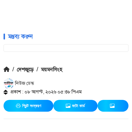
মন্তব্য করুন
/
দেশজুড়ে
/
ময়মনসিংহ
নিউজ ডেস্ক
প্রকাশ : ০৮ আগস্ট, ২০২৬ ০৫:৩৮ পিএম
প্রিন্ট সংস্করণ
ফটো কার্ড