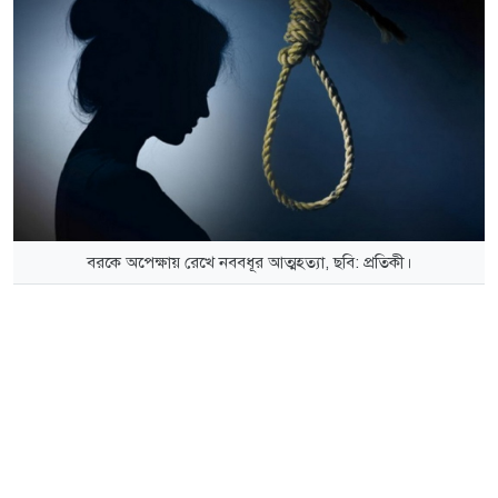
বরকে অপেক্ষায় রেখে নববধূর আত্মহত্যা, ছবি: প্রতিকী।