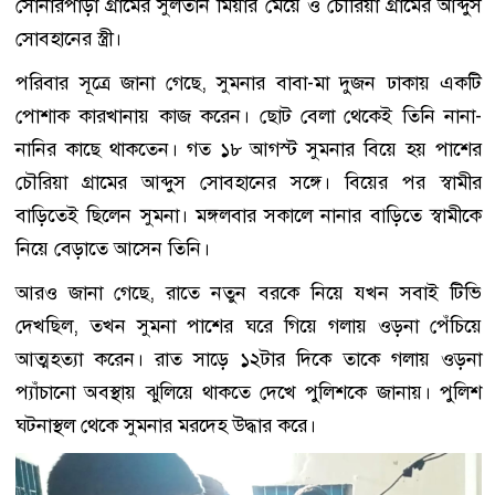
সোনারপাড়া গ্রামের সুলতান মিয়ার মেয়ে ও চৌরিয়া গ্রামের আব্দুস
সোবহানের স্ত্রী।
পরিবার সূত্রে জানা গেছে, সুমনার বাবা-মা দুজন ঢাকায় একটি
পোশাক কারখানায় কাজ করেন। ছোট বেলা থেকেই তিনি নানা-
নানির কাছে থাকতেন। গত ১৮ আগস্ট সুমনার বিয়ে হয় পাশের
চৌরিয়া গ্রামের আব্দুস সোবহানের সঙ্গে। বিয়ের পর স্বামীর
বাড়িতেই ছিলেন সুমনা। মঙ্গলবার সকালে নানার বাড়িতে স্বামীকে
নিয়ে বেড়াতে আসেন তিনি।
আরও জানা গেছে, রাতে নতুন বরকে নিয়ে যখন সবাই টিভি
দেখছিল, তখন সুমনা পাশের ঘরে গিয়ে গলায় ওড়না পেঁচিয়ে
আত্মহত্যা করেন। রাত সাড়ে ১২টার দিকে তাকে গলায় ওড়না
প্যাঁচানো অবস্থায় ঝুলিয়ে থাকতে দেখে পুলিশকে জানায়। পুলিশ
ঘটনাস্থল থেকে সুমনার মরদেহ উদ্ধার করে।