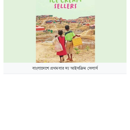
বাংলাদেশে প্রথমবার দ্য আইসক্রিম সেলার্স