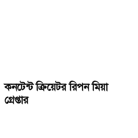
কনটেন্ট ক্রিয়েটর রিপন মিয়া
গ্রেপ্তার
অ-
অ+