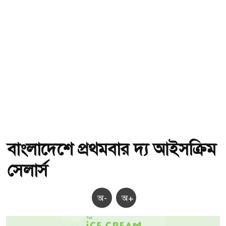
বাংলাদেশে প্রথমবার দ্য আইসক্রিম
সেলার্স
অ-
অ+