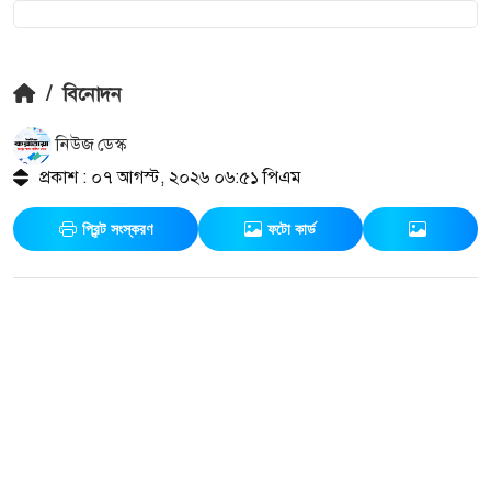
/
বিনোদন
নিউজ ডেস্ক
প্রকাশ : ০৭ আগস্ট, ২০২৬ ০৬:৫১ পিএম
প্রিন্ট সংস্করণ
ফটো কার্ড