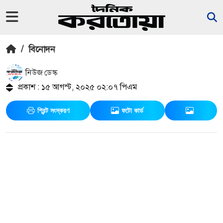
/
বিনোদন
নিউজ ডেস্ক
প্রকাশ : ১৫ আগস্ট, ২০২৫ ০২:০৭ পিএম
প্রিন্ট সংস্করণ
ফটো কার্ড