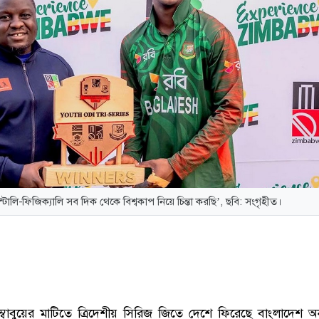
ন্টালি-ফিজিক্যালি সব দিক থেকে বিশ্বকাপ নিয়ে চিন্তা করছি’, ছবি: সংগৃহীত।
ম্বাবুয়ের মাটিতে ত্রিদেশীয় সিরিজ জিতে দেশে ফিরেছে বাংলাদেশ অনূর