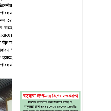
রিদেশীয়
পারফর্ম
 নেন ৩৪
ার কাছে
তিয়েছে।
্ট্রাগল
ধারণ।’
ি হয়েছে
পারফর্ম