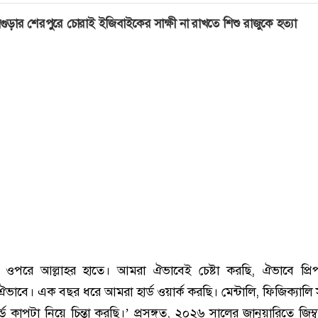
গুড়ার শেরপুরে চোরাই ইজিবাইকের সাক্ষী না রাখতে শিশু রাজুকে হত্যা
 ওপরে আল্লাহর হাতে। আমরা ঐভাবেই চেষ্টা করছি, ঐভাবে প্রি
ভাবে। এক বছর ধরে আমরা হার্ড ওয়ার্ক করছি। মেন্টালি, ফিজিক্যালি
্ড কাপটা নিয়ে চিন্তা করছি।’ প্রসঙ্গত, ২০২৬ সালের জানুয়ারিতে জিম্