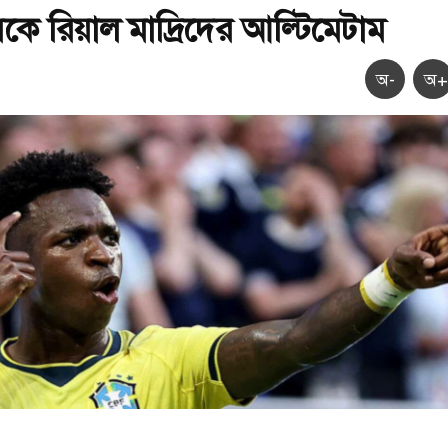
সকে রিয়াল মাদ্রিদের আল্টিমেটাম
অ-
অ+