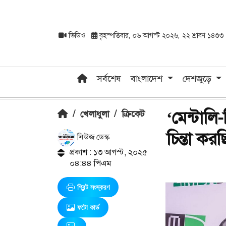
ভিডিও
বৃহস্পতিবার, ০৬ আগস্ট ২০২৬, ২২ শ্রাবণ ১৪৩৩
সর্বশেষ
বাংলাদেশ
দেশজুড়ে
‘মেন্টালি
/
খেলাধুলা
/
ক্রিকেট
চিন্তা করছ
নিউজ ডেস্ক
প্রকাশ : ১৩ আগস্ট, ২০২৫
০৪:৪৪ পিএম
প্রিন্ট সংস্করণ
ফটো কার্ড