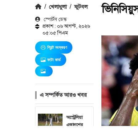
ভিনিসিয়ু
/
খেলাধুলা
/
ফুটবল
স্পোর্টস ডেস্ক
প্রকাশ : ০৬ আগস্ট, ২০২৬
০৫:০৫ পিএম
প্রিন্ট সংস্করণ
ফটো কার্ড
এ সম্পর্কিত আরও খবর
অস্ট্রেলিয়া
একাদশের
বিপক্ষে সেঞ্চুরি