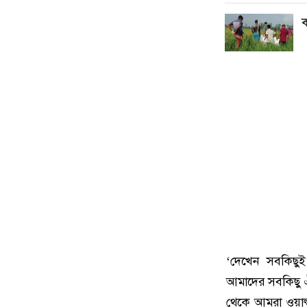
ব
‘দেখেন সবকিছুই
আমাদের সবকিছু ঐ
থেকে আমরা ওয়ার্ল