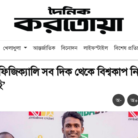
খেলাধুলা
আন্তর্জাতিক
বিনোদন
লাইফস্টাইল
বিশেষ প্রত
-ফিজিক্যালি সব দিক থেকে বিশ্বকাপ ন
ি’
অ-
অ+