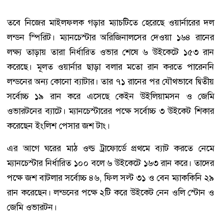
তবে নিজের মাইলফলক গড়ার ম্যাচটিতে হেরেছে ওয়ার্নারের দল
লন্ডন স্পিরিট। ম্যানচেস্টার অরিজিনালসের দেওয়া ১৬৪ রানের
লক্ষ্য তাড়ায় তারা নির্ধারিত ওভার শেষে ৬ উইকেটে ১৫৩ রান
করেছে। মূলত ওয়ার্নার ছাড়া বলার মতো রান করতে পারেননি
লন্ডনের অন্য কোনো ব্যাটার। তার ৭১ রানের পর যৌথভাবে দ্বিতীয়
সর্বোচ্চ ১৯ রান করে এসেছে কেইন উইলিয়ামসন ও জেমি
ওভারটনের ব্যাটে। ম্যানচেস্টারের পক্ষে সর্বোচ্চ ৩ উইকেট শিকার
করেছেন ইংলিশ পেসার জশ টাং।
এর আগে ঘরের মাঠ ওল্ড ট্রাফোর্ডে প্রথমে ব্যাট করতে নেমে
ম্যানচেস্টার নির্ধারিত ১০০ বলে ৬ উইকেটে ১৬৩ রান করে। তাদের
পক্ষে জশ বাটলার সর্বোচ্চ ৪৬, ফিল সল্ট ৩১ ও বেন ম্যাককিনি ২৯
রান করেছেন। লন্ডনের পক্ষে ২টি করে উইকেট নেন ওলি স্টোন ও
জেমি ওভারটন।