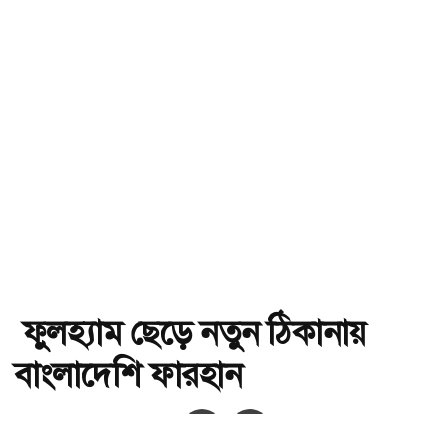
ফুলহ্যাম ছেড়ে নতুন ঠিকানায়
বাংলাদেশি ফারহান
অ-
অ+