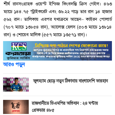
শীর্ষ রানসংগ্রাহক ওয়েস্ট ইন্ডিজ কিংবদন্তি ক্রিস গেইল। ৪৬৩
ম্যাচে ১৪৪.৭৫ স্ট্রাইকরেট এবং ৩৬.২২ গড়ে তার রান ১৪ হাজার
৫৬২ রান। তালিকায় এরপর যথাক্রমে আছেন– কাইরন পোলার্ড
(৭০৭ ম্যাচে ১৩৮৫৪ রান), অ্যালেক্স হেলস (৫০৩ ম্যাচে ১৩৮১৪
রান) ও শোয়েব মালিক (৫৫৭ ম্যাচে ১৩৫৭১ রান)।
আরও পড়ুন
ফুলহ্যাম ছেড়ে নতুন ঠিকানায় বাংলাদেশি ফারহান
রাজধানীতে ডিএমপির অভিযান : ২৪ ঘণ্টায়
গ্রেফতার ৪৮৫