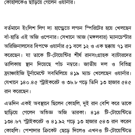
কোহলিকেও ছাড়িয়ে গেলেন ওয়ার্নার।
বর্তমানে ইংলিশ লিগ দ্য হান্ড্রেডে লন্ডন স্পিরিটের হয়ে খেলছেন
বাঁ-হাতি এই অজি ওপেনার। সেখানে আজ (মঙ্গলবার) ম্যানচেস্টার
অরিজিনালসের বিপক্ষে ওয়ার্নার ৫১ বলে ১২ ও এক ছক্কায় ৭১ রান
করেছেন। যা তাকে টি-টোয়েন্টির শীর্ষ রানসংগ্রাহক ব্যাটারদের
তালিকায় স্থান দিয়েছে পাঁচ নম্বরে। জাতীয় দল ও বিভিন্ন
ফ্র্যাঞ্চাইজি টুর্নামেন্টে সবমিলিয়ে ৪১৯ ম্যাচ খেলেছেন ওয়ার্নার।
যেখানে ১৪০.৪৫ স্ট্রাইকরেট ও ৩৬.৮ গড়ে তিনি ১৩ হাজার ৫৪৫
রান করেছেন।
এতদিন একই অবস্থানে ছিলেন কোহলি, দুই রান বেশি করে তাকে
ছাড়িয়ে গেলেন অভিজ্ঞ অজি তারকা। ৪১৪ টি-টোয়েন্টিতে
১৩৪.৬৭ স্ট্রাইকরেট ও ৪১.৯২ গড়ে ১৩ হাজার ৫৪৩ রান করেন
কোহলি। পেশাদার ক্রিকেট ছেড়ে দিলেও এখনও টি-টোয়েন্টিতে