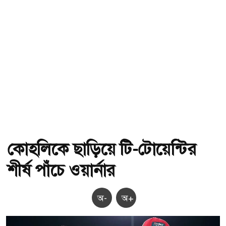
কোহলিকে ছাড়িয়ে টি-টোয়েন্টির
শীর্ষ পাঁচে ওয়ার্নার
অ-
অ+