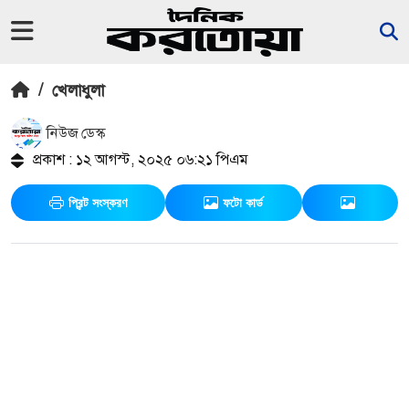
/
খেলাধুলা
নিউজ ডেস্ক
প্রকাশ : ১২ আগস্ট, ২০২৫ ০৬:২১ পিএম
প্রিন্ট সংস্করণ
ফটো কার্ড