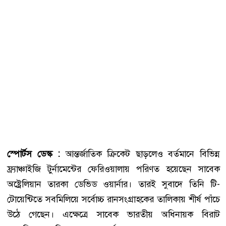
স্পোর্টস ডেস্ক :
আন্তর্জাতিক ক্রিকেট ছাড়লেও বর্তমানে বিভিন্ন
ফ্র্যাঞ্চাইজি টুর্নামেন্টের ফেরিওয়ালায় পরিণত হয়েছেন সাবেক
অষ্ট্রেলিয়ান তারকা ডেভিড ওয়ার্নার। তারই সুবাদে তিনি টি-
টোয়েন্টিতে সবমিলিয়ে সর্বোচ্চ রানসংগ্রাহকের তালিকায় শীর্ষ পাঁচে
উঠে গেছেন। এক্ষেত্রে সাবেক ভারতীয় অধিনায়ক বিরাট