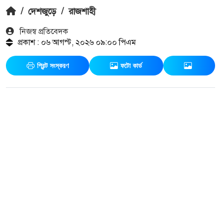
/
দেশজুড়ে
/
রাজশাহী
নিজস্ব প্রতিবেদক
প্রকাশ : ০৬ আগস্ট, ২০২৬ ০৯:০০ পিএম
প্রিন্ট সংস্করণ
ফটো কার্ড