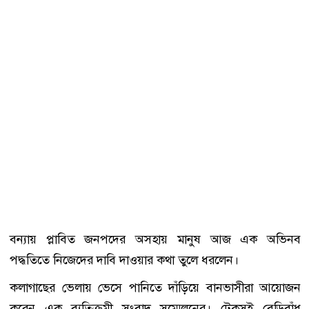
বন্যায় প্লাবিত জনপদের অসহায় মানুষ আজ এক অভিনব
পদ্ধতিতে নিজেদের দাবি দাওয়ার কথা তুলে ধরলেন।
কলাগাছের ভেলায় ভেসে পানিতে দাঁড়িয়ে বানভাসীরা আয়োজন
করেন এক ব্যতিক্রমী সংবাদ সম্মেলনের। টেকসই বেড়িবাঁধ