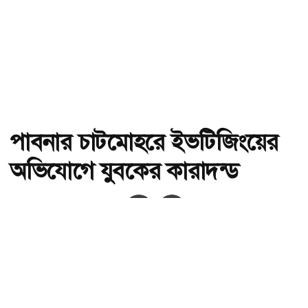
পাবনার চাটমোহরে ইভটিজিংয়ের
অভিযোগে যুবকের কারাদন্ড
অ-
অ+