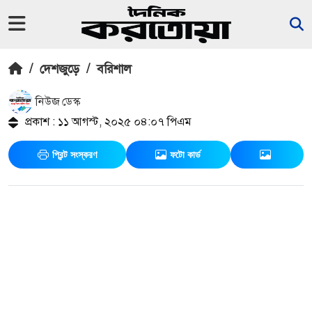
/
দেশজুড়ে
/
বরিশাল
নিউজ ডেস্ক
প্রকাশ : ১১ আগস্ট, ২০২৫ ০৪:০৭ পিএম
প্রিন্ট সংস্করণ
ফটো কার্ড