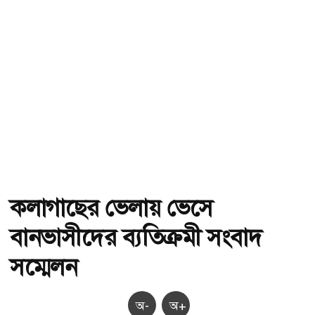
কলাগাছের ভেলায় ভেসে
বানভাসীদের ব্যতিক্রমী সংবাদ
সম্মেলন
অ-
অ+