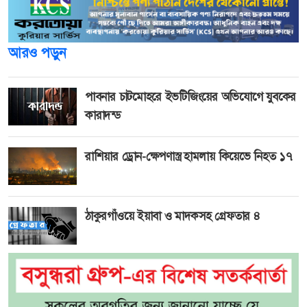
আরও পড়ুন
পাবনার চাটমোহরে ইভটিজিংয়ের অভিযোগে যুবকের
কারাদন্ড
রাশিয়ার ড্রোন-ক্ষেপণাস্ত্র হামলায় কিয়েভে নিহত ১৭
ঠাকুরগাঁওয়ে ইয়াবা ও মাদকসহ গ্রেফতার ৪