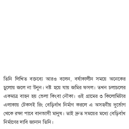
তিনি লিখিত বক্তব্যে আরও বলেন, বর্ষাকালীন সময়ে অনেকের
চুলোয় জলে না উনুন। নষ্ট হয়ে যায় জমির ফসল। তখন চলাচলের
একমাত্র বাহন হয় ভেলা কিংবা নৌকা। ওই গ্রামের ৩ কিলোমিটার
এলাকায় টেকসই রিং বেড়িবাঁধ নির্মাণ করলে এ অসহনীয় দুর্ভোগ
থেকে রক্ষা পাবে বানভাসী মানুষ। তাই দ্রুত সময়ের মধ্যে বেড়িবাঁধ
নির্মাণের দাবি জানান তিনি।