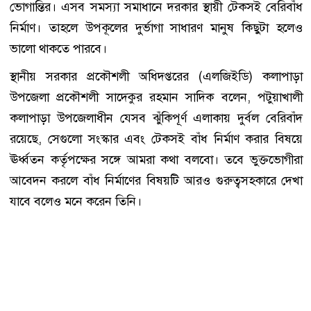
ভোগান্তির। এসব সমস্যা সমাধানে দরকার স্থায়ী টেকসই বেরিবাঁধ
নির্মাণ। তাহলে উপকূলের দুর্ভাগা সাধারণ মানুষ কিছুটা হলেও
ভালো থাকতে পারবে।
স্থানীয় সরকার প্রকৌশলী অধিদপ্তরের (এলজিইডি) কলাপাড়া
উপজেলা প্রকৌশলী সাদেকুর রহমান সাদিক বলেন, পটুয়াখালী
কলাপাড়া উপজেলাধীন যেসব ঝুঁকিপূর্ণ এলাকায় দুর্বল বেরিবাঁদ
রয়েছে, সেগুলো সংস্কার এবং টেকসই বাঁধ নির্মাণ করার বিষয়ে
ঊর্ধ্বতন কর্তৃপক্ষের সঙ্গে আমরা কথা বলবো। তবে ভুক্তভোগীরা
আবেদন করলে বাঁধ নির্মাণের বিষয়টি আরও গুরুত্বসহকারে দেখা
যাবে বলেও মনে করেন তিনি।