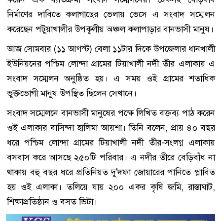
নির্মাণের দাবিতে কলাগাছের ভেলায় ভেসে এ সংবাদ সম্মেলন
করেছেন পটুয়াখালীর উপকূলীয় অঞ্চল কলাপাড়ার বানভাসী মানুষ।
আজ সোমবার (১১ আগস্ট) বেলা ১১টার দিকে উপজেলার ধানখালী
ইউনিয়নের পশ্চিম লোন্দা গ্রামের টিয়াখালী নদী তীর এলাকায় এ
সংবাদ সম্মেলন অনুষ্ঠিত হয়। এ সময় ওই গ্রামের শতাধিক
ভুক্তভোগী মানুষ উপস্থিত ছিলেন সেখানে।
সংবাদ সম্মেলনে বানভাসী মানুষের পক্ষে লিখিত বক্তব্য পাঠ করেন
ওই এলাকার বাসিন্দা হালিমা আয়শা। তিনি বলেন, প্রায় ৪০ বছর
ধরে পশ্চিম লোন্দা গ্রামের টিয়াখালী নদী তীর-সংলগ্ন এলাকায়
বসবাস করে আসছে ২৫০টি পরিবার। এ নদীর তীরে বেড়িবাঁধ না
থাকায় বহু বছর ধরে প্রতিনিয়ত দু'দফা জোয়ারের পানিতে প্লাবিত
হয় ওই এলাকা। তলিয়ে যায় ২০০ একর কৃষি জমি, রাস্তাঘাট,
শিক্ষাপ্রতিষ্ঠান ও বসত ভিটা।