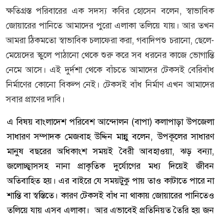
ক্ষতিগ্রস্ত পরিবারের এক সদস্য কবির হোসেন বলেন, স্বাভাবিক
জোয়ারের পানিতে আমাদের পুরো এলাকা তলিয়ে যায়। আর তখন
আমরা ঠিকমতো স্বাভাবিক চলাফেরা করা, গবাদিপশু চরানো, ছেলে-
মেয়েদের স্কুলে পাঠানো থেকে শুরু করে সব ধরনের কাজে ভোগান্তি
নেমে আসে। এই দুর্দশা থেকে বাঁচতে আমাদের টেকসই বেরিবাঁধ
নির্মাণের কোনো বিকল্প নেই। টেকসই বাঁধ নির্মাণ এখন আমাদের
সবার প্রাণের দাবি।
এ বিষয় বাংলাদেশ পরিবেশ আন্দোলন (বাপা) কলাপাড়া উপজেলা
সাধারণ সম্পাদক মেজবাহ উদ্দিন মান্নু বলেন, উপকূলের সাধারণ
মানুষ বছরের অধিকাংশ সময়ই বৈরী আবহাওয়া, ঝড় বন্যা,
জলোচ্ছ্বাসসহ নানা প্রাকৃতিক দুর্যোগের মধ্য দিয়েই জীবন
অতিবাহিত হয়। এর বাইরে যে সময়টুকু পায় তাও কাটাতে পারে না
শান্তি বা স্বস্তিতে। কারণ টেকসই বাঁধ না থাকায় জোয়ারের পানিতেও
তলিয়ে যায় এসব এলাকা। আর এভাবেই প্রতিনিয়ত তৈরি হয় জন