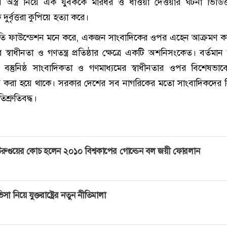
য় অস্ত্র নিয়ে এক যুবককে মারধর ও ধাওয়া দেওয়ার ঘটনা ভিডি
ুর্বৃত্তরা কুপিয়ে হত্যা করে।
কৃতি ফাউন্ডেশন মনে করে, একজন সাংবাদিকের ওপর এহেন আক্রমণ কর
স্বাধীনতা ও গণতন্ত্র প্রতিষ্ঠার ক্ষেত্রে একটি অশনিসংকেত। বর্তমান অন্
 বস্তুনিষ্ঠ সাংবাদিকতা ও গণমাধ্যমের স্বাধীনতার ওপর বিশেষভাবে 
্ত করা হয়ে থাকে। সরকার দেশের সব নাগরিকের মতো সাংবাদিকদের নি
তিশ্রুতিবদ্ধ।
রুগুয়ের কোচ হলেন ২০১০ বিশ্বকাপের গোল্ডেন বল জয়ী ফোরলান
িসা নিয়ে যুক্তরাষ্ট্রের নতুন নীতিমালা