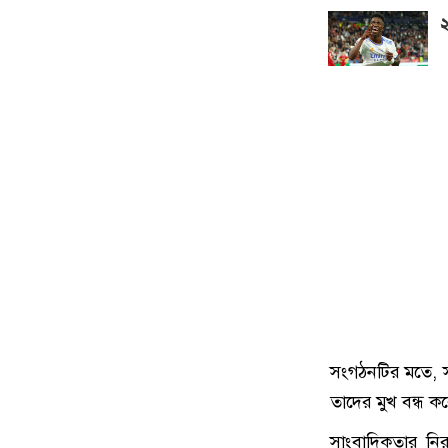
২
সংগঠনটির মতে, স
তাদের মুখ বন্ধ
সাংবাদিকতার নির