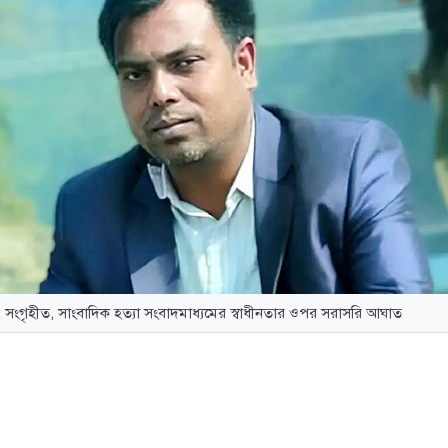
: সংগৃহীত, সাংবাদিক হত্যা সংবাদমাধ্যমের স্বাধীনতার ওপর সরাসরি আঘাত