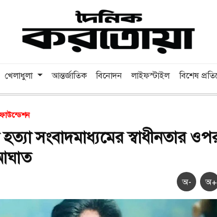
খেলাধুলা
আন্তর্জাতিক
বিনোদন
লাইফস্টাইল
বিশেষ প্রত
 ফাউন্ডেশন
 হত্যা সংবাদমাধ্যমের স্বাধীনতার ওপ
আঘাত
অ-
অ+