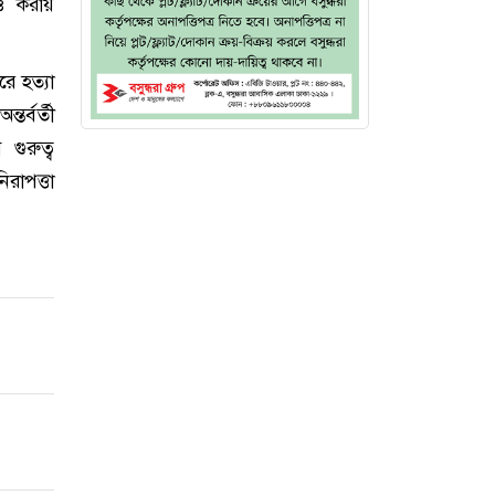
ও করায়
ে হত্যা
তর্বর্তী
গুরুত্ব
রাপত্তা