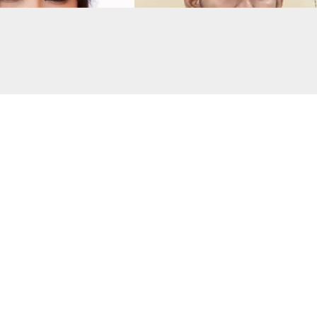
সংগৃহীত, বিএনপির সংসদ সদস্য বীথিকাকে আইনি নোটিশ দিলেন আসিফ মাহমুদ
মানহানির প্রতিবাদে বিএনপির সংরক্ষিত নারী আসনের সংসদ সদস্য
আইনি নোটিশ দিয়েছেন জাতীয় নাগরিক পার্টির (এনসিপি) মুখপাত