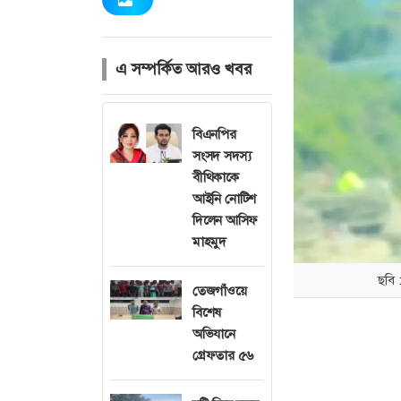
এ সম্পর্কিত আরও খবর
বিএনপির
সংসদ সদস্য
বীথিকাকে
আইনি নোটিশ
দিলেন আসিফ
মাহমুদ
ছবি 
তেজগাঁওয়ে
বিশেষ
অভিযানে
গ্রেফতার ৫৬