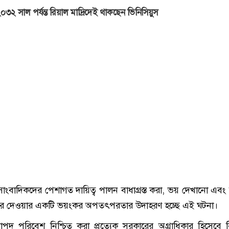
০৩২ সাল পর্যন্ত রিয়াল মাদ্রিদেই থাকছেন ভিনিসিয়ুস
াংবাদিকদের পেশাগত দায়িত্ব পালন বাধাগ্রস্ত করা, ভয় দেখানো এবং
 করে দেওয়ার একটি ভয়ংকর অপতৎপরতার উদাহরণ হচ্ছে এই ঘটনা।
াপদ পরিবেশ নিশ্চিত করা প্রত্যেক সরকারের অগ্রাধিকার হিসেবে 