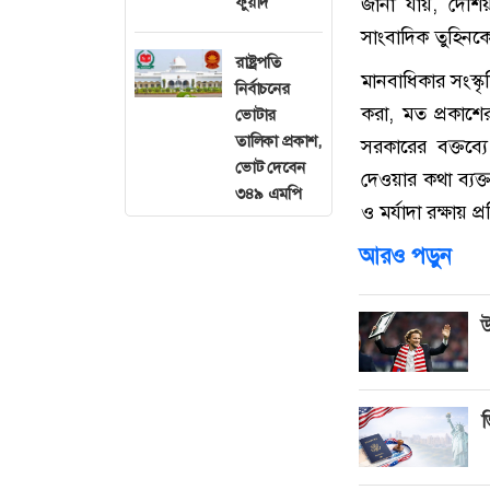
ফুয়াদ
জানা যায়, দেশি
সাংবাদিক তুহিনকে দ
রাষ্ট্রপতি
মানবাধিকার সংস্
নির্বাচনের
করা, মত প্রকাশের 
ভোটার
তালিকা প্রকাশ,
সরকারের বক্তব্যে
ভোট দেবেন
দেওয়ার কথা ব্যক
৩৪৯ এমপি
ও মর্যাদা রক্ষায় প্র
আরও পড়ুন
উ
ভ