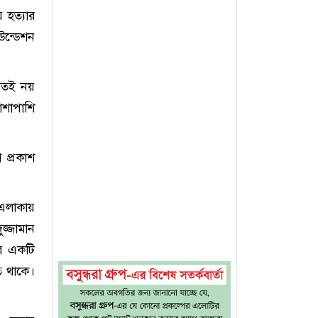
ে হত্যার
উন্ডেশন
ষিতই নয়
াশাপাশি
 প্রকাশ
 এলাকায়
জ্জামান
ের একটি
ে থাকে।