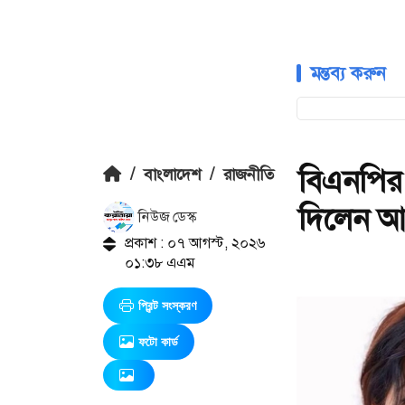
মন্তব্য করুন
বিএনপির
/
বাংলাদেশ
/
রাজনীতি
দিলেন আ
নিউজ ডেস্ক
প্রকাশ : ০৭ আগস্ট, ২০২৬
০১:৩৮ এএম
প্রিন্ট সংস্করণ
ফটো কার্ড