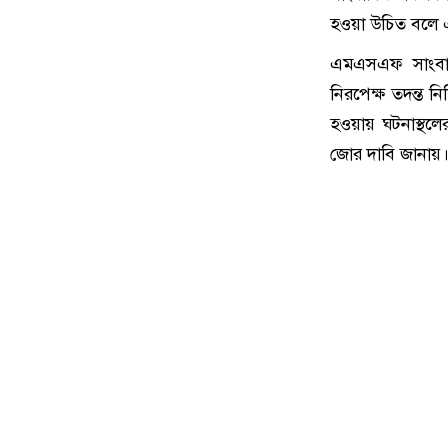
হওয়া উচিত বলে
এমএসএফ সাংবাদি
নিরপেক্ষ তদন্ত নি
হওয়ায় ঘটনাস্থলের
জোর দাবি জানায়