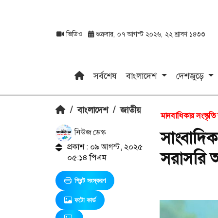
ভিডিও
শুক্রবার, ০৭ আগস্ট ২০২৬, ২২ শ্রাবণ ১৪৩৩
সর্বশেষ
বাংলাদেশ
দেশজুড়ে
/
বাংলাদেশ
/
জাতীয়
মানবাধিকার সংস্কৃতি
নিউজ ডেস্ক
সাংবাদিক
প্রকাশ : ০৯ আগস্ট, ২০২৫
সরাসরি 
০৫:১৪ পিএম
প্রিন্ট সংস্করণ
ফটো কার্ড