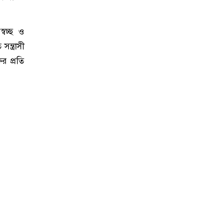
বচ্ছ ও
ন্ত্রাসী
ের প্রতি