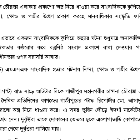
চৌরাস্তা এলাকায় প্রকাশ্যে অস্ত্র নিয়ে ধাওয়া করে সাংবাদিককে কুপিয়
্দা, ক্ষোভ ও গভীর উদ্বেগ প্রকাশ করছে মানবাধিকার সংস্কৃতি ফা
এভাবে একজন সাংবাদিককে কুপিয়ে হত্যার ঘটনা শুধুমাত্র অনাকাঙ্ক্
কতার কণ্ঠরোধ করে বস্তুনিষ্ঠ সংবাদ প্রকাশে বাধা দেওয়ার প
্বাধীনতার ওপর সরাসরি আঘাত।
) এমএসএফ সাংবাদিক হত্যার ঘটনায় নিন্দা, ক্ষোভ ও গভীর উদ্বেগ
আগস্ট) রাত সাড়ে আটটার দিকে গাজীপুর মহানগরীর চান্দনা চৌরাস্তা
ত্ত দৈনিক প্রতিদিনের কাগজের গাজীপুরের স্টাফ রিপোর্টার মো. আসাদু
রালো অস্ত্র নিয়ে ধাওয়া করে। এ সময় তুহিন দৌড়ে ঈদগাঁ মার্কেট
্রয় নেন। দুর্বৃত্তরা তাকে দোকানের ভেতরে ঢুকে এলোপাতাড়ি কোপাত
রা গেলে দুর্বৃত্তরা পালিয়ে যায়।