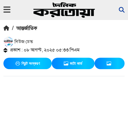
/
আন্তর্জাতিক
নিউজ ডেস্ক
প্রকাশ : ০৮ আগস্ট, ২০২৫ ০৫:৩৩ পিএম
প্রিন্ট সংস্করণ
ফটো কার্ড