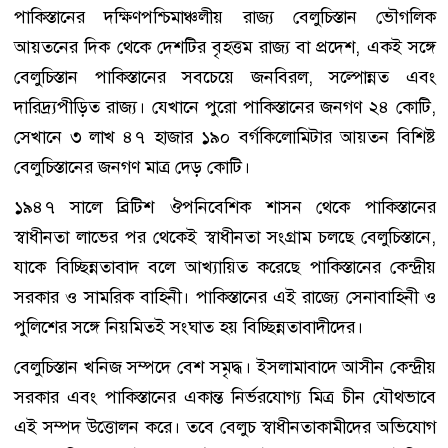
পাকিস্তানের দক্ষিণপশ্চিমাঞ্চলীয় রাজ্য বেলুচিস্তান ভৌগলিক
আয়তনের দিক থেকে দেশটির বৃহত্তম রাজ্য বা প্রদেশ, একই সঙ্গে
বেলুচিস্তান পাকিস্তানের সবচেয়ে জনবিরল, সল্পোন্নত এবং
দারিদ্র্যপীড়িত রাজ্য। যেখানে পুরো পাকিস্তানের জনগণ ২৪ কোটি,
সেখানে ৩ লাখ ৪৭ হাজার ১৯০ বর্গকিলোমিটার আয়তন বিশিষ্ট
বেলুচিস্তানের জনগণ মাত্র দেড় কোটি।
১৯৪৭ সালে ব্রিটিশ ঔপনিবেশিক শাসন থেকে পাকিস্তানের
স্বাধীনতা লাভের পর থেকেই স্বাধীনতা সংগ্রাম চলছে বেলুচিস্তানে,
যাকে বিচ্ছিন্নতাবাদ বলে আখ্যায়িত করেছে পাকিস্তানের কেন্দ্রীয়
সরকার ও সামরিক বাহিনী। পাকিস্তানের এই রাজ্যে সেনাবাহিনী ও
পুলিশের সঙ্গে নিয়মিতই সংঘাত হয় বিচ্ছিন্নতাবাদীদের।
বেলুচিস্তান খনিজ সম্পদে বেশ সমৃদ্ধ। ইসলামাবাদে আসীন কেন্দ্রীয়
সরকার এবং পাকিস্তানের একান্ত নির্ভরযোগ্য মিত্র চীন যৌথভাবে
এই সম্পদ উত্তোলন করে। তবে বেলুচ স্বাধীনতাকামীদের অভিযোগ