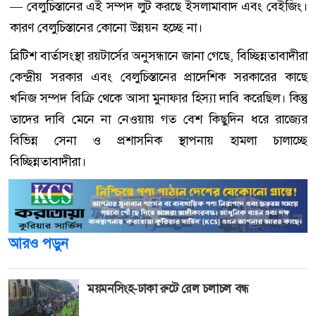
— বেলুচিস্তানের এই সম্পদ লুট করছে ইসলামাবাদ এবং বেইজিং।
কারণ বেলুচিস্তানের কোনো উন্নয়ন হচ্ছে না।
ব্রিটিশ বার্তাসংস্থা রয়টার্সের অনুসন্ধানে জানা গেছে, বিচ্ছিন্নতাবাদীরা
কেন্দ্রীয় সরকার এবং বেলুচিস্তানের প্রাদেশিক সরকারের কাছে
খনিজ সম্পদ বিক্রি থেকে আসা মুনাফার হিস্যা দাবি করেছিল। কিন্তু
তাদের দাবি মেনে না নেওয়ায় গত বেশ কিছুদিন ধরে রাজ্যের
বিভিন্ন সেনা ও প্রশাসনিক স্থাপনায় হামলা চালাচ্ছে
বিচ্ছিন্নতাবাদীরা।
আরও পড়ুন
ময়মনসিংহ-ঢাকা রুটে রেল চলাচল বন্ধ