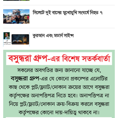
সিলেটে দুই বাসের মুখোমুখি সংঘর্ষে নিহত ৭
কুরআন এবং মডার্ন সাইন্স