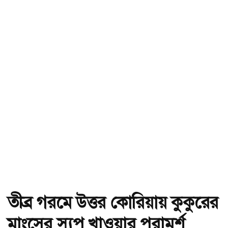
তীব্র গরমে উত্তর কোরিয়ায় কুকুরের
মাংসের স্যুপ খাওয়ার পরামর্শ