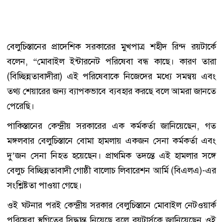
বেলুচিস্তানের প্রাদেশিক সরকারের মুখপাত্র শহীদ রিন্দ রয়টার্কে
বলেন, “মোবাইল ইন্টারনেট পরিষেবা বন্ধ কাছে। কারণ তারা
(বিচ্ছিন্নতাবাদীরা) এই পরিষেবাকে নিজেদের মধ্যে সমন্বয় এবং
তথ্য শেয়ারের জন্য ব্যাপকভাবে ব্যবহার করছে বলে আমরা জানতে
পেরেছি।
পাকিস্তানের কেন্দ্রীয় সরকারের এক কর্মকর্তা জানিয়েছেন, গত
মঙ্গলবার বেলুচিস্তানে বোমা হামলায় একজন সেনা কর্মকর্তা এবং
দু’জন সেনা নিহত হয়েছেন। প্রাথমিক তদন্তে এই হামলার সঙ্গে
বেলুচ বিচ্ছিন্নতাবাদী গোষ্ঠী বালোচ লিবারেশন আর্মি (বিএলএ)-এর
সংশ্লিষ্টতা পাওয়া গেছে।
ওই ঘটনার পরই কেন্দ্রীয় সরকার বেলুচিস্তানে মোবাইল নেটওয়ার্ক
পরিষেবা স্থগিতের সিদ্ধান্ত নিয়েছে বলে রয়টার্সকে জানিয়েছেন ওই