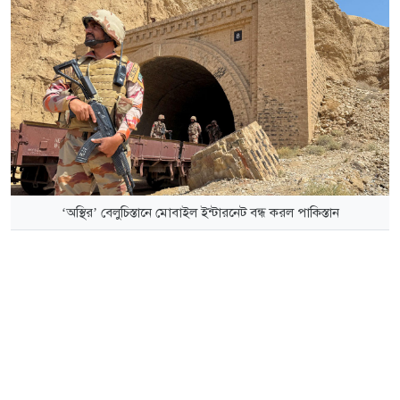
‘অস্থির’ বেলুচিস্তানে মোবাইল ইন্টারনেট বন্ধ করল পাকিস্তান