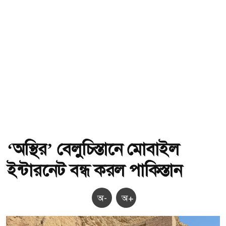
‘অস্থির’ বেলুচিস্তানে মোবাইল
ইন্টারনেট বন্ধ করল পাকিস্তান
অ-
অ+