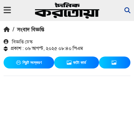
/
সংবাদ বিজ্ঞপ্তি
বিজ্ঞপ্তি ডেস্ক
প্রকাশ : ০৬ আগস্ট, ২০২৫ ০৮:৪০ পিএম
প্রিন্ট সংস্করণ
ফটো কার্ড