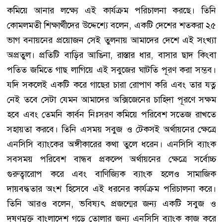
কমিয়ে আনার লক্ষ্যে এই কার্যক্রম পরিচালনা করছে। তিনি
কোমলমতী শিক্ষার্থীদের উদ্দেশ্যে বলেন, একটি দেশের শতকরা ২৫
ভাগ বনায়নের প্রয়োজন সেই তুলনায় আমাদের দেশে এই সংখ্যা
অপ্রতুল। প্রতিটি বাড়ির আঙিনা, রাস্তার ধার, বাসার ছাদ কিংবা
পতিত জমিতে গাছ লাগিয়ে এই সবুজের ঘাটতি পূরণ করা সম্ভব।
যদি সকলেই একটি করে গাছের চারা রোপাণ করি এবং তার যত্ন
নেই তবে সেটা যেমন আমাদের অক্সিজেনের চাহিদা পূরণে সক্ষম
হবে এবং তেমনি কার্বন নিঃসরণ কমিয়ে পরিবেশ সতেজ রাখতে
সহায়তা করবে। তিনি এসময় সবুজ ও টেকসই অর্থায়নের ক্ষেত্রে
এনসিসি ব্যাংকের অঙ্গীকারের কথা তুলে ধরেন। এনসিসি ব্যাংক
সবসময় পরিবেশ বান্ধব প্রকল্পে অর্থায়নের ক্ষেত্রে সর্বোচ্চ
গুরুত্বারোপ করে এবং বাণিজ্যিক ব্যাংক হলেও সামাজিক
দায়বদ্ধতার অংশ হিসেবে এই ধরনের কার্যক্রম পরিচালনা করে।
তিনি আরও বলেন, ভবিষ্যৎ প্রজন্মের জন্য একটি সবুজ ও
দূষণমুক্ত বাংলাদেশ গড়ে তোলার জন্য এনসিসি ব্যাংক কাজ করে