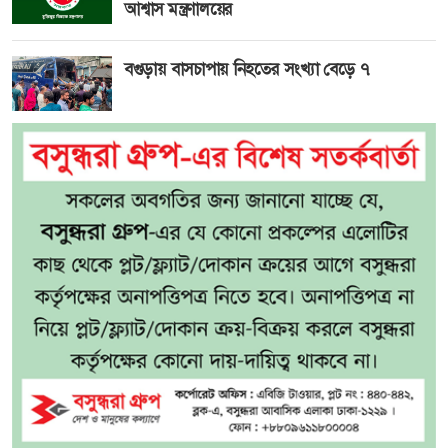
আশ্বাস মন্ত্রণালয়ের
বগুড়ায় বাসচাপায় নিহতের সংখ্যা বেড়ে ৭