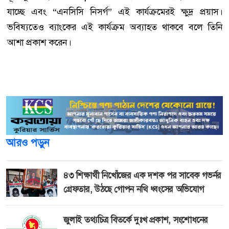
যাচ্ছে এবং “এনসিসি নিসর্গ” এই কার্যক্রমেরই ক্ষুদ্র প্রয়াস।
ভবিষ্যতেও ব্যাংকের এই কার্যক্রম অব্যাহত থাকবে বলে তিনি
আশা প্রকাশ করেন।
আরও পড়ুন
৪৩ শিক্ষার্থী নিখোঁজের এক দশক পর সাবেক গভর্নর
গ্রেফতার, উঠছে গোপন নথি ধ্বংসের অভিযোগ
জুলাই তথ্যচিত্র বিতর্কে দুঃখ প্রকাশ, সংশোধনের