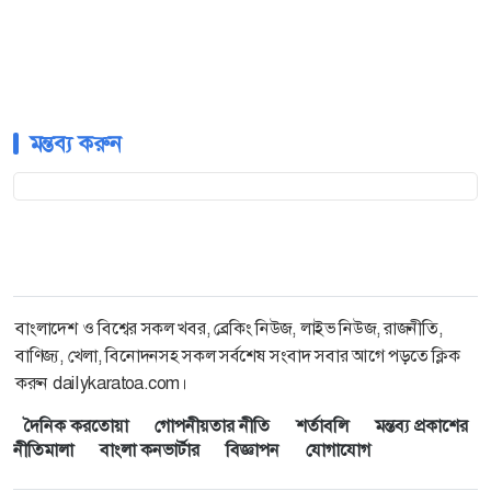
মন্তব্য করুন
বাংলাদেশ ও বিশ্বের সকল খবর, ব্রেকিং নিউজ, লাইভ নিউজ, রাজনীতি,
বাণিজ্য, খেলা, বিনোদনসহ সকল সর্বশেষ সংবাদ সবার আগে পড়তে ক্লিক
করুন dailykaratoa.com।
দৈনিক করতোয়া
গোপনীয়তার নীতি
শর্তাবলি
মন্তব্য প্রকাশের
নীতিমালা
বাংলা কনভার্টার
বিজ্ঞাপন
যোগাযোগ