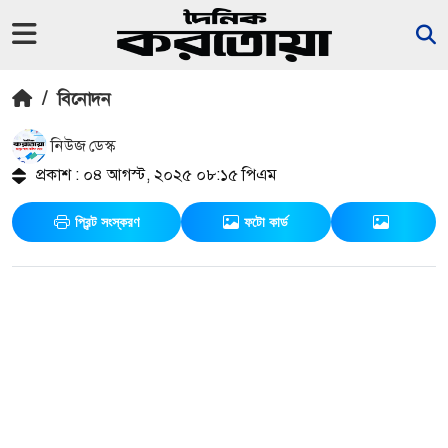
/
বিনোদন
নিউজ ডেস্ক
প্রকাশ : ০৪ আগস্ট, ২০২৫ ০৮:১৫ পিএম
প্রিন্ট সংস্করণ
ফটো কার্ড