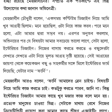
ইচ্ছা রয়েছে মেহজাবীনের। সম্প্রতি এক পডকাস্টে এই ভিন্ন
উদ্যোগের কথা জানান অভিনেত্রী।
মেহজাবীন চৌধুরী বলেন, ‘একসময় কস্টিউম ডিজাইন নিয়ে আমি
খুব আগ্রহী ছিলাম। মনে হয়েছিল, ওটা নিয়ে কাজ করব। পরে মনে
হলো, এটা আমার দ্বারা সম্ভব নয়। এরপর অনুভব করলাম,
অভিনয়ের পর যে বিষয়টা আমার সবচেয়ে ভালো লাগে, সেটা হলো,
ইন্টেরিয়র ডিজাইন। নিজের বাসায় করতে করতে ও বন্ধুদেরটা
দেখতে দেখতে এটা নিয়ে মূলত আগ্রহ সৃষ্টি হয়েছে। সেই আগ্রহের
জায়গা থেকে কয়েকজন বন্ধু ও সহকর্মীর সঙ্গে মিলে ইন্টেরিয়র ফার্ম
দিয়েছি; যেটার নাম ‘‘ফার্নি’’।
মেহজাবীন আরও বলেন, ‘ফার্নি আমাদের ব্রেন চাইল্ড। বিষয়টি
নিয়ে আমি কাজ করতে চাই। কতটুকু করতে পারব, জানি না। কিন্তু
ইন্টেরিয়র ডিজাইন আমার কাছে খুব মজার কাজ বলে মনে হয়।
প্রত্যেক মানুষের চাওয়া ভিন্ন। সেটাকে মাথায় রেখে নিজের
ক্রিয়েটিভিটি প্রয়োগ করা আমার কাছে ভীষণ এক্সাইটিং লাগে।