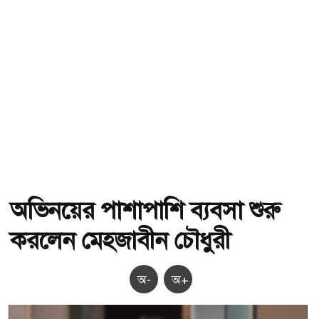
অভিনয়ের পাশাপাশি ব্যবসা শুরু
করলেন মেহজাবীন চৌধুরী
অ-
অ+