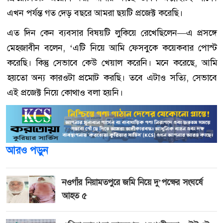
এখন পর্যন্ত গত দেড় বছরে আমরা ছয়টি প্রজেক্ট করেছি।
এত দিন কেন ব্যবসার বিষয়টি লুকিয়ে রেখেছিলেন—এ প্রসঙ্গে
মেহজাবীন বলেন, ‘এটি নিয়ে আমি ফেসবুকে কয়েকবার পোস্ট
করেছি। কিন্তু সেভাবে কেউ খেয়াল করেনি। মনে করেছে, আমি
হয়তো অন্য কারওটা প্রমোট করছি। তবে এটাও সত্যি, সেভাবে
এই প্রজেক্ট নিয়ে কোথাও বলা হয়নি।
আরও পড়ুন
নওগাঁর নিয়ামতপুরে জমি নিয়ে দু’পক্ষের সংঘর্ষে
আহত ৫