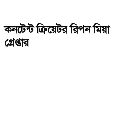
কনটেন্ট ক্রিয়েটর রিপন মিয়া
গ্রেপ্তার
অ-
অ+