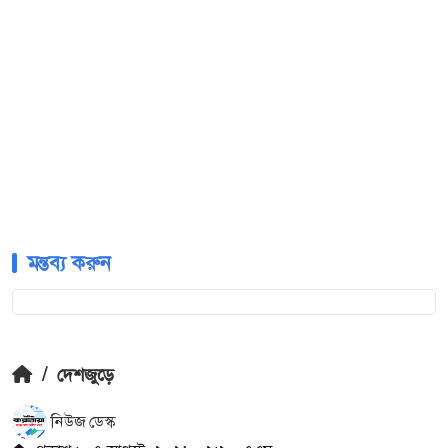
মন্তব্য করুন
/
দেশজুড়ে
নিউজ ডেস্ক