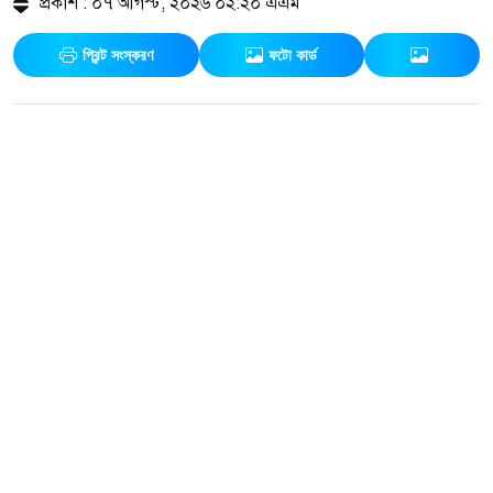
প্রকাশ : ০৭ আগস্ট, ২০২৬ ০২:২০ এএম
প্রিন্ট সংস্করণ
ফটো কার্ড