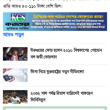
প্রতি আরও ৪০-১১০ টাকা বেশি ছিল।
আরও পড়ুন
উরুগুয়ের কোচ হলেন ২০১০ বিশ্বকাপের গোল্ডেন
বল জয়ী ফোরলান
ভিসা নিয়ে যুক্তরাষ্ট্রের নতুন নীতিমালা
২০৩২ সাল পর্যন্ত রিয়াল মাদ্রিদেই থাকছেন
ভিনিসিয়ুস