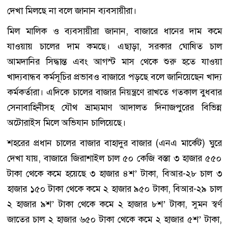
দেখা মিলছে না বলে জানান ব্যবসায়ীরা।
মিল মালিক ও ব্যবসায়ীরা জানান, বাজারে ধানের দাম কমে
যাওয়ায় চালের দাম কমছে। এছাড়া, সরকার ঘোষিত চাল
আমদানির সিদ্ধান্ত এবং আগস্ট মাস থেকে শুরু হতে যাওয়া
খাদ্যবান্ধব কর্মসূচির প্রভাবও বাজারে পড়ছে বলে জানিয়েছেন খাদ্য
কর্মকর্তারা। এদিকে চালের বাজার নিয়ন্ত্রণে রাখতে গতকাল বুধবার
সেনাবাহিনীসহ যৌথ ভ্রাম্যমাণ আদালত দিনাজপুরের বিভিন্ন
অটোরাইস মিলে অভিযান চালিয়েছে।
শহরের প্রধান চালের বাজার বাহাদুর বাজার (এনএ মার্কেট) ঘুরে
দেখা যায়, বাজারে জিরাশাইল চাল ৫০ কেজি বস্তা ৩ হাজার ৫৫০
টাকা থেকে কমে হয়েছে ৩ হাজার ৪শ’ টাকা, বিআর-২৮ চাল ৩
হাজার ১৫০ টাকা থেকে কমে ২ হাজার ৯৫০ টাকা, বিআর-২৯ চাল
২ হাজার ৯শ’ টাকা থেকে কমে ২ হাজার ৮শ’ টাকা, সুমন স্বর্ণ
জাতের চাল ২ হাজার ৬৫০ টাকা থেকে কমে ২ হাজার ৫শ’ টাকা,