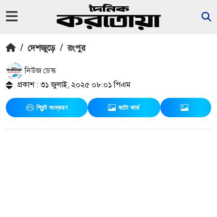
/
দেশজুড়ে
/
রংপুর
নিউজ ডেস্ক
প্রকাশ : ৩১ জুলাই, ২০২৫ ০৮:০১ পিএম
প্রিন্ট সংস্করণ
ফটো কার্ড