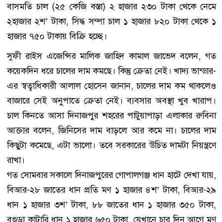
বাসমতি চাল (২৫ কেজি বস্তা) ২ হাজার ২৩০ টাকা থেকে নেমে
২হাজার ২শ’ টাকা, সিদ্ধ সম্পা চাল ১ হাজার ৮২০ টাকা থেকে ১
হাজার ৭৫০ টাকায় বিক্রি হচ্ছে।
সুফী রাইস এজেন্সির মালিক জাহিদ কামাল জাভেদ বলেন, গত
কয়েকদিন ধরে চালের দাম কমছে। কিন্তু ক্রেতা নেই। খাদ্য ভান্ডার-
এর স্বত্বাধিকারী আলাল হোসেন জানান, চালের দাম কম থাকলেও
বাজারে সেই অনুপাতে ক্রেতা নেই। ব্যবসার অবস্থা খুব খারাপ।
চাল কিনতে আসা দিনাজপুর শহরের পাটুয়াপাড়া এলাকার রুবিনা
আক্তার বলেন, জিনিসের দাম বাড়লে আর কমে না। চালের দাম
কিছুটা কমেছে, এটা ভালো। তবে সরকারের উচিত দামটা নিয়ন্ত্রণে
রাখা।
গত সোমবার সকালে দিনাজপুরের গোপালগঞ্জ ধান হাটে দেখা যায়,
বিআর-২৮ জাতের ধান প্রতি মণ ১ হাজার ৪শ’ টাকা, বিআর-২৯
ধান ১ হাজার ৩শ’ টাকা, ৮৮ জাতের ধান ১ হাজার ৩৫০ টাকা,
বগুড়া কাটারি ধান ১ হাজার ৬৫০ টাকা, যেখানে চার দিন আগে মণ