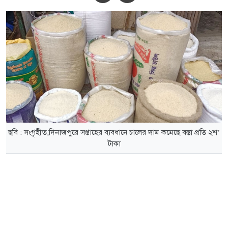
ছবি : সংগৃহীত,দিনাজপুরে সপ্তাহের ব্যবধানে চালের দাম কমেছে বস্তা প্রতি ২শ’
টাকা