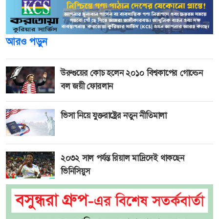
আরও পড়ুন
উরুগুয়ের কোচ হলেন ২০১০ বিশ্বকাপের গোল্ডেন
বল জয়ী ফোরলান
ভিসা নিয়ে যুক্তরাষ্ট্রের নতুন নীতিমালা
২০৩২ সাল পর্যন্ত রিয়াল মাদ্রিদেই থাকছেন
ভিনিসিয়ুস