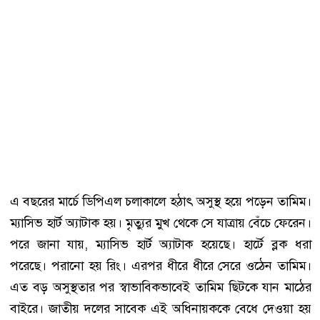
এ বছরের মার্চে ডিপিএল চলাকালে হঠাৎ অসুস্থ হয়ে পড়েন তামিম।
ম্যাসিভ হার্ট অ্যাটাক হয়। মৃত্যুর মুখ থেকে সে যাত্রায় বেঁচে ফেরেন।
পরে জানা যায়, ম্যাসিভ হার্ট অ্যাটাক হয়েছে। হার্টে ব্লক ধরা
পরেছে। পরানো হয় রিং। এরপর ধীরে ধীরে সেরে ওঠেন তামিম।
এত বড় অসুস্থতার পর স্বাভাবিকভাবেই তামিম ছিটকে যান মাঠের
বাইরে। জাতীয় দলের সাবেক এই অধিনায়ককে বেধে দেওয়া হয়