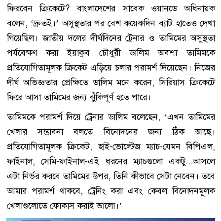
ফিরবেন ক্রিকেটে? বাংলাদেশের সাবেক ওয়ানডে অধিনায়ক
বলেন, ‘দ্রুতই।’ অসুস্থতার পর বেশ কয়েকদিন ব্যাট হাতেও দেখা
গিয়েছিল। জাতীয় দলের দীর্ঘদিনের ট্রেনার ও তামিমের অসুস্থতা
পর্যবেক্ষণ করা ইয়াকুব চৌধুরী ডালিম অবশ্য তামিমকে
প্রতিযোগিতামূলক ক্রিকেট এড়িয়ে চলার পরামর্শ দিয়েছেন। নিজের
দীর্ঘ অভিজ্ঞতার প্রেক্ষিতে ডালিম মনে করেন, সিরিয়াস ক্রিকেটে
ফিরে আসা তামিমের জন্য ঝুঁকিপূর্ণ হতে পারে।
তামিমকে পরামর্শ দিয়ে ট্রেনার ডালিম বলেছেন, ‘এখন তামিমের
খেলার সম্ভাবনা বলতে বিনোদনের জন্য ঠিক আছে।
প্রতিযোগিতামূলক ক্রিকেট, হাই-ভোল্টেজ ম্যাচ-যেমন বিপিএল,
ফাইনাল, সেমি-ফাইনাল-এই ধরনের ম্যাচগুলো একটু...আসলে
এটা নির্ভর করবে তামিমের উপর, তিনি কীভাবে সেটা নেবেন। তবে
আমার পরামর্শ থাকবে, ট্রেনিং করা এবং কেবল বিনোদনমূলক
খেলাগুলোতে ফোকাস করাই ভালো।’