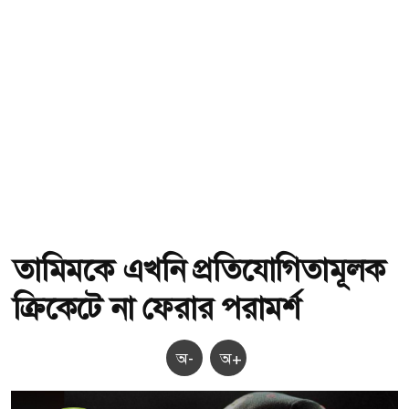
তামিমকে এখনি প্রতিযোগিতামূলক
ক্রিকেটে না ফেরার পরামর্শ
অ-
অ+