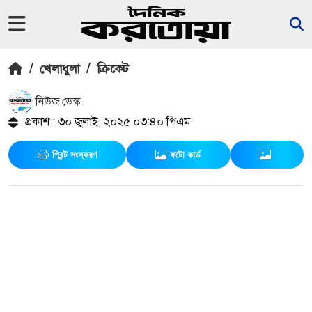
/
খেলাধুলা
/
ক্রিকেট
নিউজ ডেস্ক
প্রকাশ : ৩০ জুলাই, ২০২৫ ০৩:৪০ পিএম
প্রিন্ট সংস্করণ
ফটো কার্ড