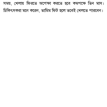
সময়, খেলায় ফিরতে অপেক্ষা করতে হবে কমপক্ষে তিন মাস।
চিকিৎসকরা মনে করেন, তামিম ফিট হলে তবেই খেলতে পারবেন।