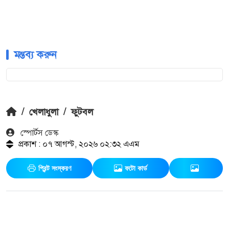
মন্তব্য করুন
/
খেলাধুলা
/
ফুটবল
স্পোর্টস ডেস্ক
প্রকাশ : ০৭ আগস্ট, ২০২৬ ০২:৩২ এএম
প্রিন্ট সংস্করণ
ফটো কার্ড