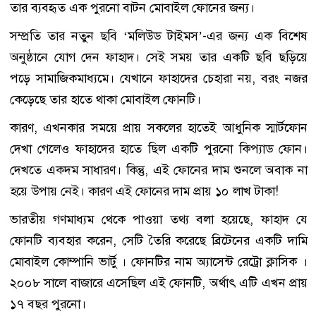
তার ব্যবহৃত এক পুরনো বাটন মোবাইল ফোনের জন্য।
সম্প্রতি তার নতুন ছবি ‘মলিউড টাইমস’-এর জন্য এক বিশেষ
অনুষ্ঠানে যোগ দেন ফাহাদ। সেই সময় তার একটি ছবি ছড়িয়ে
পড়ে সামাজিকমাধ্যমে। যেখানে ফাহাদের চেহারা নয়, বরং নজর
কেড়েছে তার হাতে থাকা মোবাইল ফোনটি।
কারণ, এখনকার সময়ে প্রায় সকলের হাতেই আধুনিক স্মার্টফোন
দেখা গেলেও ফাহাদের হাতে ছিল একটি পুরনো কিপ্যাড ফোন।
দেখতে একদম সাধারণ। কিন্তু, এই ফোনের দাম শুনলে অবাক না
হয়ে উপায় নেই। কারণ এই ফোনের দাম প্রায় ১০ লাখ টাকা!
ভারতীয় গণমাধ্যম থেকে পাওয়া তথ্য বলা হয়েছে, ফাহাদ যে
ফোনটি ব্যবহার করেন, সেটি তৈরি করেছে ব্রিটেনের একটি দামি
মোবাইল কোম্পানি ভার্টু । ফোনটির নাম অ্যাসেন্ট রেট্রো ক্লাসিক ।
২০০৮ সালে বাজারে এসেছিল এই ফোনটি, অর্থাৎ এটি এখন প্রায়
১৭ বছর পুরনো।