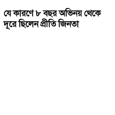
যে কারণে ৮ বছর অভিনয় থেকে
দূরে ছিলেন প্রীতি জিনতা
অ-
অ+
প্রীতি জিনতা