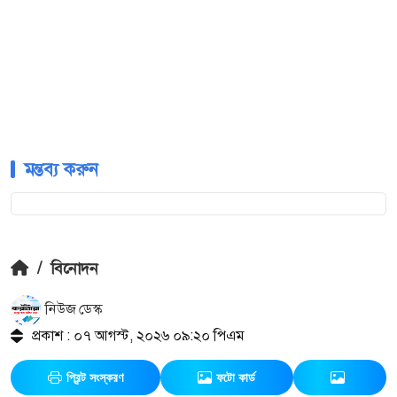
মন্তব্য করুন
/
বিনোদন
নিউজ ডেস্ক
প্রকাশ : ০৭ আগস্ট, ২০২৬ ০৯:২০ পিএম
প্রিন্ট সংস্করণ
ফটো কার্ড