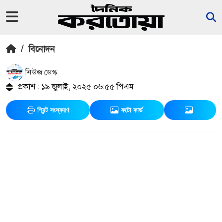
/
বিনোদন
নিউজ ডেস্ক
প্রকাশ : ১৯ জুলাই, ২০২৫ ০৬:৫৫ পিএম
প্রিন্ট সংস্করণ
ফটো কার্ড