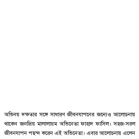
অভিনয় দক্ষতার সঙ্গে সাধারণ জীবনযাপনের জন্যেও আলোচনায়
থাকেন জনপ্রিয় মালালায়ম অভিনেতা ফাহাদ ফাসিল। সহজ-সরল
জীবনযাপন পছন্দ করেন এই অভিনেতা। এবার আলোচনায় এলেন