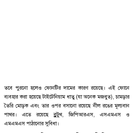
তবে পুরনো হলেও ফোনটির দামের কারণ রয়েছে। এই ফোনে
ব্যবহার করা হয়েছে টাইটেনিয়াম ধাতু (যা অনেক মজবুত), চামড়ার
তৈরি মোড়ক এবং তার ওপর বসানো রয়েছে নীল রঙের মূল্যবান
পাথর। এতে রয়েছে ব্লুটুথ, জিপিআরএস, এসএমএস ও
এমএমএস পাঠানোর সুবিধা।