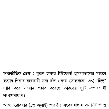
আন্তর্জাতিক ডেস্ক :
পুরান ঢাকার মিটফোর্ড হাসপাতালের সামনে
হত্যার শিকার ব্যবসায়ী লাল চাঁদ ওরফে সোহাগকে (৩৯) ‘হিন্দু’
দাবি করে সংবাদ প্রচার করেছে ভারতের দুটি প্রভাবশালী
সংবাদমাধ্যম।
আজ রোববার (১৩ জুলাই) ভারতীয় সংবাদমাধ্যম এনডিটিভি ও