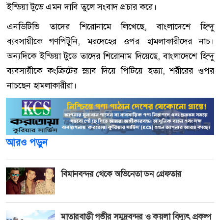
ইন্ডিয়া টুডে এমন দাবি তুলে সংবাদ প্রচার করে।
এনডিটিভি তাদের শিরোনামে লিখেছে, বাংলাদেশে হিন্দু
ব্যবসায়ীকে গণপিটুনি, মরদেহের ওপর হামলাকারীদের নাচ।
অন্যদিকে ইন্ডিয়া টুডে তাদের শিরোনাম দিয়েছে, বাংলাদেশে হিন্দু
ব্যবসায়ীকে কংক্রিটের স্ল্যাব দিয়ে পিটিয়ে হত্যা, শরীরের ওপর
নাচছেন হামলাকারীরা।
আরও পড়ুন
বিমানবন্দর থেকে অভিনেতা ডন গ্রেফতার
মাতারবাড়ী গভীর সমুদ্রবন্দর ও কয়লা বিদ্যুৎ প্রকল্প