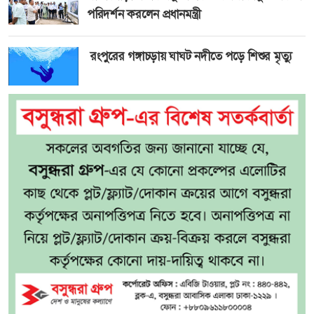
পরিদর্শন করলেন প্রধানমন্ত্রী
রংপুরের গঙ্গাচড়ায় ঘাঘট নদীতে পড়ে শিশুর মৃত্যু