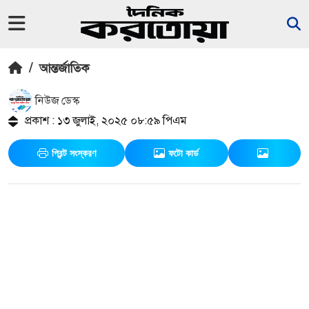
/
আন্তর্জাতিক
নিউজ ডেস্ক
প্রকাশ : ১৩ জুলাই, ২০২৫ ০৮:৫৯ পিএম
প্রিন্ট সংস্করণ
ফটো কার্ড