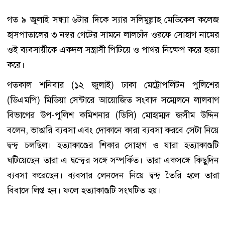
গত ৯ জুলাই সন্ধ্যা ৬টার দিকে স্যার সলিমুল্লাহ মেডিকেল কলেজ
হাসপাতালের ৩ নম্বর গেটের সামনে লালচাঁদ ওরফে সোহাগ নামের
ওই ব্যবসায়ীকে একদল সন্ত্রাসী পিটিয়ে ও পাথর নিক্ষেপ করে হত্যা
করে।
গতকাল শনিবার (১২ জুলাই) ঢাকা মেট্রোপলিটন পুলিশের
(ডিএমপি) মিডিয়া সেন্টারে আয়োজিত সংবাদ সম্মেলনে লালবাগ
বিভাগের উপ-পুলিশ কমিশনার (ডিসি) মোহাম্মদ জসীম উদ্দিন
বলেন, ভাঙারি ব্যবসা এবং দোকানে কারা ব্যবসা করবে সেটা নিয়ে
দ্বন্দ্ব চলছিল। হত্যাকাণ্ডের শিকার সোহাগ ও যারা হত্যাকাণ্ডটি
ঘটিয়েছেন তারা এ দ্বন্দ্বের সঙ্গে সম্পর্কিত। তারা একসঙ্গে কিছুদিন
ব্যবসা করেছেন। ব্যবসার লেনদেন নিয়ে দ্বন্দ্ব তৈরি হলে তারা
বিবাদে লিপ্ত হন। ফলে হত্যাকাণ্ডটি সংঘটিত হয়।