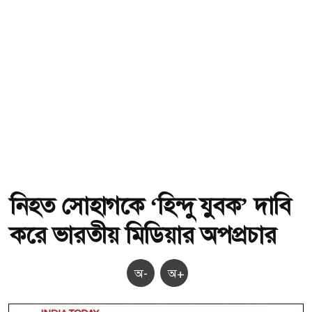
নিহত সোহাগকে ‘হিন্দু যুবক’ দাবি
করে ভারতীয় মিডিয়ার অপপ্রচার
অ-
অ+