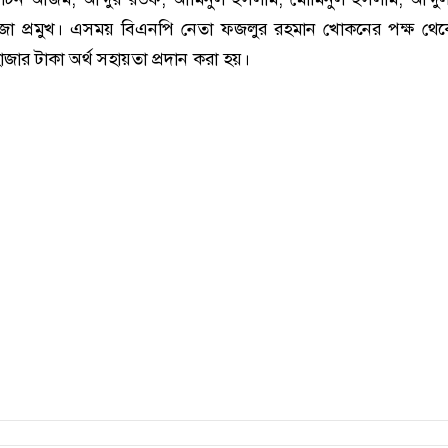
া প্রমুখ। এসময় বিএনপি নেতা ফজলুর রহমান খোকনের পক্ষ থেকে
াজার টাকা অর্থ সহায়তা প্রদান করা হয়।