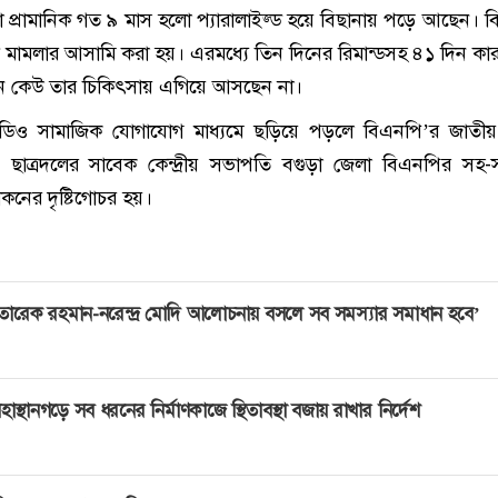
া প্রামানিক গত ৯ মাস হলো প্যারালাইজ্ড হয়ে বিছানায় পড়ে আছেন। 
 মামলার আসামি করা হয়। এরমধ্যে তিন দিনের রিমান্ডসহ ৪১ দিন কা
ন কেউ তার চিকিৎসায় এগিয়ে আসছেন না।
ও সামাজিক যোগাযোগ মাধ্যমে ছড়িয়ে পড়লে বিএনপি’র জাতীয় নি
 ছাত্রদলের সাবেক কেন্দ্রীয় সভাপতি বগুড়া জেলা বিএনপির সহ
নের দৃষ্টিগোচর হয়।
তারেক রহমান-নরেন্দ্র মোদি আলোচনায় বসলে সব সমস্যার সমাধান হবে’
হাস্থানগড়ে সব ধরনের নির্মাণকাজে স্থিতাবস্থা বজায় রাখার নির্দেশ