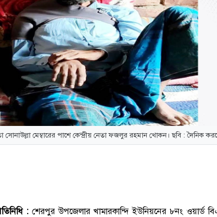
তা সোনাউল্লা মেম্বারের পাশে কেন্দ্রীয় নেতা ফজলুর রহমান খোকন। ছবি : দৈনিক ক
রতিনিধি :
শেরপুর উপজেলার খামারকান্দি ইউনিয়নের ৮নং ওয়ার্ড ব