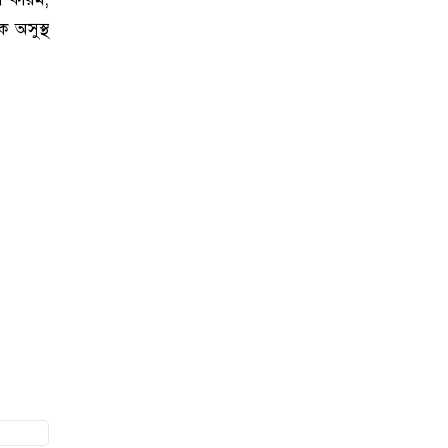
 অসুস্থ