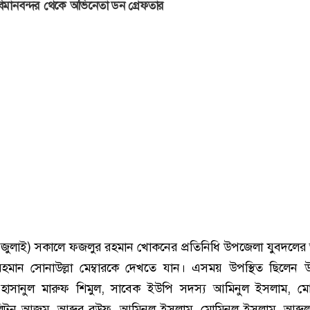
িমানবন্দর থেকে অভিনেতা ডন গ্রেফতার
জুলাই) সকালে ফজলুর রহমান খোকনের প্রতিনিধি উপজেলা যুবদলের
হমান সোনাউল্লা মেম্বারকে দেখতে যান। এসময় উপস্থিত ছিলেন 
হাসানুল মারুফ শিমুল, সাবেক ইউপি সদস্য আমিনুল ইসলাম, মোয়
টন আজম, আব্দুর রউফ, আমিনুল ইসলাম, মোমিনুল ইসলাম, আব্দুল