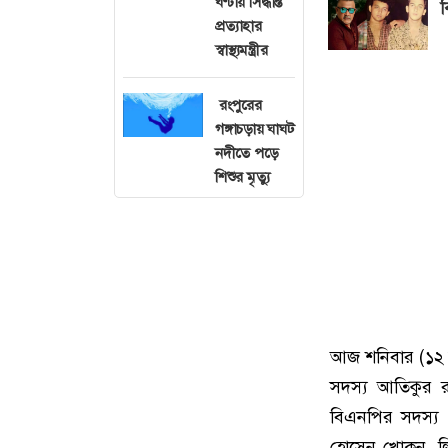
ঘণ্টায় সিদ্ধান্ত
ব
প্রত্যাহার
স্বাস্থ্যমন্ত্রীর
রংপুরের
গঙ্গাচড়ায় ঘাঘট
নদীতে পড়ে
শিশুর মৃত্যু
আজ শনিবার (১২ 
সদস্য আতিকুর র
বিএনপির সদস্য 
হোসেন খোকন, লি