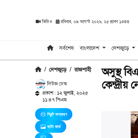
ভিডিও
রবিবার, ০৯ আগস্ট ২০২৬, ২৫ শ্রাবণ ১৪৩৩
সর্বশেষ
বাংলাদেশ
দেশজুড়ে
অসুস্থ বি
/
দেশজুড়ে
/
রাজশাহী
কেন্দ্রী
নিউজ ডেস্ক
প্রকাশ : ১২ জুলাই, ২০২৫
১১:৪৭ পিএম
প্রিন্ট সংস্করণ
ফটো কার্ড