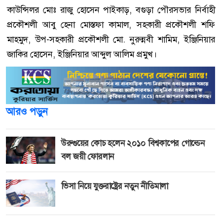
কাউন্সিলর মোঃ রাজু হোসেন পাইকাড়, বগুড়া পৌরসভার নির্বাহী
প্রকৌশলী আবু হেনা মোস্তফা কামাল, সহকারী প্রকৌশলী শফি
মাহমুদ, উপ-সহকারী প্রকৌশলী মো. নুরুন্নবী শামিম, ইঞ্জিনিয়ার
জাকির হোসেন, ইঞ্জিনিয়ার আব্দুল আলিম প্রমুখ।
আরও পড়ুন
উরুগুয়ের কোচ হলেন ২০১০ বিশ্বকাপের গোল্ডেন
বল জয়ী ফোরলান
ভিসা নিয়ে যুক্তরাষ্ট্রের নতুন নীতিমালা