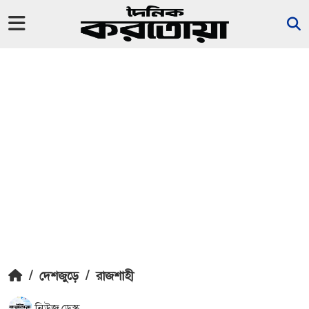
/
দেশজুড়ে
/
রাজশাহী
নিউজ ডেস্ক