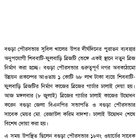
বগুড়া পৌরসভার সুবিল খালের উপর দীর্ঘদিনের পুরাতন ব্যবহার
অনুপযোগী শিববাটি-ফুলবাড়ি ব্রিজটি ভেঙ্গে একই স্থানে নতুন ব্রিজ
নির্মাণ করা হচ্ছে। বগুড়া পৌরসভার গুরুত্বপূর্ণ নগর অবকাঠামো
উন্নয়ন প্রকল্পের আওতায় ১ কোটি ৬৮ লাখ টাকা ব্যয়ে শিববাটি-
ফুলবাড়ি ব্রিজটির নির্মাণ কাজের ব্রিজের গার্ডার ঢালাই দেয়া হয়।
আজ মঙ্গলবার (৮ জুলাই) ব্রিজের গার্ডার ঢালাই কাজের উদ্বোধন
করেন বগুড়া জেলা বিএনপির সভাপতি ও বগুড়া পৌরসভার
সাবেক মেয়র মো. রেজাউল করিম বাদশা। ঢালাই উদ্বোধন শেষে
বিশেষ দোয়া করা হয়।
এ সময় উপস্থিত ছিলেন বগুড়া পৌরসভার ১৮নং ওয়ার্ডের সাবেক