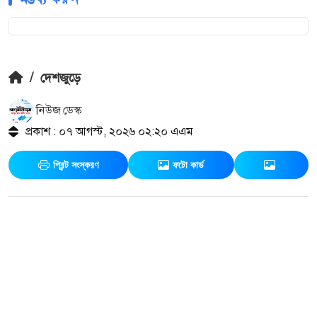
/
দেশজুড়ে
নিউজ ডেস্ক
প্রকাশ : ০৭ আগস্ট, ২০২৬ ০২:২০ এএম
প্রিন্ট সংস্করণ
ফটো কার্ড