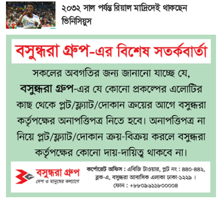
২০৩২ সাল পর্যন্ত রিয়াল মাদ্রিদেই থাকছেন
ভিনিসিয়ুস