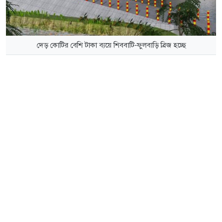
দেড় কোটির বেশি টাকা ব্যয়ে শিববাটি-ফুলবাড়ি ব্রিজ হচ্ছে