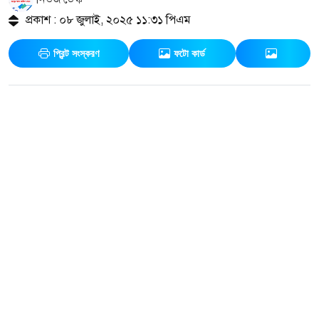
প্রকাশ : ০৮ জুলাই, ২০২৫ ১১:৩১ পিএম
প্রিন্ট সংস্করণ
ফটো কার্ড